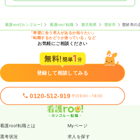
看護roo![カンゴルー]
看護roo! 転職
鹿児島県
曽於市
曽於市の
「希望に合う求人があるか知りたい」
「転職するかどうか迷っている」など
お気軽にご相談ください
登録して相談してみる
0120-512-919
平日9:00～18:00
看護roo!転職とは
Myページ
選考状況
求人を探す