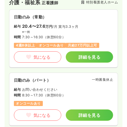
介護・福祉系
特別養護老人ホーム
正看護師
日勤のみ（常勤）
20.4〜27.6
給与
万円
/月
賞与3.3ヶ月
※一例
時間
7:30～16:30
（休憩60分）
4週8休以上
オンコールあり
月給27万円以上可
気になる
詳細を見る
一時募集休止
日勤のみ（パート）
給与
お問い合わせください
時間
8:30～17:30
（休憩60分）
オンコールあり
気になる
詳細を見る