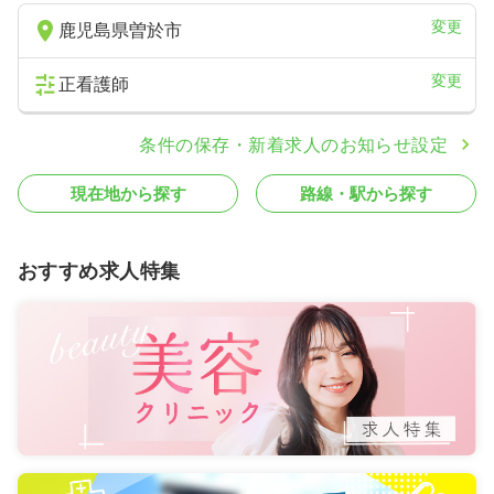
変更
鹿児島県曽於市
変更
正看護師
条件の保存・新着求人のお知らせ設定
現在地から探す
路線・駅から探す
おすすめ求人特集