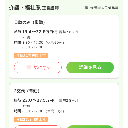
介護・福祉系
介護老人保健施設
正看護師
日勤のみ（常勤）
19.4〜22.9
給与
万円
/月
賞与2.8ヶ月
※一例
時間
8:30～17:00
（休憩60分）
8:30～17:00
月給23万円以上可
気になる
詳細を見る
2交代（常勤）
23.0〜27.5
給与
万円
/月
賞与2.8ヶ月
※一例
時間
8:30～17:00
（休憩60分）
月給27万円以上可