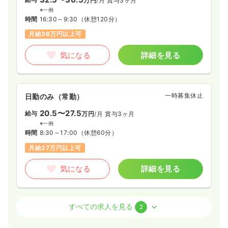
万円
/月
賞与3ヶ月
※一例
時間
16:30～9:30
（休憩120分）
月給36万円以上可
気になる
詳細を見る
一時募集休止
日勤のみ（常勤）
20.5〜27.5
給与
万円
/月
賞与3ヶ月
※一例
時間
8:30～17:00
（休憩60分）
月給27万円以上可
気になる
詳細を見る
外来
一般病院
正看護師
すべての求人を見る
2