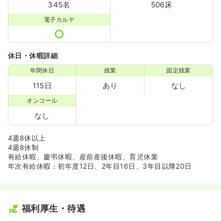
345名
506床
電子カルテ
休日・休暇詳細
年間休日
残業
固定残業
115日
あり
なし
オンコール
なし
4週8休以上
4週8休制
有給休暇、慶弔休暇、産前産後休暇、育児休業
年次有給休暇：初年度12日、2年目16日、3年目以降20日
福利厚生・待遇