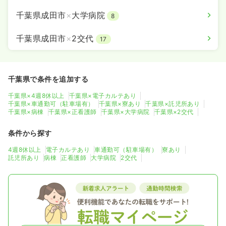
千葉県成田市
×
大学病院
8
千葉県成田市
×
2交代
17
千葉県で条件を追加する
千葉県×4週8休以上
千葉県×電子カルテあり
千葉県×車通勤可（駐車場有）
千葉県×寮あり
千葉県×託児所あり
千葉県×病棟
千葉県×正看護師
千葉県×大学病院
千葉県×2交代
条件から探す
4週8休以上
電子カルテあり
車通勤可（駐車場有）
寮あり
託児所あり
病棟
正看護師
大学病院
2交代