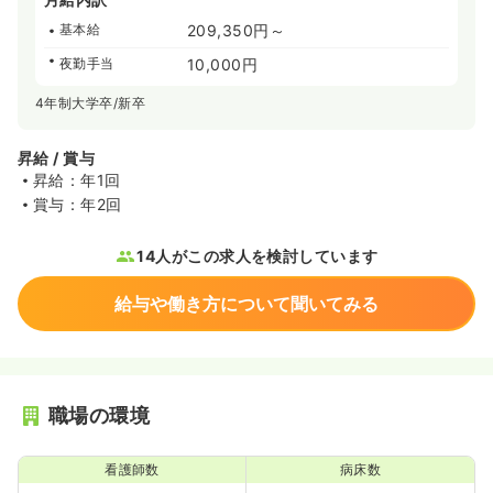
基本給
209,350円～
夜勤手当
10,000円
4年制大学卒/新卒
昇給 / 賞与
昇給：年1回
賞与：年2回
14人がこの求人を検討しています
給与や働き方について聞いてみる
職場の環境
看護師数
病床数