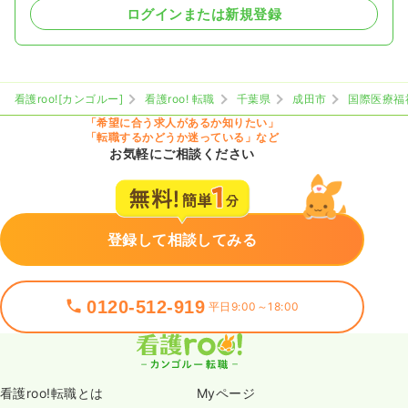
ログインまたは新規登録
看護roo![カンゴルー]
看護roo! 転職
千葉県
成田市
国際医療福
「希望に合う求人があるか知りたい」
「転職するかどうか迷っている」など
お気軽にご相談ください
登録して相談してみる
0120-512-919
平日9:00～18:00
看護roo!転職とは
Myページ