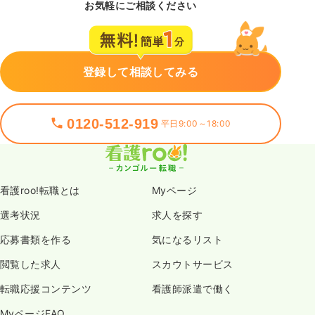
お気軽にご相談ください
登録して相談してみる
0120-512-919
平日9:00～18:00
看護roo!転職とは
Myページ
選考状況
求人を探す
応募書類を作る
気になるリスト
閲覧した求人
スカウトサービス
転職応援コンテンツ
看護師派遣で働く
MyページFAQ