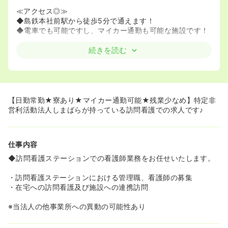
≪アクセス◎≫
◆島鉄本社前駅から徒歩5分で通えます！
◆電車でも可能ですし、マイカー通勤も可能な施設です！
続きを読む
【日勤常勤★寮あり★マイカー通勤可能★残業少なめ】特定非
営利活動法人しまばらが持っている訪問看護での求人です♪
仕事内容
◆訪問看護ステーションでの看護師業務をお任せいたします。
・訪問看護ステーションにおける管理職、看護師の募集
・在宅への訪問看護及び施設への連携訪問
※当法人の他事業所への異動の可能性あり