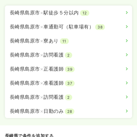
長崎県島原市
×
駅徒歩５分以内
12
長崎県島原市
×
車通勤可（駐車場有）
38
長崎県島原市
×
寮あり
11
長崎県島原市
×
訪問看護
2
長崎県島原市
×
正看護師
39
長崎県島原市
×
准看護師
37
長崎県島原市
×
訪問看護
2
長崎県島原市
×
日勤のみ
28
長崎県で条件を追加する