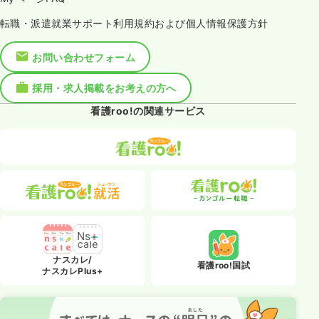
転職・派遣就業サポート利用規約および個人情報保護方針
お問い合わせフォーム
採用・求人掲載をお考えの方へ
看護roo!の関連サービス
ナスカレ/
看護roo!国試
ナスカレPlus+