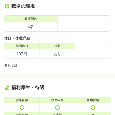
職場の環境
看護師数
4名
休日・休暇詳細
年間休日
残業
107日
あり
週休2日
福利厚生・待遇
健康保険
厚生年金
雇用保険
労災保険
車通勤
寮