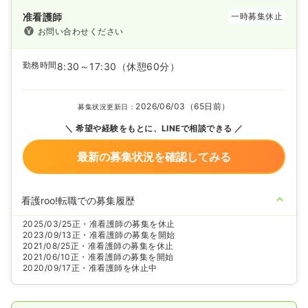
准看護師
一時募集休止
お問い合わせください
勤務時間
8:30～17:30
（休憩60分）
2026/06/03（65日前）
募集状況更新日：
希望や経験をもとに、LINEで相談できる
最新の募集状況を確認してみる
看護roo!転職での募集履歴
2025/03/25
正・准看護師の募集を休止
2023/09/13
正・准看護師の募集を開始
2021/08/25
正・准看護師の募集を休止
2021/06/10
正・准看護師の募集を開始
2020/09/17
正・准看護師を休止中