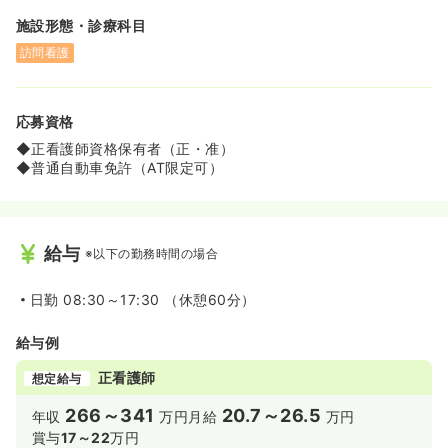
施設形態・診療科目
訪問看護
応募資格
◆正看護師資格保有者（正・准）
◆普通自動車免許（AT限定可）
給与
※以下の勤務時間の場合
日勤
08:30～17:30 （休憩60分）
給与例
正看護師
想定給与
266～341
20.7～26.5
年収
万円
月給
万円
賞与
17～22
万円