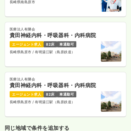
長崎県南島原市
医療法人有隣会
貴田神経内科・呼吸器科・内科病院
エージェント求人
82床
車通勤可
長崎県島原市
/ 有明湯江駅（島原鉄道）
医療法人有隣会
貴田神経内科・呼吸器科・内科病院
エージェント求人
82床
車通勤可
長崎県島原市
/ 有明湯江駅（島原鉄道）
同じ地域で条件を追加する