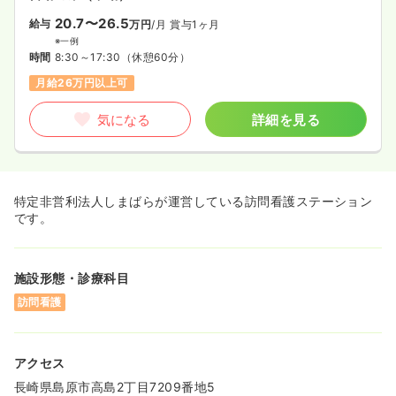
20.7〜26.5
給与
万円
/月
賞与1ヶ月
※一例
時間
8:30～17:30
（休憩60分）
月給26万円以上可
気になる
詳細を見る
特定非営利法人しまばらが運営している訪問看護ステーション
です。
施設形態・診療科目
訪問看護
アクセス
長崎県島原市高島2丁目7209番地5