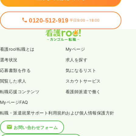
0120-512-919
平日9:00～18:00
看護roo!転職とは
Myページ
選考状況
求人を探す
応募書類を作る
気になるリスト
閲覧した求人
スカウトサービス
転職応援コンテンツ
看護師派遣で働く
MyページFAQ
転職・派遣就業サポート利用規約および個人情報保護方針
お問い合わせフォーム