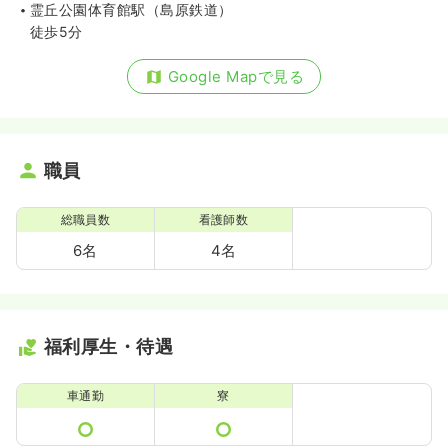
霊丘公園体育館駅（島原鉄道）
徒歩5分
Google Mapで見る
職員
総職員数
看護師数
6名
4名
福利厚生・待遇
車通勤
寮