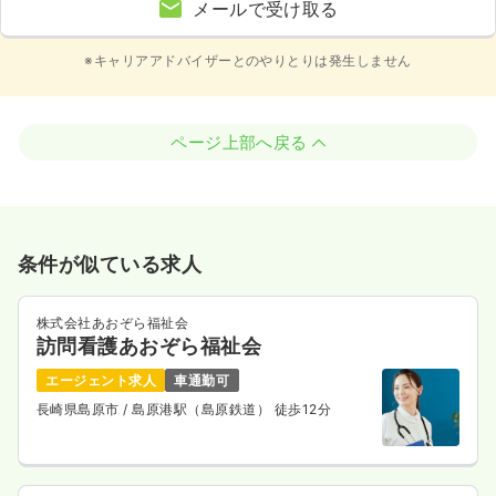
メールで受け取る
※キャリアアドバイザーとのやりとりは発生しません
ページ上部へ戻る
条件が似ている求人
株式会社あおぞら福祉会
訪問看護あおぞら福祉会
エージェント求人
車通勤可
長崎県島原市
/ 島原港駅（島原鉄道） 徒歩12分