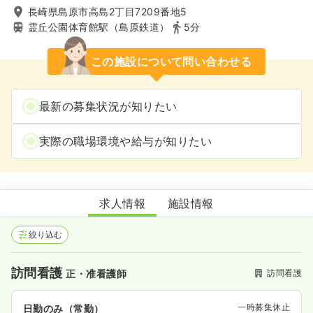
長崎県島原市高島2丁目7209番地5
霊丘公園体育館駅（島原鉄道）
5分
この施設について問い合わせる
最新の募集状況が知りたい
実際の職場環境や給与が知りたい
訪問看護ステーションしまばら
求人情報
施設情報
絞り込む
訪問看護
訪問看護
正・准看護師
一時募集休止
日勤のみ（常勤）