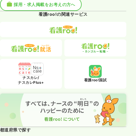
採用・求人掲載をお考えの方へ
看護roo!の関連サービス
ナスカレ/
看護roo!国試
ナスカレPlus+
都道府県で探す