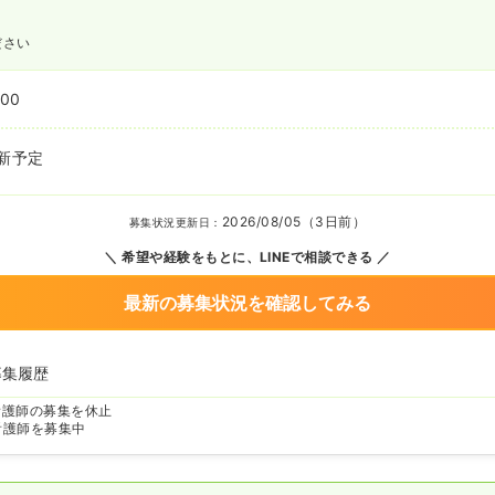
ださい
:00
新予定
2026/08/05（3日前）
募集状況更新日：
希望や経験をもとに、LINEで相談できる
最新の募集状況を確認してみる
募集履歴
看護師の募集を休止
看護師を募集中