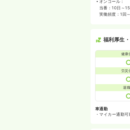
オンコール：
当番：10日～15
実働頻度：1回～
福利厚生
健康
労災
退
車通勤
・マイカー通勤可