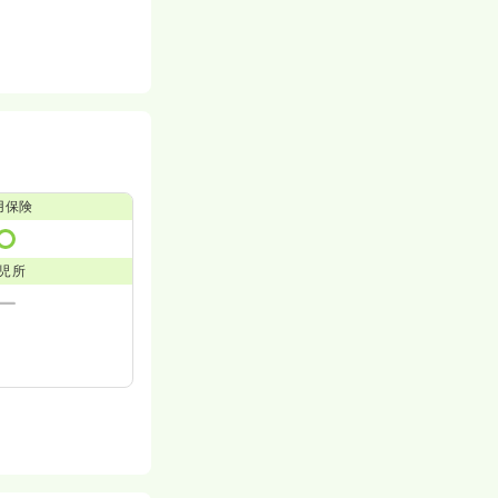
用保険
児所