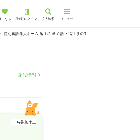
気になる
登録/ログイン
求人検索
メニュー
特別養護老人ホーム 亀山の里 介護・福祉系の看護師求人
施設情報
一時募集休止