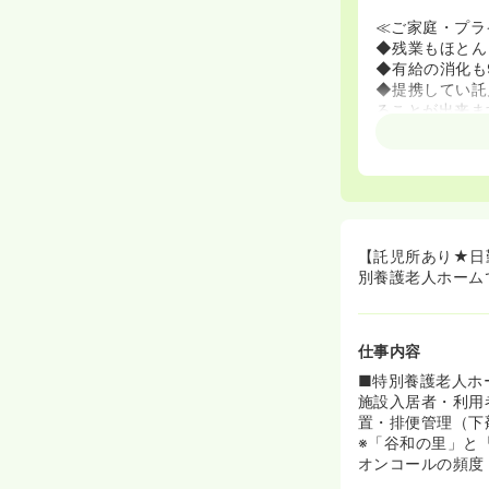
≪ご家庭・プラ
◆残業もほとん
◆有給の消化も
◆提携してい託
ることが出来ま
【託児所あり★日
別養護老人ホーム
仕事内容
■特別養護老人ホ
施設入居者・利用
置・排便管理（下
※「谷和の里」と
オンコールの頻度：