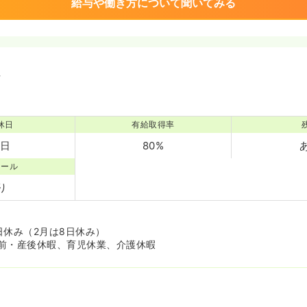
給与や働き方について聞いてみる
境
休日
有給取得率
7日
80%
コール
り
日休み（2月は8日休み）
前・産後休暇、育児休業、介護休暇