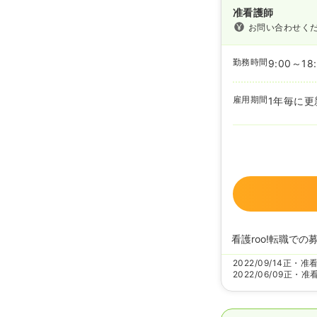
准看護師
お問い合わせく
勤務時間
9:00～18
雇用期間
1年毎に更
看護roo!転職での
2022/09/14
正・准
2022/06/09
正・准