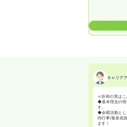
キャリア
≪谷和の里はこ
◆基本理念の明
す。
◆余暇活動とし
内行事(敬老祝
ます！