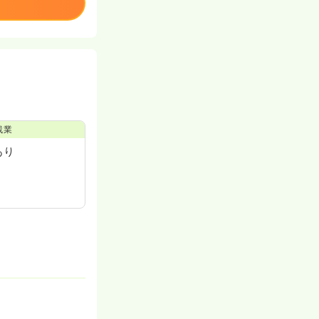
残業
あり