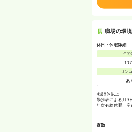
職場の環
休日・休暇詳細
年間
10
オン
あ
4週8休以上
勤務表による月9
年次有給休暇、産
夜勤