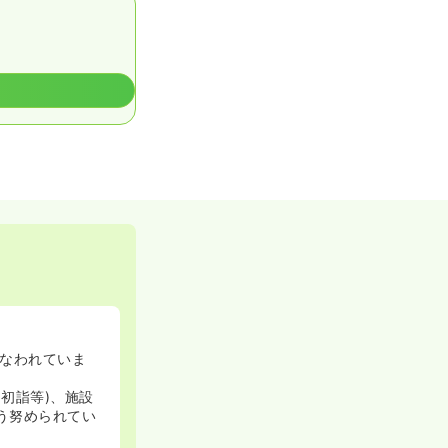
なわれていま
初詣等)、施設
う努められてい