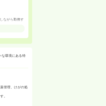
しながら勤務す
かな環境にある特
服薬管理、けがの処
です。