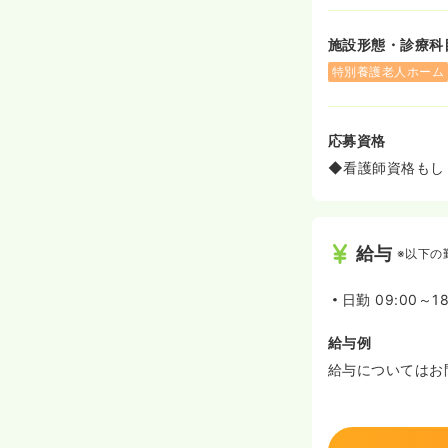
施設形態・診療科
特別養護老人ホーム
応募資格
◆看護師資格もし
給与
※以下の
日勤
09:00～18
給与例
給与についてはお