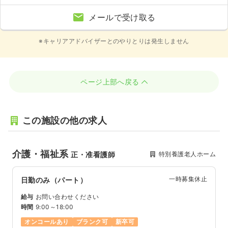
メールで受け取る
※キャリアアドバイザーとのやりとりは発生しません
ページ上部へ戻る
この施設の他の求人
介護・福祉系
特別養護老人ホーム
正・准看護師
一時募集休止
日勤のみ（パート）
給与
お問い合わせください
時間
9:00～18:00
オンコールあり
ブランク可
新卒可