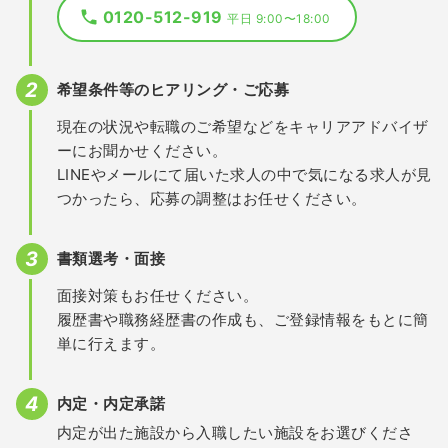
0120-512-919
平日 9:00〜18:00
希望条件等のヒアリング・ご応募
現在の状況や転職のご希望などをキャリアアドバイザ
ーにお聞かせください。
LINEやメールにて届いた求人の中で気になる求人が見
つかったら、応募の調整はお任せください。
書類選考・面接
面接対策もお任せください。
履歴書や職務経歴書の作成も、ご登録情報をもとに簡
単に行えます。
内定・内定承諾
内定が出た施設から入職したい施設をお選びくださ