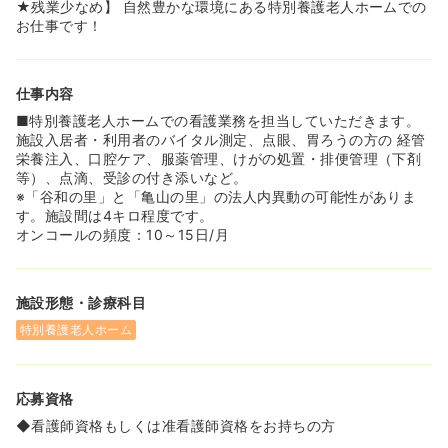
★残業少なめ】 自然豊かな環境にある特別養護老人ホームでの
お仕事です！
仕事内容
■特別養護老人ホームでの看護業務を担当していただきます。
施設入居者・利用者のバイタル測定、点眼、胃ろうの方の 経管
栄養注入、口腔ケア、服薬管理、けがの処置・排便管理（下剤
等）、点滴、受診の付き添いなど。
※「谷和の里」と「亀山の里」の法人内異動の可能性がありま
す。施設間は4キロ程度です。
オンコールの頻度：10～15日/月
施設形態・診療科目
特別養護老人ホーム
応募資格
◆看護師資格もしくは准看護師資格をお持ちの方