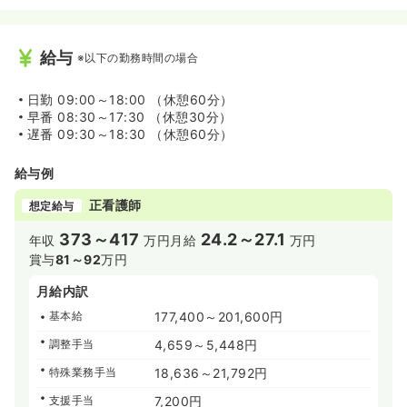
給与
※以下の勤務時間の場合
日勤
09:00～18:00 （休憩60分）
早番
08:30～17:30 （休憩30分）
遅番
09:30～18:30 （休憩60分）
給与例
正看護師
想定給与
373～417
24.2～27.1
年収
万円
月給
万円
賞与
81～92
万円
月給内訳
基本給
177,400～201,600円
調整手当
4,659～5,448円
特殊業務手当
18,636～21,792円
支援手当
7,200円