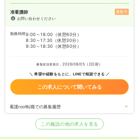
准看護師
募集中
お問い合わせください
勤務時間
9:00～18:00
（休憩60分）
8:30～17:30
（休憩30分）
9:30～18:30
（休憩60分）
2026/08/05（2日前）
募集状況更新日：
希望や経験をもとに、LINEで相談できる
この求人について聞いてみる
看護roo!転職での募集履歴
2026/05/09
正・准看護師の募集を開始
2022/09/14
正・准看護師の募集を休止
この施設の他の求人を見る
2022/06/01
正・准看護師の募集を開始
2020/09/17
正・准看護師を休止中