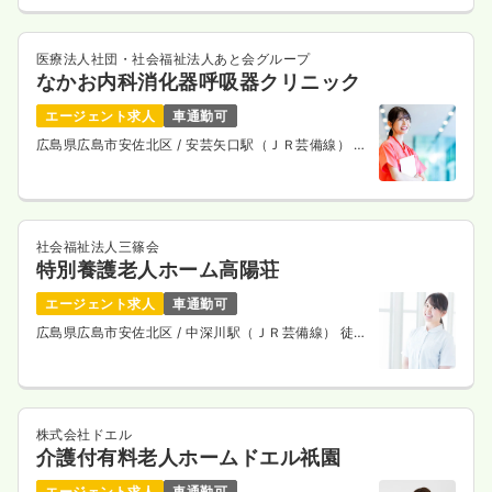
医療法人社団・社会福祉法人あと会グループ
なかお内科消化器呼吸器クリニック
エージェント求人
車通勤可
広島県広島市安佐北区
/ 安芸矢口駅（ＪＲ芸備線） 徒
歩18分
社会福祉法人三篠会
特別養護老人ホーム高陽荘
エージェント求人
車通勤可
広島県広島市安佐北区
/ 中深川駅（ＪＲ芸備線） 徒歩
18分
株式会社ドエル
介護付有料老人ホームドエル祇園
エージェント求人
車通勤可