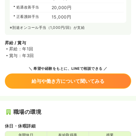
処遇改善手当
20,000円
正看護師手当
15,000円
※別途オンコール手当（1,000円/回）が支給
昇給 / 賞与
昇給：年1回
賞与：年3回
希望や経験をもとに、LINEで相談できる
給与や働き方について聞いてみる
職場の環境
休日・休暇詳細
年間休日
有給取得率
残業