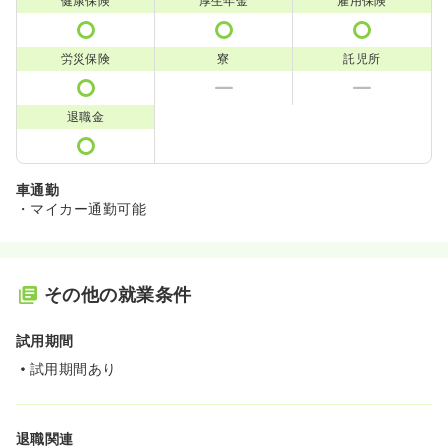
健康保険
厚生年金
雇用保険
労災保険
寮
託児所
退職金
車通勤
・マイカー通勤可能
その他の就業条件
試用期間
試用期間あり
退職関連