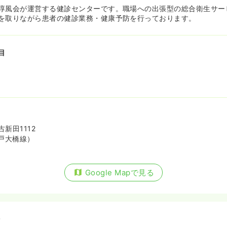
淳風会が運営する健診センターです。職場への出張型の総合衛生サー
を取りながら患者の健診業務・健康予防を行っております。
目
新田1112
戸大橋線）
Google Mapで見る
備