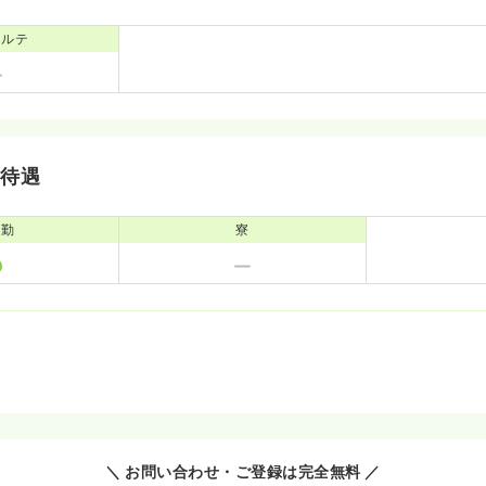
カルテ
・待遇
通勤
寮
＼ お問い合わせ・ご登録は完全無料 ／