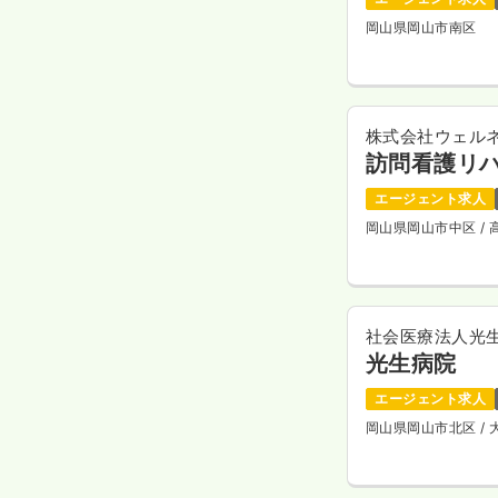
岡山県岡山市南区
株式会社ウェル
訪問看護リハ
エージェント求人
岡山県岡山市中区
/
社会医療法人光
光生病院
エージェント求人
岡山県岡山市北区
/