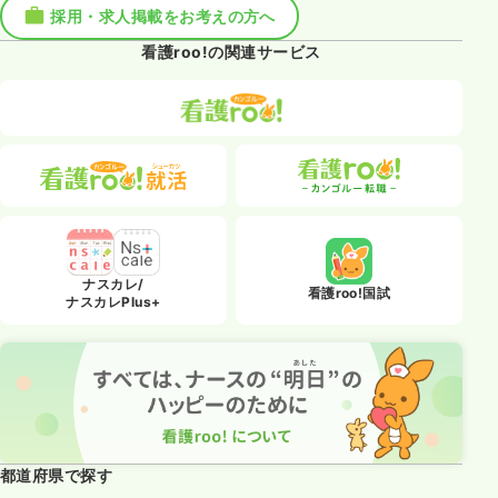
採用・求人掲載をお考えの方へ
看護roo!の関連サービス
ナスカレ/
看護roo!国試
ナスカレPlus+
都道府県で探す