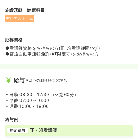
施設形態・診療科目
有料老人ホーム
応募資格
◆看護師資格をお持ちの方(正･准看護師問わず)
◆普通自動車運転免許(AT限定可)をお持ちの方
給与
※以下の勤務時間の場合
日勤
08:30～17:30 （休憩60分）
早番
07:00～16:00
遅番
10:00～19:00
給与例
正・准看護師
想定給与