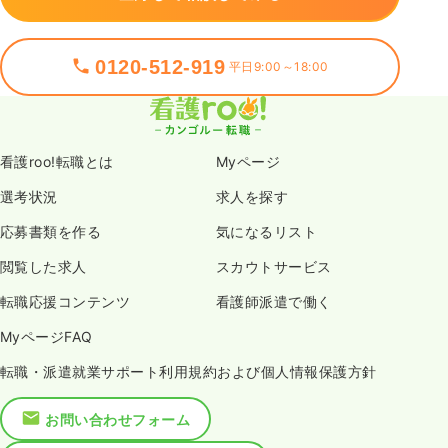
0120-512-919
平日9:00～18:00
看護roo!転職とは
Myページ
選考状況
求人を探す
応募書類を作る
気になるリスト
閲覧した求人
スカウトサービス
転職応援コンテンツ
看護師派遣で働く
MyページFAQ
転職・派遣就業サポート利用規約および個人情報保護方針
お問い合わせフォーム