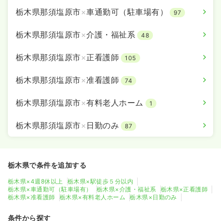
栃木県那須塩原市
×
車通勤可（駐車場有）
97
栃木県那須塩原市
×
介護・福祉系
48
栃木県那須塩原市
×
正看護師
105
栃木県那須塩原市
×
准看護師
74
栃木県那須塩原市
×
有料老人ホーム
1
栃木県那須塩原市
×
日勤のみ
87
栃木県で条件を追加する
栃木県×4週8休以上
栃木県×駅徒歩５分以内
栃木県×車通勤可（駐車場有）
栃木県×介護・福祉系
栃木県×正看護師
栃木県×准看護師
栃木県×有料老人ホーム
栃木県×日勤のみ
条件から探す