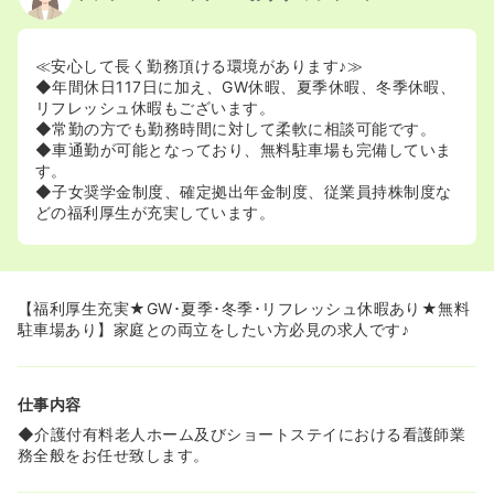
≪安心して長く勤務頂ける環境があります♪≫
◆年間休日117日に加え、GW休暇、夏季休暇、冬季休暇、
リフレッシュ休暇もございます。
◆常勤の方でも勤務時間に対して柔軟に相談可能です。
◆車通勤が可能となっており、無料駐車場も完備していま
す。
◆子女奨学金制度、確定拠出年金制度、従業員持株制度な
どの福利厚生が充実しています。
【福利厚生充実★GW･夏季･冬季･リフレッシュ休暇あり★無料
駐車場あり】家庭との両立をしたい方必見の求人です♪
仕事内容
◆介護付有料老人ホーム及びショートステイにおける看護師業
務全般をお任せ致します。