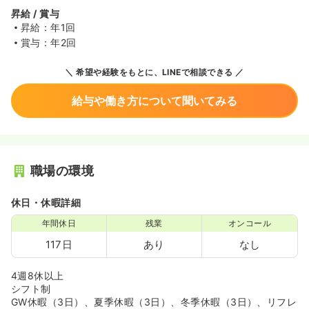
昇給 / 賞与
昇給：年1回
賞与：年2回
希望や経験をもとに、LINEで相談できる
給与や働き方について聞いてみる
職場の環境
休日・休暇詳細
年間休日
残業
オンコール
117日
あり
なし
4週8休以上
シフト制
GW休暇（3日）、夏季休暇（3日）、冬季休暇（3日）、リフレ