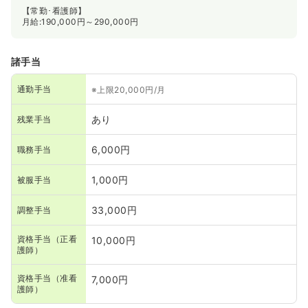
【常勤･看護師】
月給:190,000円～290,000円
諸手当
通勤手当
※上限20,000円/月
あり
残業手当
6,000円
職務手当
1,000円
被服手当
33,000円
調整手当
資格手当（正看
10,000円
護師）
資格手当（准看
7,000円
護師）