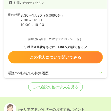
お問い合わせください
勤務時間
8:30～17:30
（休憩60分）
7:00～16:00
10:00～19:00
2026/06/09（59日前）
募集状況更新日：
希望や経験をもとに、LINEで相談できる
この求人について聞いてみる
看護roo!転職での募集履歴
2026/02/13
正・准看護師の募集を開始
2025/09/16
正看護師の募集を休止
この施設の他の求人を見る
2025/07/04
正看護師の募集を開始
2022/04/18
正・准看護師の募集を休止
2021/10/28
正・准看護師の募集を開始
2020/09/17
正・准看護師を休止中
キャリアアドバイザーのおすすめポイント