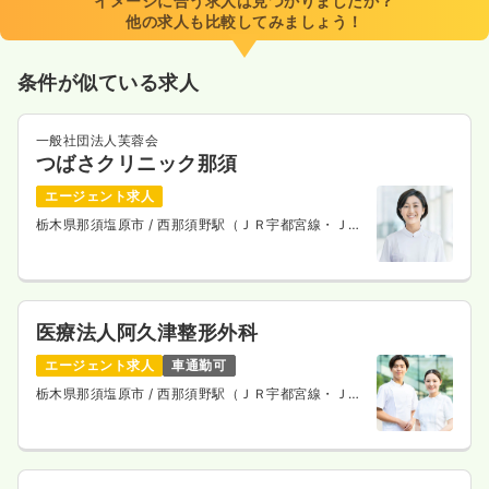
イメージに合う求人は見つかりましたか？
他の求人も比較してみましょう！
条件が似ている求人
一般社団法人芙蓉会
つばさクリニック那須
エージェント求人
栃木県那須塩原市
/ 西那須野駅（ＪＲ宇都宮線・ＪＲ
上野東京ライン） 徒歩14分
医療法人阿久津整形外科
エージェント求人
車通勤可
栃木県那須塩原市
/ 西那須野駅（ＪＲ宇都宮線・ＪＲ
上野東京ライン） 徒歩3分