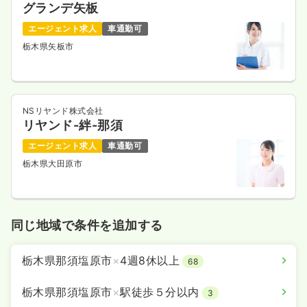
グランデ矢板
エージェント求人
車通勤可
栃木県矢板市
NSリヤンド株式会社
リヤンド-絆-那須
エージェント求人
車通勤可
栃木県大田原市
同じ地域で条件を追加する
栃木県那須塩原市
×
4週8休以上
68
栃木県那須塩原市
×
駅徒歩５分以内
3