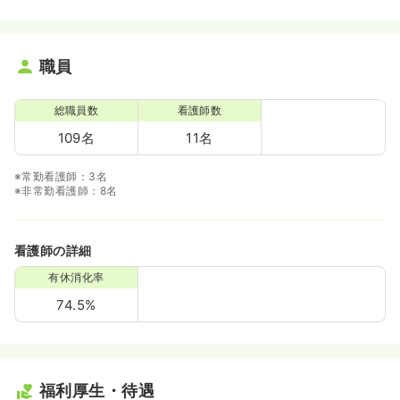
職員
総職員数
看護師数
109名
11名
※常勤看護師：3名
※非常勤看護師：8名
看護師の詳細
有休消化率
74.5%
福利厚生・待遇