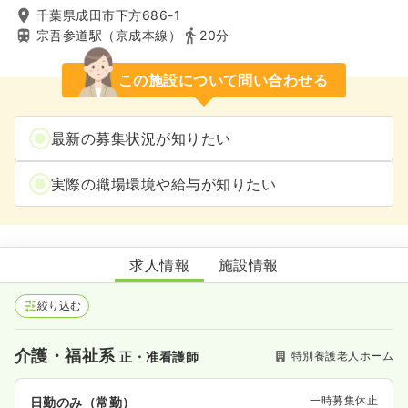
千葉県成田市下方686-1
宗吾参道駅（京成本線）
20分
この施設について問い合わせる
最新の募集状況が知りたい
実際の職場環境や給与が知りたい
特別養護老人ホーム杜の家なりた
求人情報
施設情報
絞り込む
介護・福祉系
特別養護老人ホーム
正・准看護師
一時募集休止
日勤のみ（常勤）