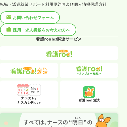
転職・派遣就業サポート利用規約および個人情報保護方針
お問い合わせフォーム
採用・求人掲載をお考えの方へ
看護roo!の関連サービス
ナスカレ/
看護roo!国試
ナスカレPlus+