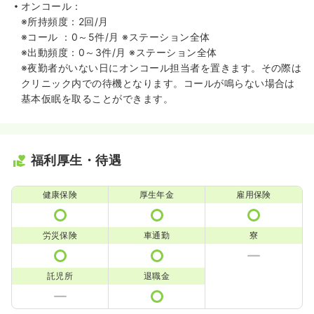
オンコール：
※所持頻度：2回/月
※コール ：0～5件/月 ※ステーション全体
※出動頻度：0～3件/月 ※ステーション全体
※夜勤者がいない日にオンコール担当者を置きます。その際は
クリニック内での待機となります。コールが鳴らない場合は
基本仮眠を取ることができます。
福利厚生・待遇
健康保険
厚生年金
雇用保険
労災保険
車通勤
寮
託児所
退職金