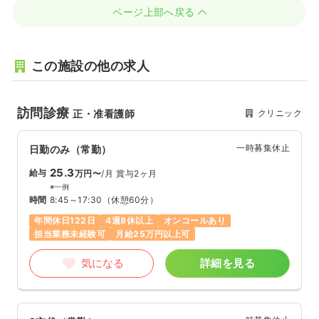
ページ上部へ戻る
この施設の他の求人
訪問診療
クリニック
正・准看護師
一時募集休止
日勤のみ（常勤）
25.3
給与
万円〜
/月
賞与2ヶ月
※一例
時間
8:45～17:30
（休憩60分）
年間休日122日
4週8休以上
オンコールあり
担当業務未経験可
月給25万円以上可
気になる
詳細を見る