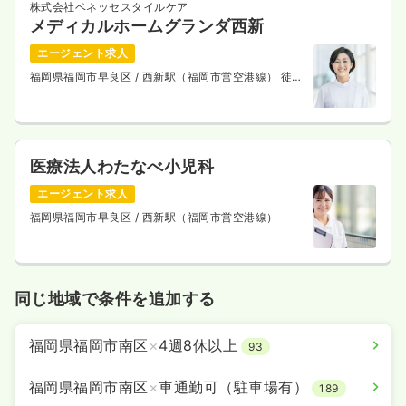
株式会社ベネッセスタイルケア
メディカルホームグランダ西新
エージェント求人
福岡県福岡市早良区
/ 西新駅（福岡市営空港線） 徒歩
4分
医療法人わたなべ小児科
エージェント求人
福岡県福岡市早良区
/ 西新駅（福岡市営空港線）
同じ地域で条件を追加する
福岡県福岡市南区
×
4週8休以上
93
福岡県福岡市南区
×
車通勤可（駐車場有）
189