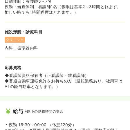
日勤体制：看護師5～7名
夜勤・当直体制：看護師1名（仮眠は基本2～3時間とれます。
忙しい時でも1時間程度はとれます。）
施設形態・診療科目
クリニック
内科、循環器内科
応募資格
◆看護師資格保有者（正看護師・准看護師）
◆普通自動車運転免許をお持ちの方（運転業務あり。社用車は
ATの軽自動車となります。）
給与
※以下の勤務時間の場合
夜勤
16:30～09:00 （休憩120分）