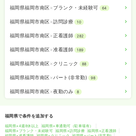
福岡県福岡市南区
×
ブランク・未経験可
64
福岡県福岡市南区
×
訪問診療
10
福岡県福岡市南区
×
正看護師
282
福岡県福岡市南区
×
准看護師
189
福岡県福岡市南区
×
クリニック
88
福岡県福岡市南区
×
パート(非常勤)
98
福岡県福岡市南区
×
夜勤のみ
8
福岡県で条件を追加する
福岡県×4週8休以上
福岡県×車通勤可（駐車場有）
福岡県×ブランク・未経験可
福岡県×訪問診療
福岡県×正看護師
福岡県×准看護師
福岡県×クリニック
福岡県×パート(非常勤)