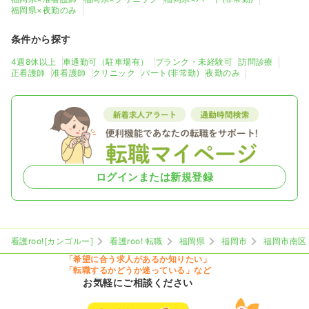
福岡県×夜勤のみ
条件から探す
4週8休以上
車通勤可（駐車場有）
ブランク・未経験可
訪問診療
正看護師
准看護師
クリニック
パート(非常勤)
夜勤のみ
ログインまたは新規登録
看護roo![カンゴルー]
看護roo! 転職
福岡県
福岡市
福岡市南区
「希望に合う求人があるか知りたい」
「転職するかどうか迷っている」など
お気軽にご相談ください