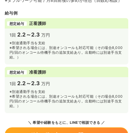
※ダブルワーク可能 / 月8回前後の多めが理想（回数応相談）
給与例
正看護師
想定給与
2.2～2.3
1回
万円
※別途通勤手当を支給
※希望される場合には、別途オンコールも対応可能（その場合8,000
円/回のオンコール待機手当の追加支給あり。出動時には別途手当支
給。）
准看護師
想定給与
2.2～2.3
1回
万円
※別途通勤手当を支給
※希望される場合には、別途オンコールも対応可能（その場合8,000
円/回のオンコール待機手当の追加支給あり。出動時には別途手当支
給。）
希望や経験をもとに、LINEで相談できる