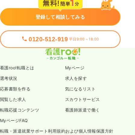
登録して相談してみる
0120-512-919
平日9:00～18:00
看護roo!転職とは
Myページ
選考状況
求人を探す
応募書類を作る
気になるリスト
閲覧した求人
スカウトサービス
転職応援コンテンツ
看護師派遣で働く
MyページFAQ
転職・派遣就業サポート利用規約および個人情報保護方針