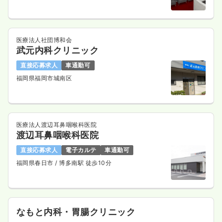
医療法人社団博和会
武元内科クリニック
直接応募求人
車通勤可
福岡県福岡市城南区
医療法人渡辺耳鼻咽喉科医院
渡辺耳鼻咽喉科医院
直接応募求人
電子カルテ
車通勤可
福岡県春日市
/ 博多南駅 徒歩10分
なもと内科・胃腸クリニック