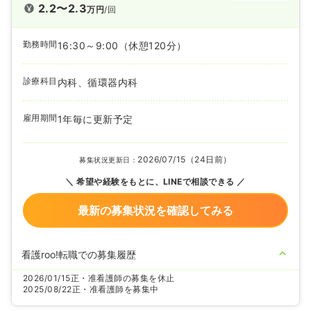
2.2〜2.3
万円
/回
勤務時間
16:30～9:00
（休憩120分）
診療科目
内科、循環器内科
雇用期間
1年毎に更新予定
2026/07/15（24日前）
募集状況更新日：
希望や経験をもとに、LINEで相談できる
最新の募集状況を確認してみる
看護roo!転職での募集履歴
2026/01/15
正・准看護師の募集を休止
2025/08/22
正・准看護師を募集中