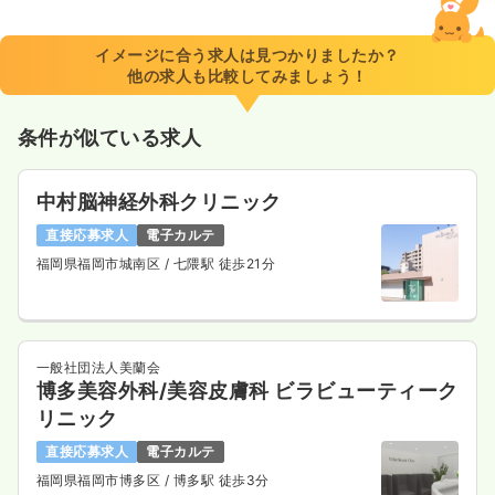
イメージに合う求人は見つかりましたか？
他の求人も比較してみましょう！
条件が似ている求人
中村脳神経外科クリニック
直接応募求人
電子カルテ
福岡県福岡市城南区
/ 七隈駅 徒歩21分
一般社団法人美蘭会
博多美容外科/美容皮膚科 ビラビューティーク
リニック
直接応募求人
電子カルテ
福岡県福岡市博多区
/ 博多駅 徒歩3分