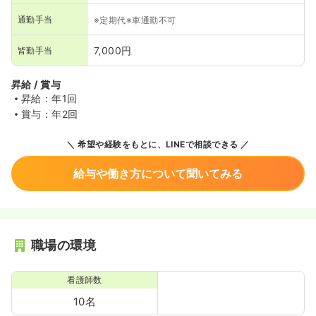
通勤手当
※定期代※車通勤不可
7,000円
皆勤手当
昇給 / 賞与
昇給：年1回
賞与：年2回
希望や経験をもとに、LINEで相談できる
給与や働き方について聞いてみる
職場の環境
看護師数
10名