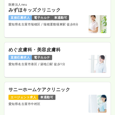
医療法人neu
みずほキッズクリニック
直接応募求人
電子カルテ
車通勤可
愛知県名古屋市瑞穂区
/ 瑞穂運動場東駅 徒歩8分
めぐ皮膚科・美容皮膚科
直接応募求人
電子カルテ
愛知県名古屋市港区
/ 築地口駅 徒歩1分
サニーホームケアクリニック
エージェント求人
車通勤可
愛知県名古屋市中村区