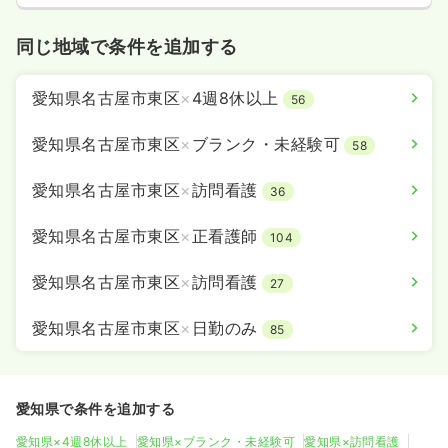
同じ地域で条件を追加する
愛知県名古屋市東区
×
4週8休以上
56
愛知県名古屋市東区
×
ブランク・未経験可
58
愛知県名古屋市東区
×
訪問看護
36
愛知県名古屋市東区
×
正看護師
104
愛知県名古屋市東区
×
訪問看護
27
愛知県名古屋市東区
×
日勤のみ
85
愛知県で条件を追加する
愛知県×4週8休以上
愛知県×ブランク・未経験可
愛知県×訪問看護