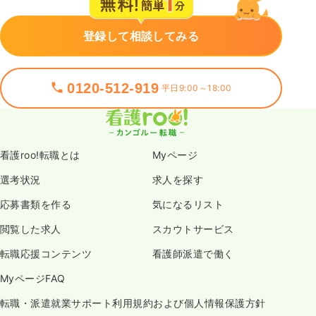
登録して相談してみる
0120-512-919
平日9:00～18:00
看護roo!転職とは
Myページ
選考状況
求人を探す
応募書類を作る
気になるリスト
閲覧した求人
スカウトサービス
転職応援コンテンツ
看護師派遣で働く
MyページFAQ
転職・派遣就業サポート利用規約および個人情報保護方針