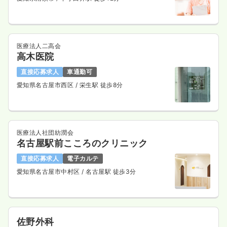
医療法人二高会
高木医院
直接応募求人
車通勤可
愛知県名古屋市西区
/ 栄生駅 徒歩8分
医療法人社団紡潤会
名古屋駅前こころのクリニック
直接応募求人
電子カルテ
愛知県名古屋市中村区
/ 名古屋駅 徒歩3分
佐野外科