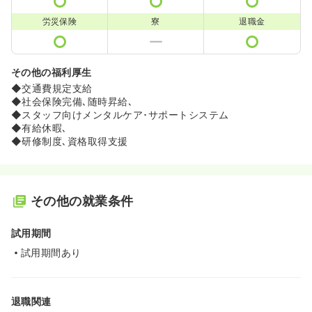
労災保険
寮
退職金
その他の福利厚生
◆交通費規定支給
◆社会保険完備､随時昇給､
◆スタッフ向けメンタルケア･サポートシステム
◆有給休暇､
◆研修制度､資格取得支援
その他の就業条件
試用期間
試用期間あり
退職関連