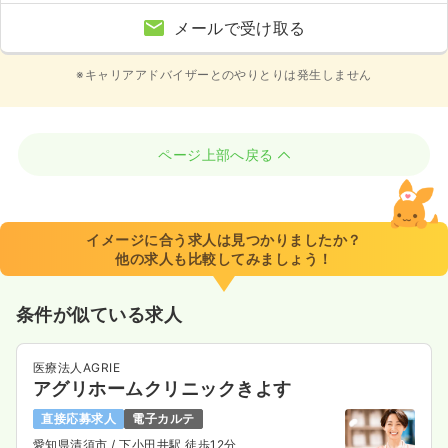
メールで受け取る
※キャリアアドバイザーとのやりとりは発生しません
ページ上部へ戻る
イメージに合う求人は見つかりましたか？
他の求人も比較してみましょう！
条件が似ている求人
医療法人AGRIE
アグリホームクリニックきよす
直接応募求人
電子カルテ
愛知県清須市
/ 下小田井駅 徒歩12分