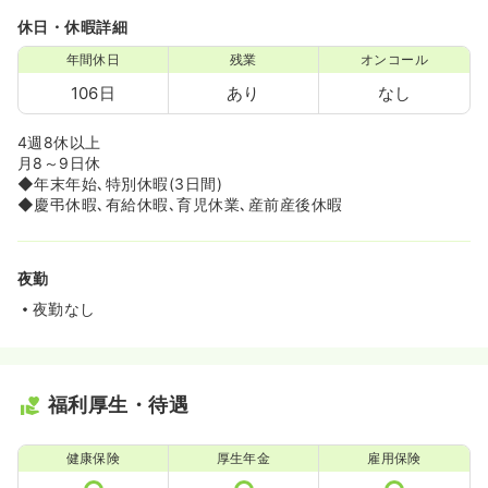
休日・休暇詳細
年間休日
残業
オンコール
106日
あり
なし
4週8休以上
月8～9日休
◆年末年始､特別休暇(3日間)
◆慶弔休暇､有給休暇､育児休業､産前産後休暇
夜勤
夜勤なし
福利厚生・待遇
健康保険
厚生年金
雇用保険