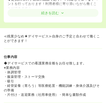
ントを行っております！利用者様に寄り添いながら働くこ
とができます！
続きを読む
≪残業少なめ★デイサービス≫自身のご予定と合わせて働くこ
とができます！
仕事内容
◆デイサービスでの看護業務全般をお任せ致します。
※業務内容
・体調管理
・服薬管理・ストーマ交換
・吸引
・経管栄養（胃ろう）等医療処置・機能訓練・身体介護及びそ
の準備
・片付け・送迎業務（社用車使用）・簡単な書類作成