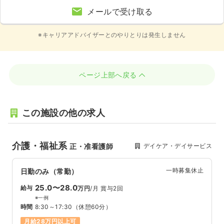
メールで受け取る
※キャリアアドバイザーとのやりとりは発生しません
ページ上部へ戻る
この施設の他の求人
介護・福祉系
デイケア・デイサービス
正・准看護師
一時募集休止
日勤のみ（常勤）
25.0〜28.0
給与
万円
/月
賞与2回
※一例
時間
8:30～17:30
（休憩60分）
月給28万円以上可