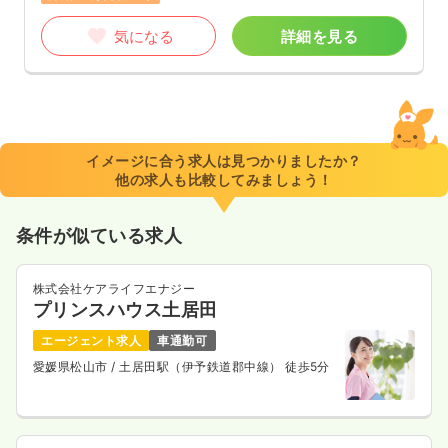
気になる
詳細を見る
イメージに合う求人は見つかりましたか？
他の求人も比較してみましょう！
条件が似ている求人
株式会社ケアライフエナジー
プリンスハウス土居田
エージェント求人
車通勤可
愛媛県松山市
/ 土居田駅（伊予鉄道郡中線） 徒歩5分