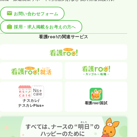
お問い合わせフォーム
採用・求人掲載をお考えの方へ
看護roo!の関連サービス
ナスカレ/
看護roo!国試
ナスカレPlus+