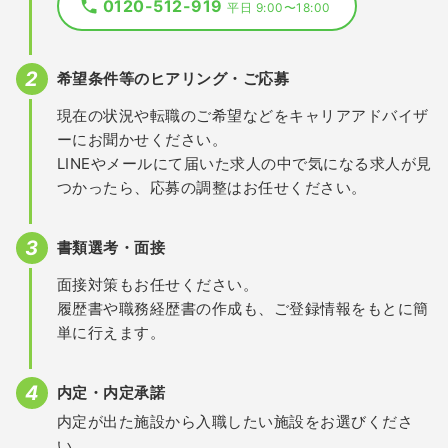
0120-512-919
平日 9:00〜18:00
希望条件等のヒアリング・ご応募
現在の状況や転職のご希望などをキャリアアドバイザ
ーにお聞かせください。
LINEやメールにて届いた求人の中で気になる求人が見
つかったら、応募の調整はお任せください。
書類選考・面接
面接対策もお任せください。
履歴書や職務経歴書の作成も、ご登録情報をもとに簡
単に行えます。
内定・内定承諾
内定が出た施設から入職したい施設をお選びくださ
い。