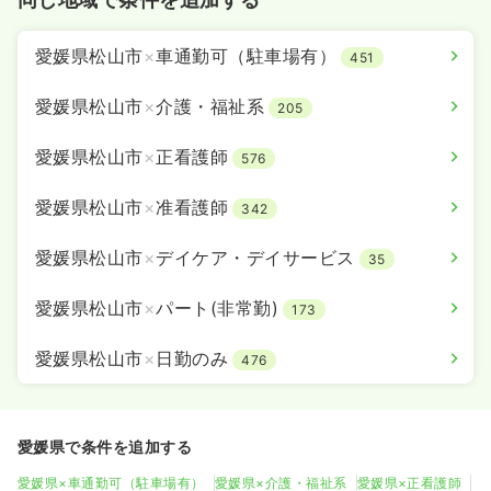
愛媛県松山市
×
車通勤可（駐車場有）
451
愛媛県松山市
×
介護・福祉系
205
愛媛県松山市
×
正看護師
576
愛媛県松山市
×
准看護師
342
愛媛県松山市
×
デイケア・デイサービス
35
愛媛県松山市
×
パート(非常勤)
173
愛媛県松山市
×
日勤のみ
476
愛媛県で条件を追加する
愛媛県×車通勤可（駐車場有）
愛媛県×介護・福祉系
愛媛県×正看護師