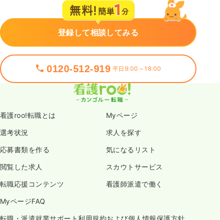
登録して相談してみる
0120-512-919
平日9:00～18:00
看護roo!転職とは
Myページ
選考状況
求人を探す
応募書類を作る
気になるリスト
閲覧した求人
スカウトサービス
転職応援コンテンツ
看護師派遣で働く
MyページFAQ
転職・派遣就業サポート利用規約および個人情報保護方針