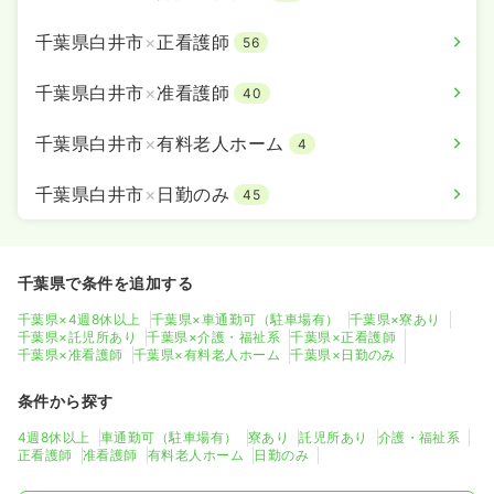
千葉県白井市
×
正看護師
56
千葉県白井市
×
准看護師
40
千葉県白井市
×
有料老人ホーム
4
千葉県白井市
×
日勤のみ
45
千葉県で条件を追加する
千葉県×4週8休以上
千葉県×車通勤可（駐車場有）
千葉県×寮あり
千葉県×託児所あり
千葉県×介護・福祉系
千葉県×正看護師
千葉県×准看護師
千葉県×有料老人ホーム
千葉県×日勤のみ
条件から探す
4週8休以上
車通勤可（駐車場有）
寮あり
託児所あり
介護・福祉系
正看護師
准看護師
有料老人ホーム
日勤のみ