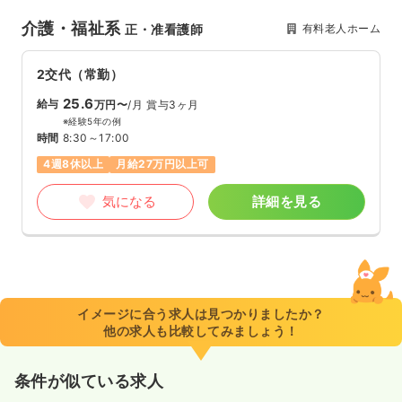
介護・福祉系
有料老人ホーム
正・准看護師
2交代（常勤）
25.6
給与
万円〜
/月
賞与3ヶ月
※経験5年の例
時間
8:30～17:00
4週8休以上
月給27万円以上可
気になる
詳細を見る
イメージに合う求人は見つかりましたか？
他の求人も比較してみましょう！
条件が似ている求人