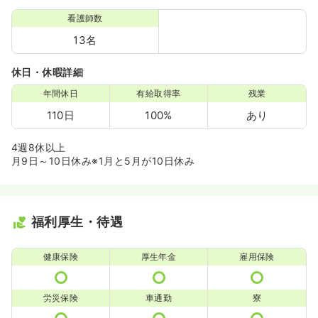
看護師数
13名
休日・休暇詳細
年間休日
有給取得率
残業
110日
100%
あり
4週8休以上
月9日～10日休み※1月と5月が10日休み
福利厚生・待遇
健康保険
厚生年金
雇用保険
労災保険
車通勤
寮