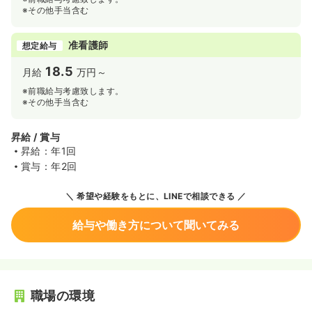
※その他手当含む
准看護師
想定給与
18.5
月給
万円～
※前職給与考慮致します。
※その他手当含む
昇給 / 賞与
昇給：年1回
賞与：年2回
希望や経験をもとに、LINEで相談できる
給与や働き方について聞いてみる
職場の環境