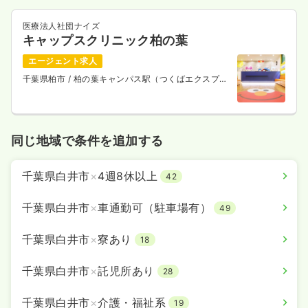
医療法人社団ナイズ
キャップスクリニック柏の葉
エージェント求人
千葉県柏市
/ 柏の葉キャンパス駅（つくばエクスプレ
ス） 徒歩3分
同じ地域で条件を追加する
千葉県白井市
×
4週8休以上
42
千葉県白井市
×
車通勤可（駐車場有）
49
千葉県白井市
×
寮あり
18
千葉県白井市
×
託児所あり
28
千葉県白井市
×
介護・福祉系
19