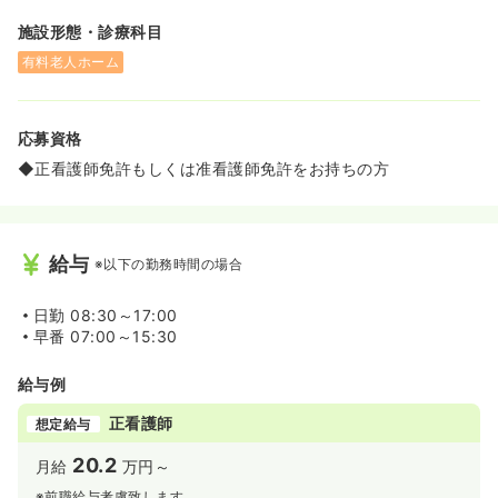
施設形態・診療科目
有料老人ホーム
応募資格
◆正看護師免許もしくは准看護師免許をお持ちの方
給与
※以下の勤務時間の場合
日勤
08:30～17:00
早番
07:00～15:30
給与例
正看護師
想定給与
20.2
月給
万円～
※前職給与考慮致します。