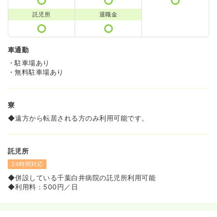
託児所
退職金
車通勤
・駐車場あり
・無料駐車場あり
寮
◆遠方から転居される方のみ利用可能です。
託児所
24時間対応
◆併設している千葉白井病院の託児所利用可能
◆利用料：500円／日