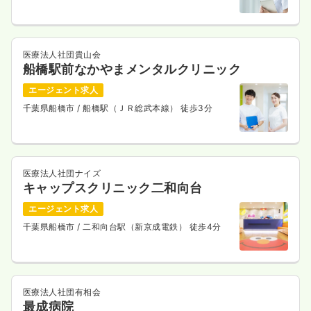
医療法人社団貴山会
船橋駅前なかやまメンタルクリニック
エージェント求人
千葉県船橋市
/ 船橋駅（ＪＲ総武本線） 徒歩3分
医療法人社団ナイズ
キャップスクリニック二和向台
エージェント求人
千葉県船橋市
/ 二和向台駅（新京成電鉄） 徒歩4分
医療法人社団有相会
最成病院