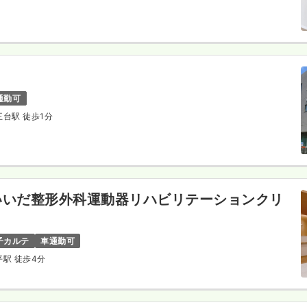
通勤可
天王台駅 徒歩1分
いいだ整形外科運動器リハビリテーションクリ
子カルテ
車通勤可
平駅 徒歩4分