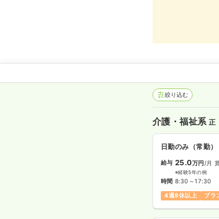
絞り込む
介護・福祉系
正
日勤のみ（常勤）
25.0
給与
万円
/月
※経験5年の例
時間
8:30～17:30
4週8休以上
ブラ