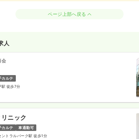
ページ上部へ戻る
求人
順会
子カルテ
戸駅 徒歩7分
クリニック
子カルテ
車通勤可
山セントラルパーク駅 徒歩1分