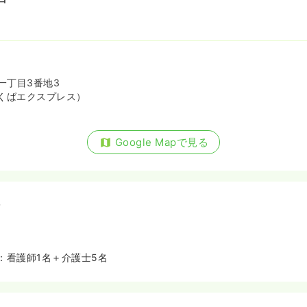
一丁目3番地3
くばエクスプレス）
Google Mapで見る
備
：看護師1名＋介護士5名