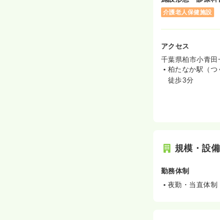
介護老人保健施設
アクセス
千葉県柏市小青田
柏たなか駅（つ
徒歩3分
規模・設
勤務体制
夜勤・当直体制