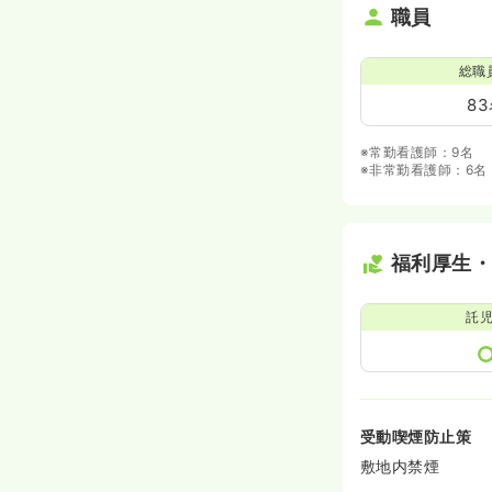
職員
総職
8
※常勤看護師：9名
※非常勤看護師：6名
福利厚生
託
受動喫煙防止策
敷地内禁煙