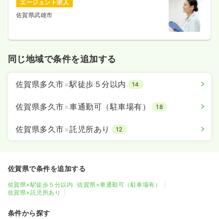
エージェント求人
佐賀県武雄市
同じ地域で条件を追加する
佐賀県多久市
×
駅徒歩５分以内
14
佐賀県多久市
×
車通勤可（駐車場有）
18
佐賀県多久市
×
託児所あり
12
佐賀県で条件を追加する
佐賀県×駅徒歩５分以内
佐賀県×車通勤可（駐車場有）
佐賀県×託児所あり
条件から探す