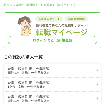
駅徒歩５分以内
車通勤可（駐車場有）
託児所あり
ログインまたは新規登録
この施設の求人一覧
介護・福祉系
正・准看護師
日勤のみ（常勤）
/一時募集休止
介護・福祉系
正・准看護師
3交代（常勤）
/一時募集休止
介護・福祉系
正・准看護師
日勤のみ（常勤）
/一時募集休止