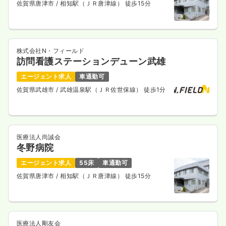
佐賀県唐津市
/ 相知駅（ＪＲ唐津線） 徒歩15分
株式会社N・フィールド
訪問看護ステーションデューン武雄
エージェント求人
車通勤可
佐賀県武雄市
/ 武雄温泉駅（ＪＲ佐世保線） 徒歩1分
医療法人尚誠会
冬野病院
エージェント求人
55床
車通勤可
佐賀県唐津市
/ 相知駅（ＪＲ唐津線） 徒歩15分
医療法人剛友会