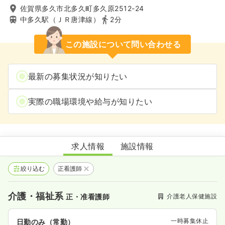
佐賀県多久市北多久町多久原2512-24
中多久駅（ＪＲ唐津線）
2分
この施設について問い合わせる
最新の募集状況が知りたい
実際の職場環境や給与が知りたい
介護老人保健施設多久いこいの里
求人情報
施設情報
絞り込む
正看護師
介護・福祉系
介護老人保健施設
正・准看護師
一時募集休止
日勤のみ（常勤）