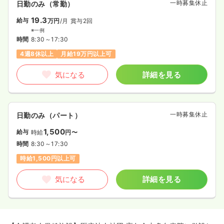
一時募集休止
日勤のみ（常勤）
19.3
給与
万円
/月
賞与2回
※一例
時間
8:30～17:30
4週8休以上
月給19万円以上可
気になる
詳細を見る
一時募集休止
日勤のみ（パート）
1,500
給与
時給
円〜
時間
8:30～17:30
時給1,500円以上可
気になる
詳細を見る