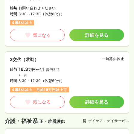
給与
お問い合わせください
時間
8:30～17:30
（休憩60分）
4週8休以上
気になる
詳細を見る
一時募集休止
3交代（常勤）
19.3
給与
万円〜
/月
賞与2回
※一例
時間
8:30～17:30
（休憩60分）
4週8休以上
月給19万円以上可
気になる
詳細を見る
介護・福祉系
デイケア・デイサービス
正・准看護師