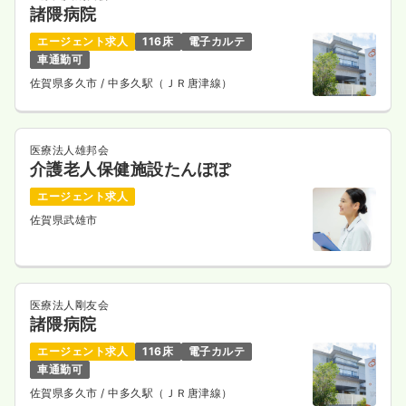
諸隈病院
エージェント求人
116床
電子カルテ
車通勤可
佐賀県多久市
/ 中多久駅（ＪＲ唐津線）
医療法人雄邦会
介護老人保健施設たんぽぽ
エージェント求人
佐賀県武雄市
医療法人剛友会
諸隈病院
エージェント求人
116床
電子カルテ
車通勤可
佐賀県多久市
/ 中多久駅（ＪＲ唐津線）