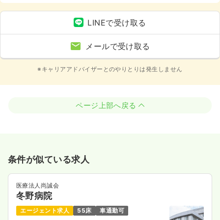
車場有）、託児所あり
LINEで受け取る
メールで受け取る
※キャリアアドバイザーとのやりとりは発生しません
ページ上部へ戻る
条件が似ている求人
医療法人尚誠会
冬野病院
エージェント求人
55床
車通勤可