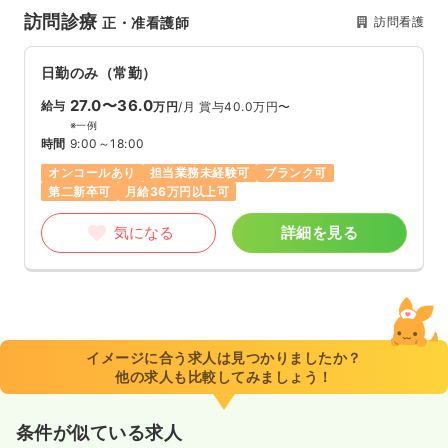
訪問診療
訪問看護
正・准看護師
日勤のみ（常勤）
27.0〜36.0
給与
万円
/月
賞与40.0万円〜
※一例
時間
9:00～18:00
オンコールあり
担当業務未経験可
ブランク可
第二新卒可
月給36万円以上可
気になる
詳細を見る
イメージに合う求人は見つかりましたか？
他の求人も比較してみましょう！
条件が似ている求人