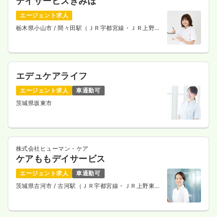
デイサービスきみぼ
エージェント求人
栃木県小山市
/ 間々田駅（ＪＲ宇都宮線・ＪＲ上野東
京ライン） 徒歩3分
エデュケアライフ
エージェント求人
車通勤可
茨城県坂東市
株式会社ヒューマン・ケア
ケアももデイサービス
エージェント求人
車通勤可
茨城県古河市
/ 古河駅（ＪＲ宇都宮線・ＪＲ上野東京
ライン） 車12分