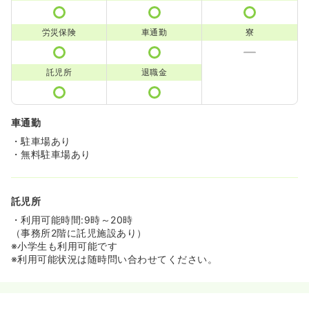
労災保険
車通勤
寮
託児所
退職金
車通勤
・駐車場あり
・無料駐車場あり
託児所
・利用可能時間:9時～20時
（事務所2階に託児施設あり）
※小学生も利用可能です
※利用可能状況は随時問い合わせてください。