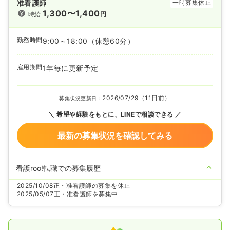
准看護師
一時募集休止
1,300〜1,400
時給
円
勤務時間
9:00～18:00
（休憩60分）
雇用期間
1年毎に更新予定
2026/07/29（11日前）
募集状況更新日：
希望や経験をもとに、LINEで相談できる
最新の募集状況を確認してみる
看護roo!転職での募集履歴
2025/10/08
正・准看護師の募集を休止
2025/05/07
正・准看護師を募集中