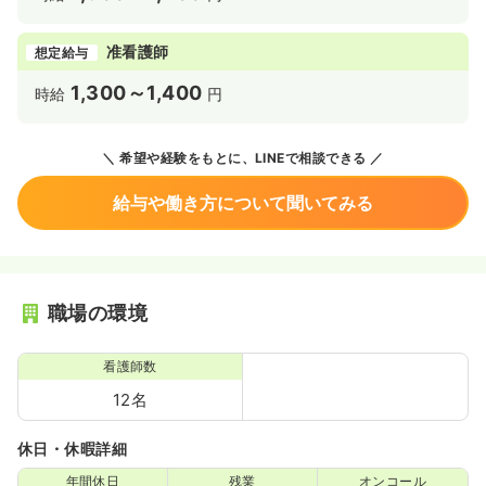
准看護師
想定給与
1,300～1,400
時給
円
希望や経験をもとに、LINEで相談できる
給与や働き方について聞いてみる
職場の環境
看護師数
12名
休日・休暇詳細
年間休日
残業
オンコール