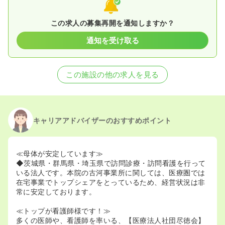
この求人の募集再開を通知しますか？
通知を受け取る
この施設の他の求人を見る
キャリアアドバイザーのおすすめポイント
≪母体が安定しています≫
◆茨城県・群馬県・埼玉県で訪問診療・訪問看護を行って
いる法人です。本院の古河事業所に関しては、医療圏では
在宅事業でトップシェアをとっているため、経営状況は非
常に安定しております。
≪トップが看護師様です！≫
多くの医師や、看護師を率いる、【医療法人社団尽徳会】