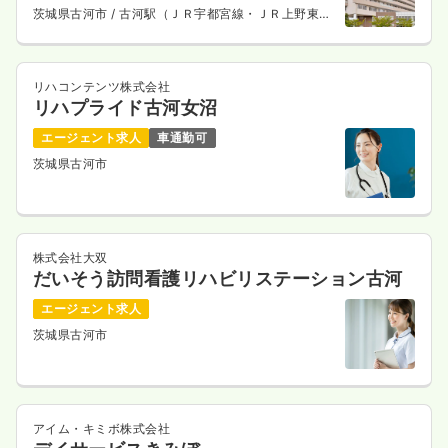
茨城県古河市
/ 古河駅（ＪＲ宇都宮線・ＪＲ上野東京
ライン） バス15分
リハコンテンツ株式会社
リハプライド古河女沼
エージェント求人
車通勤可
茨城県古河市
株式会社大双
だいそう訪問看護リハビリステーション古河
エージェント求人
茨城県古河市
アイム・キミボ株式会社