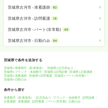
茨城県古河市
×
准看護師
82
茨城県古河市
×
訪問看護
18
茨城県古河市
×
パート(非常勤)
46
茨城県古河市
×
日勤のみ
94
茨城県で条件を追加する
茨城県×車通勤可（駐車場有）
茨城県×託児所あり
茨城県×ブランク・未経験可
茨城県×訪問診療
茨城県×正看護師
茨城県×准看護師
茨城県×訪問看護
茨城県×パート(非常勤)
茨城県×日勤のみ
条件から探す
車通勤可（駐車場有）
託児所あり
ブランク・未経験可
訪問診療
正看護師
准看護師
訪問看護
パート(非常勤)
日勤のみ