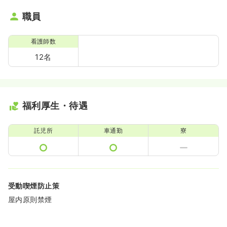
職員
看護師数
12名
福利厚生・待遇
託児所
車通勤
寮
受動喫煙防止策
屋内原則禁煙