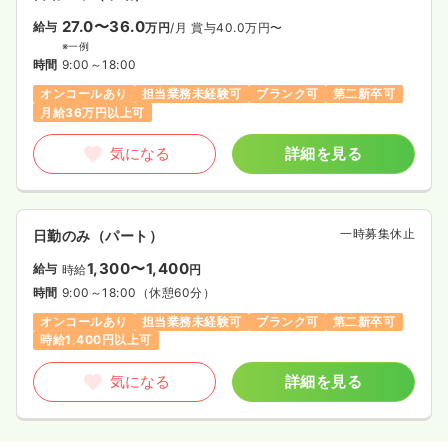
27.0〜36.0
給与
万円
/月
賞与40.0万円〜
※一例
時間
9:00～18:00
オンコールあり
担当業務未経験可
ブランク可
第二新卒可
月給36万円以上可
気になる
詳細を見る
一時募集休止
日勤のみ（パート）
1,300〜1,400
給与
時給
円
時間
9:00～18:00
（休憩60分）
オンコールあり
担当業務未経験可
ブランク可
第二新卒可
時給1,400円以上可
気になる
詳細を見る