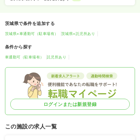
茨城県で条件を追加する
茨城県×車通勤可（駐車場有）
茨城県×託児所あり
条件から探す
車通勤可（駐車場有）
託児所あり
ログインまたは新規登録
この施設の求人一覧