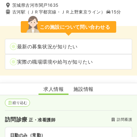
茨城県古河市関戸1635
古河駅（ＪＲ宇都宮線・ＪＲ上野東京ライン）
15分
この施設について問い合わせる
最新の募集状況が知りたい
実際の職場環境や給与が知りたい
県西在宅クリニック
求人情報
施設情報
絞り込む
訪問診療
訪問看護
正・准看護師
日勤のみ（常勤）