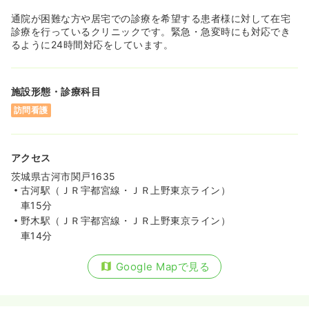
通院が困難な方や居宅での診療を希望する患者様に対して在宅
診療を行っているクリニックです。緊急・急変時にも対応でき
るように24時間対応をしています。
施設形態・診療科目
訪問看護
アクセス
茨城県古河市関戸1635
古河駅（ＪＲ宇都宮線・ＪＲ上野東京ライン）
車15分
野木駅（ＪＲ宇都宮線・ＪＲ上野東京ライン）
車14分
Google Mapで見る