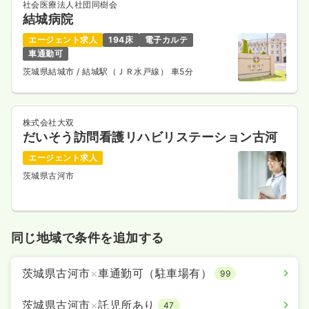
社会医療法人社団同樹会
結城病院
エージェント求人
194床
電子カルテ
車通勤可
茨城県結城市
/ 結城駅（ＪＲ水戸線） 車5分
株式会社大双
だいそう訪問看護リハビリステーション古河
エージェント求人
茨城県古河市
同じ地域で条件を追加する
茨城県古河市
×
車通勤可（駐車場有）
99
茨城県古河市
×
託児所あり
47