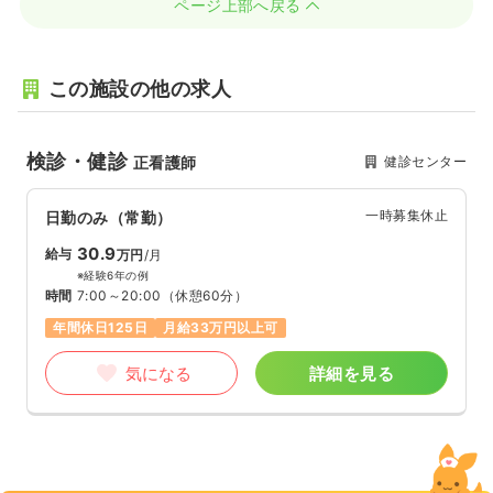
ページ上部へ戻る
この施設の他の求人
検診・健診
健診センター
正看護師
一時募集休止
日勤のみ（常勤）
30.9
給与
万円
/月
※経験6年の例
時間
7:00～20:00
（休憩60分）
年間休日125日
月給33万円以上可
気になる
詳細を見る