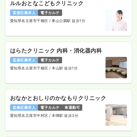
ルルおとなこどもクリニック
直接応募求人
電子カルテ
愛知県名古屋市千種区
/ 東山公園駅 徒歩1分
はらたクリニック 内科・消化器内科
直接応募求人
電子カルテ
愛知県名古屋市千種区
/ 本山駅 徒歩1分
おなかとおしりのかなもりクリニック
直接応募求人
電子カルテ
車通勤可
愛知県名古屋市中村区
/ 本陣駅 徒歩3分