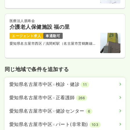
医療法人朋寿会
介護老人保健施設 福の里
エージェント求人
車通勤可
愛知県名古屋市西区
/ 浅間町駅（名古屋市営鶴舞線）
徒歩10分
同じ地域で条件を追加する
愛知県名古屋市中区
×
検診・健診
11
愛知県名古屋市中区
×
正看護師
266
愛知県名古屋市中区
×
健診センター
6
愛知県名古屋市中区
×
パート(非常勤)
103