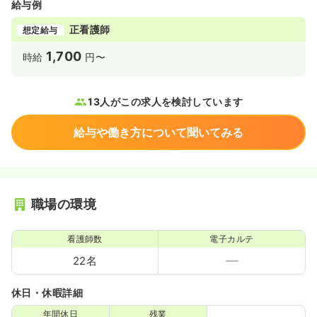
給与例
正看護師
想定給与
1,700
時給
円〜
13人がこの求人を検討しています
給与や働き方について聞いてみる
職場の環境
看護師数
電子カルテ
22名
休日・休暇詳細
年間休日
残業