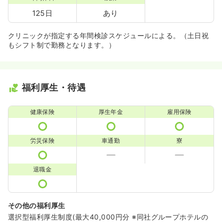
125日
あり
クリニックが指定する年間検診スケジュールによる。（土日祝
もシフト制で勤務となります。）
福利厚生・待遇
健康保険
厚生年金
雇用保険
労災保険
車通勤
寮
退職金
その他の福利厚生
選択型福利厚生制度(最大40,000円分 ※同社グループホテルの