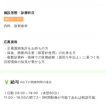
くございます。また復職時の時短正社員制度等も設けられ
ており、子育てしやすい職場としても人気が高いクリニッ
クです。
施設形態・診療科目
健診センター
内科、放射線科
応募資格
・正看護師免許をお持ちの方
・採血、静脈内注射（留置針使用）の出来る方
・複数診療科・病棟での実務経験（原則５年以上）に基づく生
活習慣病の知見が豊かな方
給与
※以下の勤務時間の場合
日勤
09:00～18:00 （休憩60分）
11:00～18:00の間で2～3時間勤務が可能であれば相談可能。