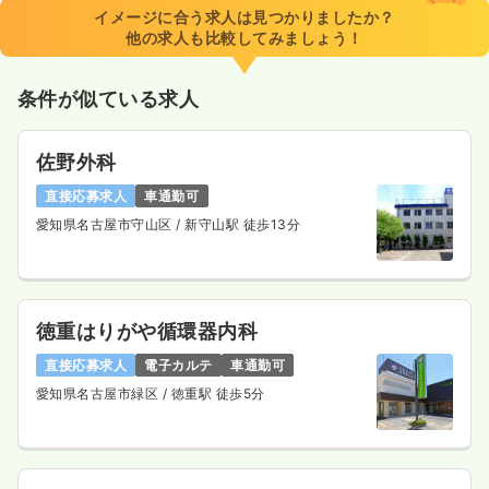
イメージに合う求人は見つかりましたか？
他の求人も比較してみましょう！
条件が似ている求人
佐野外科
直接応募求人
車通勤可
愛知県名古屋市守山区
/ 新守山駅 徒歩13分
徳重はりがや循環器内科
直接応募求人
電子カルテ
車通勤可
愛知県名古屋市緑区
/ 徳重駅 徒歩5分