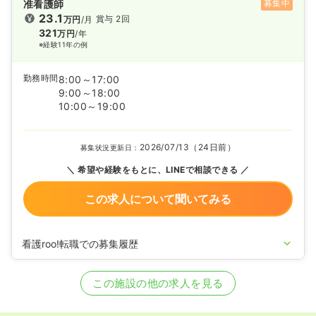
准看護師
募集中
23.1
賞与 2回
万円
/月
321
万円
/年
※経験11年の例
勤務時間
8:00～17:00
9:00～18:00
10:00～19:00
2026/07/13（24日前）
募集状況更新日：
希望や経験をもとに、LINEで相談できる
この求人について聞いてみる
看護roo!転職での募集履歴
2025/05/09
正・准看護師の募集を開始
2024/02/15
正・准看護師の募集を休止
この施設の他の求人を見る
2023/07/20
正・准看護師の募集を開始
2023/03/14
正・准看護師の募集を休止
2022/11/04
正・准看護師の募集を開始