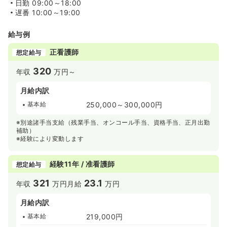
日勤
09:00～18:00
遅番
10:00～19:00
給与例
正看護師
想定給与
320
年収
万円～
月給内訳
基本給
250,000～300,000円
※別途諸手当支給（残業手当、オンコール手当、資格手当、正月出勤
補助）
※経験により変動します
経験11年 / 准看護師
想定給与
321
23.1
年収
万円
月給
万円
月給内訳
基本給
219,000円