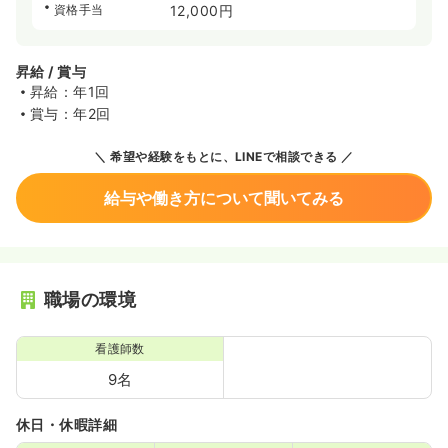
資格手当
12,000円
昇給 / 賞与
昇給：年1回
賞与：年2回
希望や経験をもとに、LINEで相談できる
給与や働き方について聞いてみる
職場の環境
看護師数
9名
休日・休暇詳細