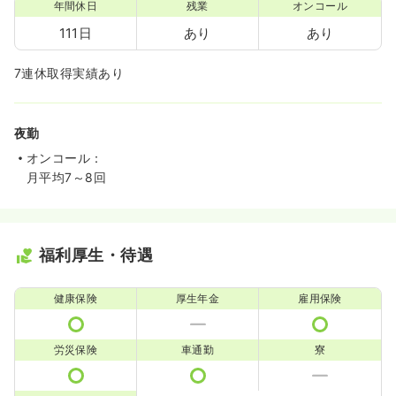
年間休日
残業
オンコール
111日
あり
あり
7連休取得実績あり
夜勤
オンコール：
月平均7～8回
福利厚生・待遇
健康保険
厚生年金
雇用保険
労災保険
車通勤
寮