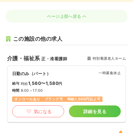
ページ上部へ戻る
この施設の他の求人
介護・福祉系
特別養護老人ホーム
正・准看護師
一時募集休止
日勤のみ（パート）
1,560〜1,580
給与
時給
円
時間
8:00～17:00
オンコールあり
ブランク可
時給1,500円以上可
気になる
詳細を見る