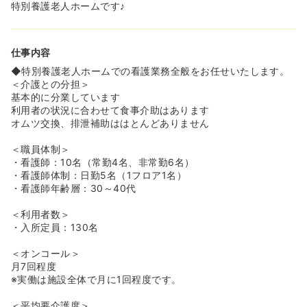
特別養護老人ホームです♪
仕事内容
◆特別養護老人ホームでの看護業務全般をお任せいたします。
＜介護との分担＞
基本的に分業しています
利用者の状況に合わせて食事介助はあります
オムツ交換、排泄補助ははとんどありません
＜職員体制＞
・看護師：10名（常勤4名、非常勤6名）
・看護師体制：日勤5名（1フロア1名）
・看護師年齢層：30～40代
＜利用者数＞
・入所定員：130名
＜オンコール＞
月7回程度
※実働は施設全体で月に1回程度です。
＜平均要介護度＞