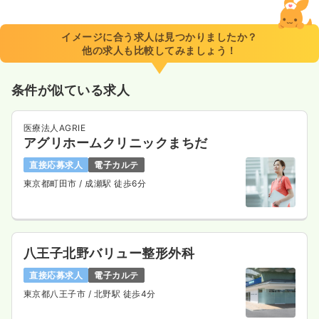
イメージに合う求人は見つかりましたか？
他の求人も比較してみましょう！
条件が似ている求人
医療法人AGRIE
アグリホームクリニックまちだ
直接応募求人
電子カルテ
東京都町田市
/ 成瀬駅 徒歩6分
八王子北野バリュー整形外科
直接応募求人
電子カルテ
東京都八王子市
/ 北野駅 徒歩4分