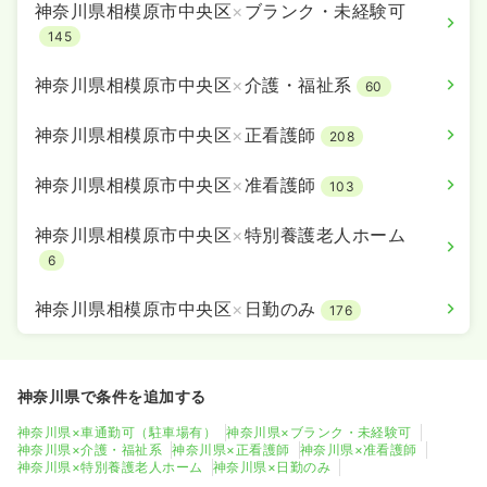
神奈川県相模原市中央区
×
ブランク・未経験可
145
神奈川県相模原市中央区
×
介護・福祉系
60
神奈川県相模原市中央区
×
正看護師
208
神奈川県相模原市中央区
×
准看護師
103
神奈川県相模原市中央区
×
特別養護老人ホーム
6
神奈川県相模原市中央区
×
日勤のみ
176
神奈川県で条件を追加する
神奈川県×車通勤可（駐車場有）
神奈川県×ブランク・未経験可
神奈川県×介護・福祉系
神奈川県×正看護師
神奈川県×准看護師
神奈川県×特別養護老人ホーム
神奈川県×日勤のみ