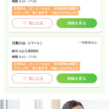
時間
8:45～17:00
日祝休み
オンコールあり
担当業務未経験可
ブランク可
第二新卒可
月給33万円以上可
気になる
詳細を見る
一時募集休止
日勤のみ（パート）
1,600
給与
時給
円
時間
8:45～17:00
日祝休み
オンコールあり
担当業務未経験可
ブランク可
第二新卒可
時給1,600円以上可
気になる
詳細を見る