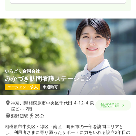
いろどり合同会社
みかづき訪問看護ステーション
エージェント求人
車通勤可
神奈川県相模原市中央区千代田 4-12-4 泉
施設詳細
屋ビル 2階
淵野辺駅
25分
相模原市中央区・緑区・南区、町田市の一部を訪問エリアと
し、利用者さまに寄り添ったサポートに力をいれる設立2年目の