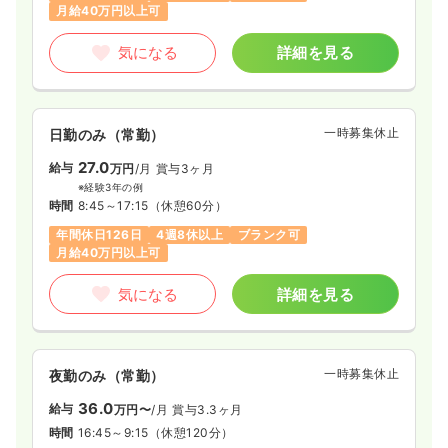
月給40万円以上可
気になる
詳細を見る
一時募集休止
日勤のみ（常勤）
27.0
給与
万円
/月
賞与3ヶ月
※経験3年の例
時間
8:45～17:15
（休憩60分）
年間休日126日
4週8休以上
ブランク可
月給40万円以上可
気になる
詳細を見る
一時募集休止
夜勤のみ（常勤）
36.0
給与
万円〜
/月
賞与3.3ヶ月
時間
16:45～9:15
（休憩120分）