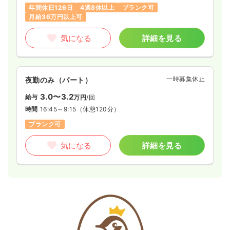
年間休日126日
4週8休以上
ブランク可
月給36万円以上可
気になる
詳細を見る
一時募集休止
夜勤のみ（パート）
3.0〜3.2
給与
万円
/回
時間
16:45～9:15
（休憩120分）
ブランク可
気になる
詳細を見る