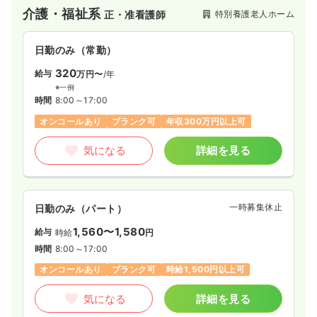
介護・福祉系
特別養護老人ホーム
正・准看護師
日勤のみ（常勤）
320
給与
万円〜
/年
※一例
時間
8:00～17:00
オンコールあり
ブランク可
年収300万円以上可
気になる
詳細を見る
一時募集休止
日勤のみ（パート）
1,560〜1,580
給与
時給
円
時間
8:00～17:00
オンコールあり
ブランク可
時給1,500円以上可
気になる
詳細を見る