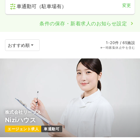
変更
車通勤可（駐車場有）
条件の保存・新着求人のお知らせ設定
1-20件 / 65施設
※一時募集休止中を含む
株式会社リープス
Niziハウス
エージェント求人
車通勤可