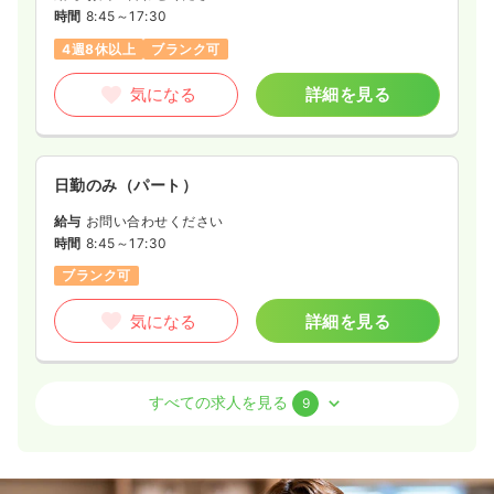
時間
8:45～17:30
4週8休以上
ブランク可
気になる
詳細を見る
日勤のみ（パート）
給与
お問い合わせください
時間
8:45～17:30
ブランク可
気になる
詳細を見る
病棟
一般病院
助産師
すべての求人を見る
9
一時募集休止
日勤のみ（常勤）
給与
お問い合わせください