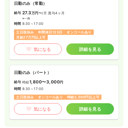
日勤のみ（常勤）
27.3
給与
万円〜
/月
賞与4ヶ月
※一例
時間
8:30～17:00
土日祝休み
年間休日123日
オンコールあり
月給27万円以上可
気になる
詳細を見る
日勤のみ（パート）
1,800〜3,000
給与
時給
円
時間
8:30～17:00
土日祝休み
オンコールあり
時給2,500円以上可
気になる
詳細を見る