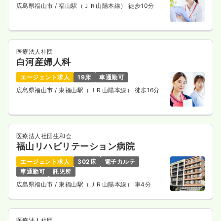
広島県福山市
/ 福山駅（ＪＲ山陽本線） 徒歩10分
医療法人社団
白河産婦人科
エージェント求人
19床
車通勤可
広島県福山市
/ 東福山駅（ＪＲ山陽本線） 徒歩16分
医療法人社団生和会
福山リハビリテーション病院
エージェント求人
302床
電子カルテ
車通勤可
託児所
広島県福山市
/ 東福山駅（ＪＲ山陽本線） 車4分
医療法人社団