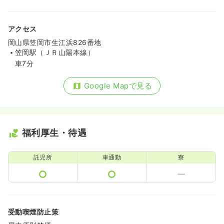
アクセス
岡山県笠岡市生江浜826番地
笠岡駅（ＪＲ山陽本線）
車7分
Google Mapで見る
福利厚生・待遇
託児所
車通勤
寮
受動喫煙防止策