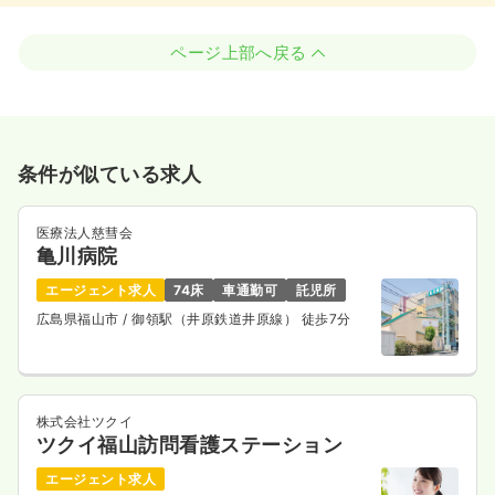
ページ上部へ戻る
条件が似ている求人
医療法人慈彗会
亀川病院
エージェント求人
74床
車通勤可
託児所
広島県福山市
/ 御領駅（井原鉄道井原線） 徒歩7分
株式会社ツクイ
ツクイ福山訪問看護ステーション
エージェント求人