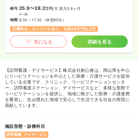
25.9〜28.2
給与
万円
/月
賞与3.8ヶ月
※一例
時間
8:30～17:30
（休憩60分）
日曜休み
オンコールあり
月給28万円以上可
気になる
詳細を見る
【訪問看護・デイサービス】株式会社創心會は、岡山県を中心
にリハビリテーションを中心とした医療・介護サービスを提供
している企業です。クリニック、リハビリテーションセンタ
ー、訪問看護ステーション、デイサービスなど、多様な形態で
リハビリテーションを提供し、地域に根ざした医療・介護連携
を重視し、住み慣れた地域で安心して生活できる社会の実現に
貢献しています。
施設形態・診療科目
訪問看護
デイサービス