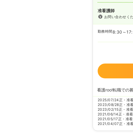
准看護師
お問い合わせく
勤務時間
8:30～17:
看護roo!転職での
2025/07/24
正・准
2023/08/28
正・准
2023/02/15
正・准
2021/06/14
正・准
2021/05/17
正・准看
2021/04/07
正・准