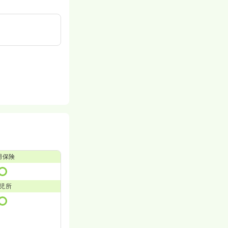
用保険
児所