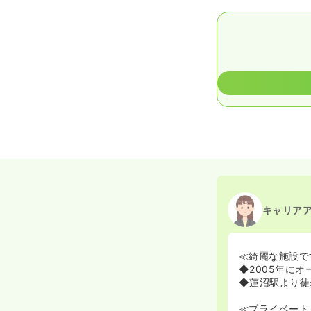
キャリア
≪綺麗な施設で
◆2005年に
◆蓮沼駅より徒
≪プライベート