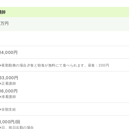
護師
万円
14,000円
※夜勤勤務の場合夕食と朝食が無料にて食べられます。昼食：200円
33,000円
※正看護師
16,000円
※准看護師
※全額支給
1,000円/回
※日、祝日出勤の場合