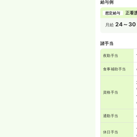
給与例
正看
想定給与
24～30
月給
諸手当
夜勤手当
食事補助手当
資格手当
通勤手当
休日手当