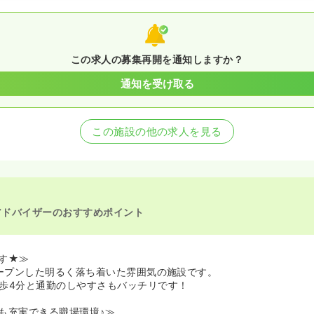
この求人の募集再開を通知しますか？
通知を受け取る
この施設の他の求人を見る
アドバイザーのおすすめポイント
す★≫
オープンした明るく落ち着いた雰囲気の施設です。
歩4分と通勤のしやすさもバッチリです！
も充実できる職場環境♪≫