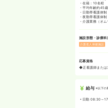
・在籍：10名程
・平均年齢約45
・日勤帯看護体制
・夜勤帯看護体制
・介護業務（オム
施設形態・診療科
介護老人保健施設
応募資格
◆正看護師または
給与
※以下の
日勤
08:30～17