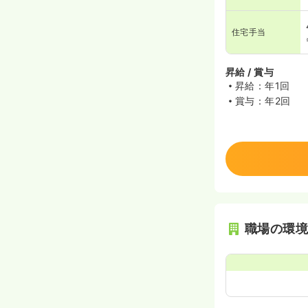
住宅手当
昇給 / 賞与
昇給：年1回
賞与：年2回
職場の環