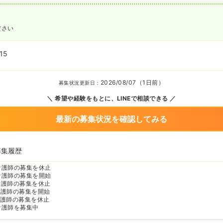
ださい
15
2026/08/07（1日前）
募集状況更新日：
希望や経験をもとに、LINEで相談できる
最新の募集状況を確認してみる
募集履歴
看護師の募集を休止
看護師の募集を開始
看護師の募集を休止
看護師の募集を開始
護師の募集を休止
看護師を募集中