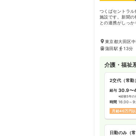
つくばセントラル
施設です。新聞の
との連携がしっか
東京都大田区中央
蒲田駅
13分
介護・福祉
2交代（常勤
30.9〜4
給与
※経験5年の
時間
16:30～9
月給40万円
日勤のみ（常