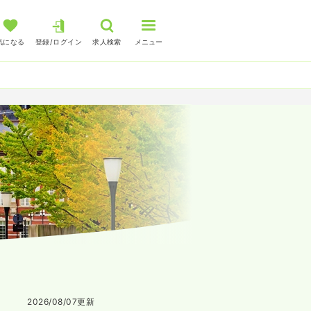
気になる
登録/ログイン
求人検索
メニュー
2026/08/07
更新