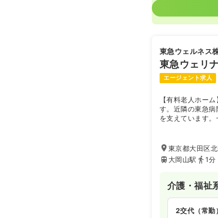
東急ウェルネス
東急ウェリ
エージェント求人
【有料老人ホーム
す。近隣の東急病
を支えています。
方が暮らす介護居
東京都大田区北千
大岡山駅
1分
介護・福祉
2交代（常勤