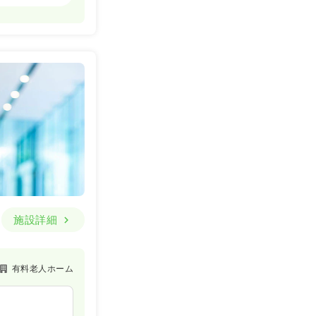
一時募集休止
詳細を見る
一時募集休止
詳細を見る
施設詳細
有料老人ホーム