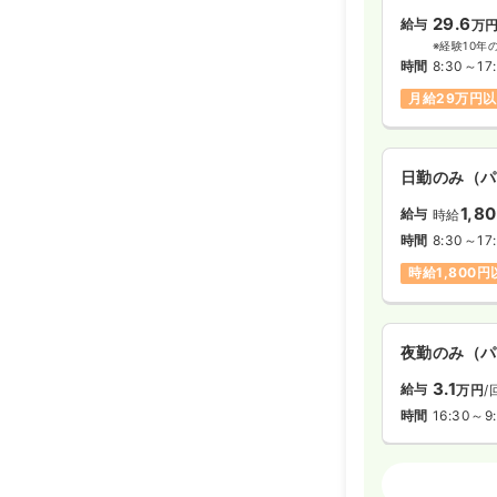
29.6
給与
万
※経験10年
時間
8:30～17
月給29万円
日勤のみ（パ
1,8
給与
時給
時間
8:30～17
時給1,800
夜勤のみ（パ
3.1
給与
万円
/
時間
16:30～9
介護・福祉