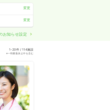
変更
変更
のお知らせ設定
1-20件 / 114施設
※一時募集休止中を含む