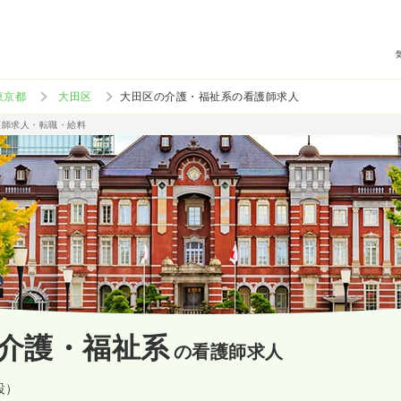
東京都
大田区
大田区の介護・福祉系の看護師求人
護師求人・転職・給料
介護・福祉系
の看護師求人
設）