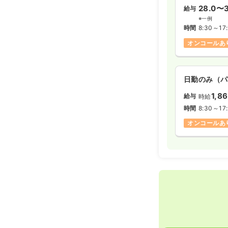
28.0〜3
給与
※一例
時間
8:30～17
オンコールあ
日勤のみ（パ
1,8
給与
時給
時間
8:30～17
オンコールあ