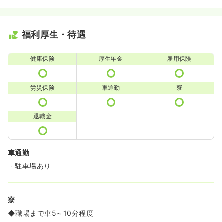
福利厚生・待遇
健康保険
厚生年金
雇用保険
労災保険
車通勤
寮
退職金
車通勤
・駐車場あり
寮
◆職場まで車5～10分程度