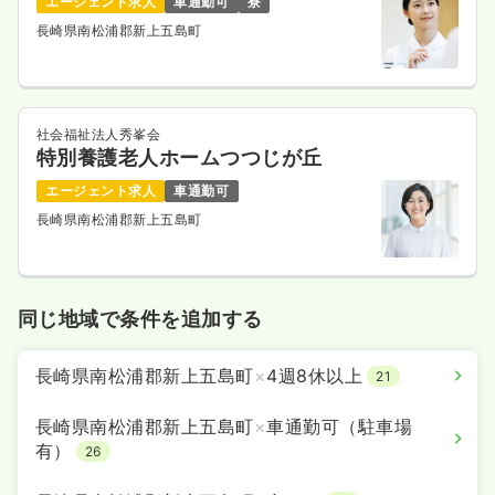
エージェント求人
車通勤可
寮
長崎県南松浦郡新上五島町
社会福祉法人秀峯会
特別養護老人ホームつつじが丘
エージェント求人
車通勤可
長崎県南松浦郡新上五島町
同じ地域で条件を追加する
長崎県南松浦郡新上五島町
×
4週8休以上
21
長崎県南松浦郡新上五島町
×
車通勤可（駐車場
有）
26