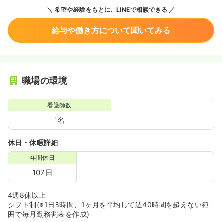
希望や経験をもとに、LINEで相談できる
給与や働き方について聞いてみる
職場の環境
看護師数
1名
休日・休暇詳細
年間休日
107日
4週8休以上
シフト制(※1日8時間、1ヶ月を平均して週40時間を超えない範
囲で毎月勤務割表を作成)