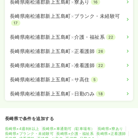
長崎県南松浦郡新上五島町
×
寮あり
16
長崎県南松浦郡新上五島町
×
ブランク・未経験可
17
長崎県南松浦郡新上五島町
×
介護・福祉系
22
長崎県南松浦郡新上五島町
×
正看護師
26
長崎県南松浦郡新上五島町
×
准看護師
22
長崎県南松浦郡新上五島町
×
サ高住
5
長崎県南松浦郡新上五島町
×
日勤のみ
18
長崎県で条件を追加する
長崎県×4週8休以上
長崎県×車通勤可（駐車場有）
長崎県×寮あり
長崎県×ブランク・未経験可
長崎県×介護・福祉系
長崎県×正看護師