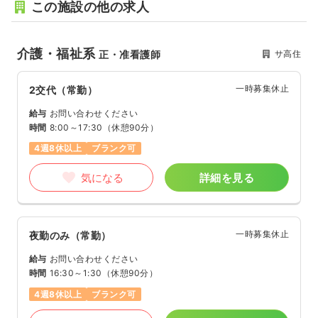
この施設の他の求人
介護・福祉系
サ高住
正・准看護師
一時募集休止
2交代（常勤）
給与
お問い合わせください
時間
8:00～17:30
（休憩90分）
4週8休以上
ブランク可
気になる
詳細を見る
一時募集休止
夜勤のみ（常勤）
給与
お問い合わせください
時間
16:30～1:30
（休憩90分）
4週8休以上
ブランク可