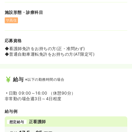
施設形態・診療科目
サ高住
応募資格
◆看護師免許をお持ちの方(正・准問わず)
◆普通自動車運転免許をお持ちの方(AT限定可)
給与
※以下の勤務時間の場合
日勤
09:00～16:00 （休憩90分）
非常勤の場合週3日～4日程度
給与例
正看護師
想定給与