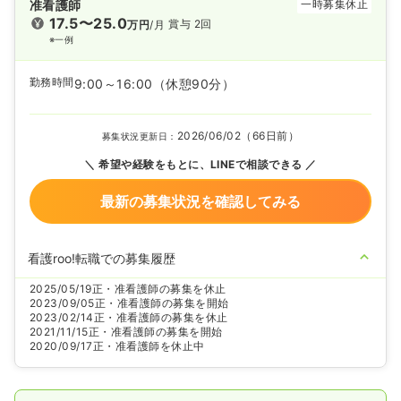
准看護師
一時募集休止
17.5〜25.0
賞与 2回
万円
/月
※一例
勤務時間
9:00～16:00
（休憩90分）
2026/06/02（66日前）
募集状況更新日：
希望や経験をもとに、LINEで相談できる
最新の募集状況を確認してみる
看護roo!転職での募集履歴
2025/05/19
正・准看護師の募集を休止
2023/09/05
正・准看護師の募集を開始
2023/02/14
正・准看護師の募集を休止
2021/11/15
正・准看護師の募集を開始
2020/09/17
正・准看護師を休止中