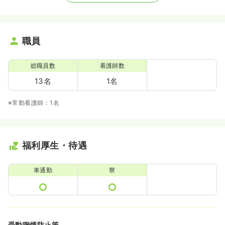
職員
総職員数
看護師数
13名
1名
※常勤看護師：1名
福利厚生・待遇
車通勤
寮
受動喫煙防止策