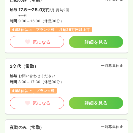
17.5〜25.0
給与
万円
/月
賞与2回
※一例
時間
9:00～16:00
（休憩90分）
4週8休以上
ブランク可
月給25万円以上可
気になる
詳細を見る
一時募集休止
2交代（常勤）
給与
お問い合わせください
時間
8:00～17:30
（休憩90分）
4週8休以上
ブランク可
気になる
詳細を見る
一時募集休止
夜勤のみ（常勤）