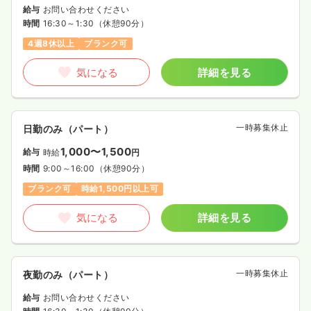
給与
お問い合わせください
時間
16:30～1:30
（休憩90分）
4週8休以上
ブランク可
気になる
詳細を見る
一時募集休止
日勤のみ（パート）
1,000〜1,500
給与
時給
円
時間
9:00～16:00
（休憩90分）
ブランク可
時給1,500円以上可
気になる
詳細を見る
一時募集休止
夜勤のみ（パート）
給与
お問い合わせください