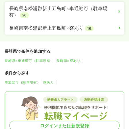
長崎県南松浦郡新上五島町
×
車通勤可（駐車場
有）
26
長崎県南松浦郡新上五島町
×
寮あり
16
長崎県で条件を追加する
長崎県×車通勤可（駐車場有）
長崎県×寮あり
条件から探す
車通勤可（駐車場有）
寮あり
ログインまたは新規登録