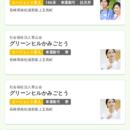
エージェント求人
186床
車通勤可
託児所
長崎県南松浦郡新上五島町
社会福祉法人青山会
グリーンヒルかみごとう
エージェント求人
車通勤可
寮
長崎県南松浦郡新上五島町
社会福祉法人青山会
グリーンヒルかみごとう
エージェント求人
車通勤可
寮
長崎県南松浦郡新上五島町