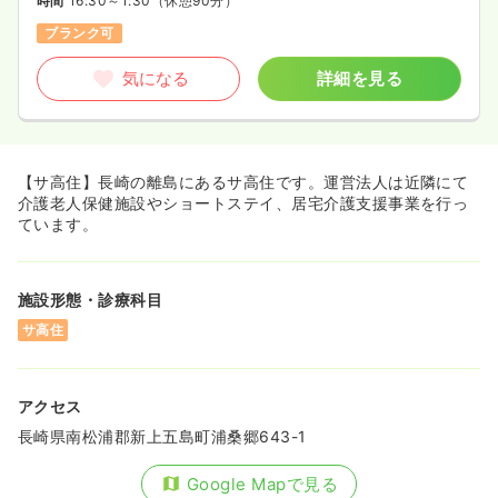
時間
16:30～1:30
（休憩90分）
ブランク可
気になる
詳細を見る
【サ高住】長崎の離島にあるサ高住です。運営法人は近隣にて
介護老人保健施設やショートステイ、居宅介護支援事業を行っ
ています。
施設形態・診療科目
サ高住
アクセス
長崎県南松浦郡新上五島町浦桑郷643-1
Google Mapで見る