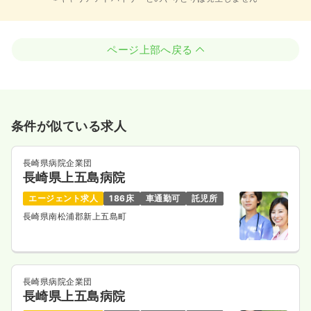
ページ上部へ戻る
条件が似ている求人
長崎県病院企業団
長崎県上五島病院
エージェント求人
186床
車通勤可
託児所
長崎県南松浦郡新上五島町
長崎県病院企業団
長崎県上五島病院