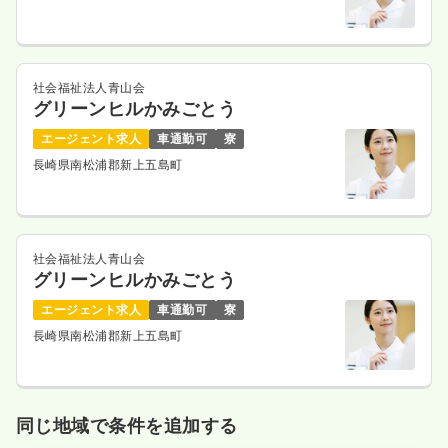
社会福祉法人青山会
グリーンヒルかみごとう
エージェント求人
車通勤可
寮
長崎県南松浦郡新上五島町
社会福祉法人青山会
グリーンヒルかみごとう
エージェント求人
車通勤可
寮
長崎県南松浦郡新上五島町
同じ地域で条件を追加する