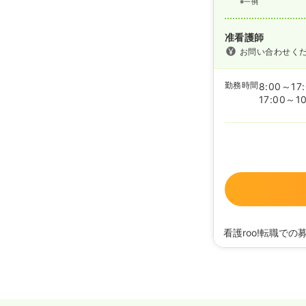
※一例
准看護師
お問い合わせく
勤務時間
8:00～17
17:00～10
看護roo!転職での
2024/10/17
正・准
2024/02/27
正・准
2023/08/10
正・准
2022/06/13
正・准
2021/09/29
正・准