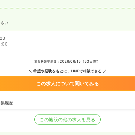
ださい
:00
:00
2026/06/15（53日前）
募集状況更新日：
希望や経験をもとに、LINEで相談できる
この求人について聞いてみる
募集履歴
看護師の募集を開始
看護師の募集を休止
この施設の他の求人を見る
看護師の募集を開始
看護師の募集を休止
看護師の募集を開始