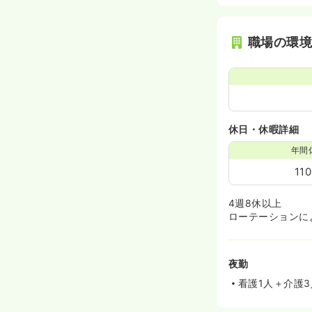
職場の環
休日・休暇詳細
年間
11
4週8休以上
ローテーションに
夜勤
看護1人＋介護3