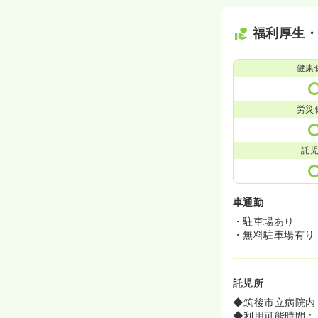
福利厚生
健康
労災
託
車通勤
・駐車場あり
・無料駐車場有り
託児所
◆筑後市立病院内
◆利用可能時間：月