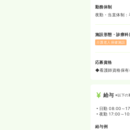
勤務体制
夜勤・当直体制：
施設形態・診療科
介護老人保健施設
応募資格
◆看護師資格保有
給与
※以下の
日勤
08:00～17
夜勤
17:00～10
給与例