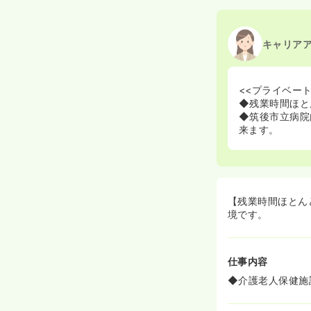
2020/09/17
正・准
キャリア
<<プライベー
◆残業時間ほと
◆筑後市立病院
来ます。
【残業時間ほとん
境です。
仕事内容
◆介護老人保健施