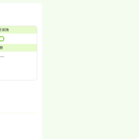
用保険
寮