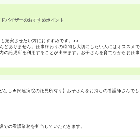
看護師を休止中
アドバイザーのおすすめポイント
トも充実させたい方におすすめです。>>
んどありません。仕事終わりの時間も大切にしたい人にはオススメで
内の託児所を利用することが出来ます。お子さんを育てながらお仕事
どなし★関連病院の託児所有り】お子さんをお持ちの看護師さんでも
設での看護業務を担当していただきます。