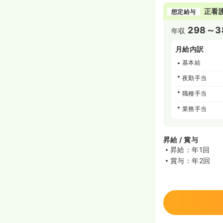
正看
想定給与
298～3
年収
月給内訳
基本給
夜勤手当
職種手当
業務手当
昇給 / 賞与
昇給：年1回
賞与：年2回