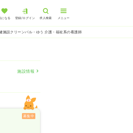
気になる
登録/ログイン
求人検索
メニュー
健施設クリーンパル・ゆう 介護・福祉系の看護師求人
施設情報
募集中