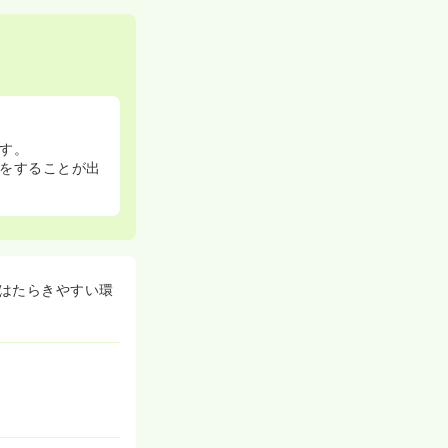
す。
をすることが出
はたらきやすい環