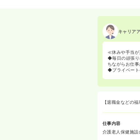
キャリア
≪休みや手当が
◆毎日の頑張り
ちながらお仕事
◆プライベート
【退職金などの福
仕事内容
介護老人保健施設