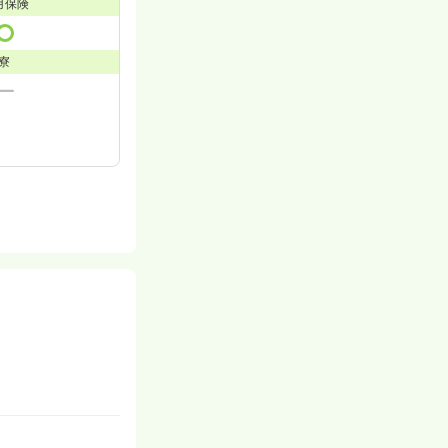
用保険
寮