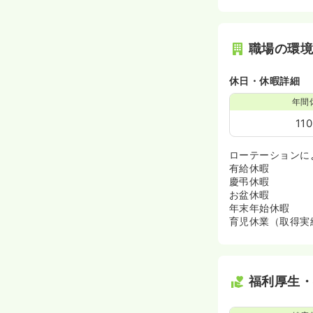
職場の環
休日・休暇詳細
年間
11
ローテーションに
有給休暇
慶弔休暇
お盆休暇
年末年始休暇
育児休業（取得実
福利厚生