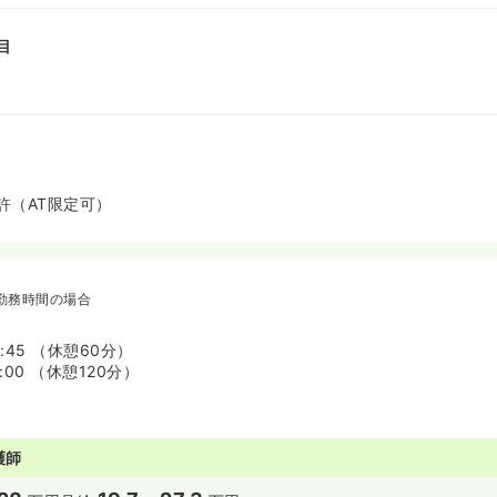
目
許（AT限定可）
勤務時間の場合
7:45 （休憩60分）
0:00 （休憩120分）
護師