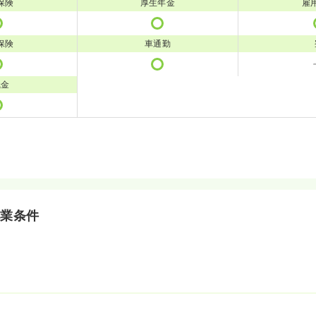
保険
厚生年金
雇
保険
車通勤
職金
就業条件