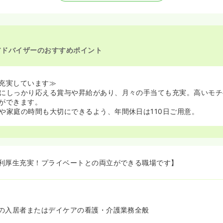
アドバイザーのおすすめポイント
充実しています≫
にしっかり応える賞与や昇給があり、月々の手当ても充実。高いモチ
ができます。
や家庭の時間も大切にできるよう、年間休日は110日ご用意。
利厚生充実！プライベートとの両立ができる職場です】
の入居者またはデイケアの看護・介護業務全般