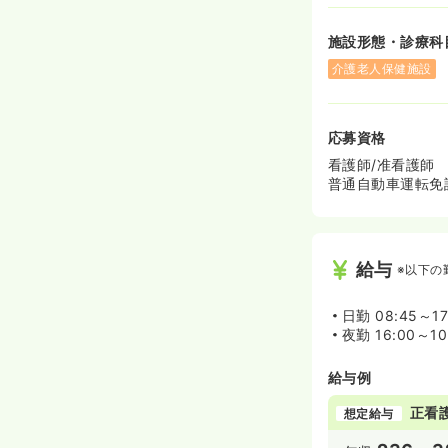
施設形態・診療科
介護老人保健施設
応募資格
看護師/准看護師
普通自動車運転免
給与
※以下の
日勤
08:45～1
夜勤
16:00～1
給与例
正看
想定給与