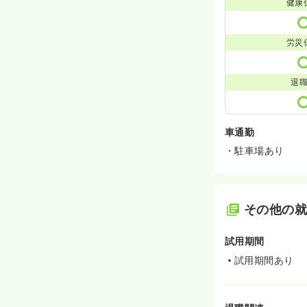
健康
労災
退
車通勤
・駐車場あり
その他の
試用期間
試用期間あり