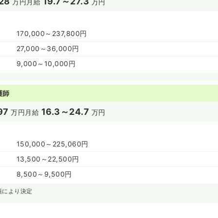
28
19.7～27.3
万円
月給
万円
170,000～237,800円
27,000～36,000円
9,000～10,000円
護師
97
16.3～24.7
万円
月給
万円
150,000～225,060円
13,500～22,500円
8,500～9,500円
績により決定