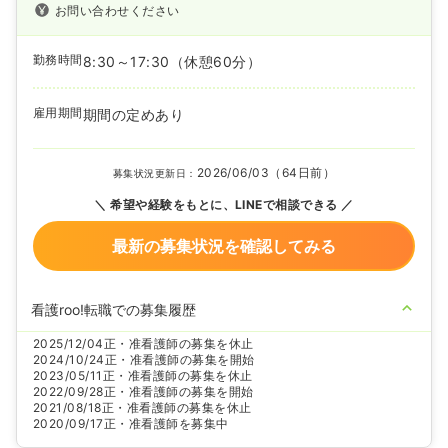
お問い合わせください
勤務時間
8:30～17:30
（休憩60分）
雇用期間
期間の定めあり
2026/06/03（64日前）
募集状況更新日：
希望や経験をもとに、LINEで相談できる
最新の募集状況を確認してみる
看護roo!転職での募集履歴
2025/12/04
正・准看護師の募集を休止
2024/10/24
正・准看護師の募集を開始
2023/05/11
正・准看護師の募集を休止
2022/09/28
正・准看護師の募集を開始
2021/08/18
正・准看護師の募集を休止
2020/09/17
正・准看護師を募集中