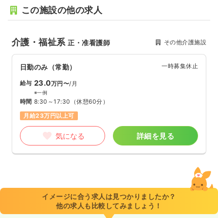
この施設の他の求人
介護・福祉系
その他介護施設
正・准看護師
一時募集休止
日勤のみ（常勤）
23.0
給与
万円〜
/月
※一例
時間
8:30～17:30
（休憩60分）
月給23万円以上可
気になる
詳細を見る
イメージに合う求人は見つかりましたか？
他の求人も比較してみましょう！