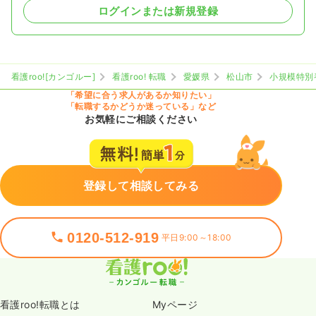
ログインまたは新規登録
看護roo![カンゴルー]
看護roo! 転職
愛媛県
松山市
小規模特別
「希望に合う求人があるか知りたい」
「転職するかどうか迷っている」など
お気軽にご相談ください
登録して相談してみる
0120-512-919
平日9:00～18:00
看護roo!転職とは
Myページ