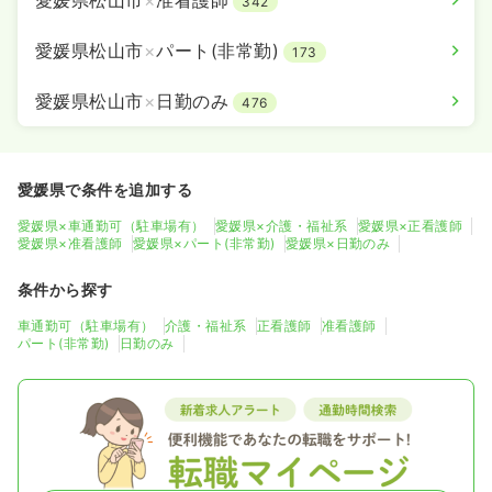
愛媛県松山市
×
准看護師
342
愛媛県松山市
×
パート(非常勤)
173
愛媛県松山市
×
日勤のみ
476
愛媛県で条件を追加する
愛媛県×車通勤可（駐車場有）
愛媛県×介護・福祉系
愛媛県×正看護師
愛媛県×准看護師
愛媛県×パート(非常勤)
愛媛県×日勤のみ
条件から探す
車通勤可（駐車場有）
介護・福祉系
正看護師
准看護師
パート(非常勤)
日勤のみ