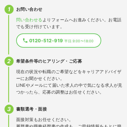
お問い合わせ
問い合わせる
よりフォームへお進みください。お電話
でも受け付けています。
0120-512-919
平日 9:00〜18:00
希望条件等のヒアリング・ご応募
現在の状況や転職のご希望などをキャリアアドバイザ
ーにお聞かせください。
LINEやメールにて届いた求人の中で気になる求人が見
つかったら、応募の調整はお任せください。
書類選考・面接
面接対策もお任せください。
履歴書や職務経歴書の作成も、ご登録情報をもとに簡