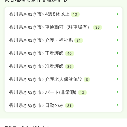
香川県さぬき市
×
4週8休以上
13
香川県さぬき市
×
車通勤可（駐車場有）
36
香川県さぬき市
×
介護・福祉系
31
香川県さぬき市
×
正看護師
40
香川県さぬき市
×
准看護師
36
香川県さぬき市
×
介護老人保健施設
8
香川県さぬき市
×
パート(非常勤)
13
香川県さぬき市
×
日勤のみ
31