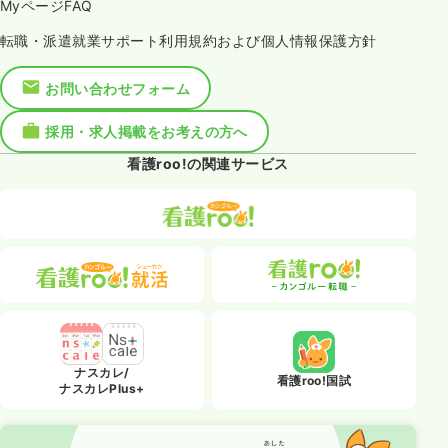
MyページFAQ
転職・派遣就業サポート利用規約および個人情報保護方針
お問い合わせフォーム
採用・求人掲載をお考えの方へ
看護roo!の関連サービス
ナスカレ/
看護roo!国試
ナスカレPlus+