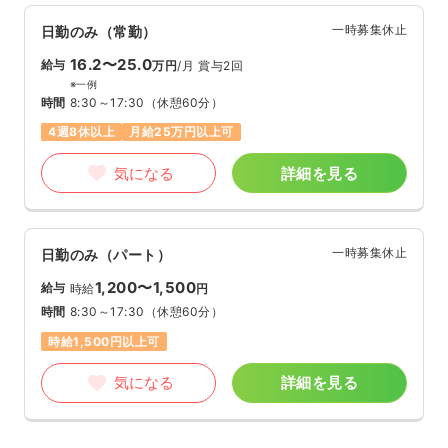
一時募集休止
日勤のみ（常勤）
16.2〜25.0
給与
万円
/月
賞与2回
※一例
時間
8:30～17:30
（休憩60分）
4週8休以上
月給25万円以上可
気になる
詳細を見る
一時募集休止
日勤のみ（パート）
1,200〜1,500
給与
時給
円
時間
8:30～17:30
（休憩60分）
時給1,500円以上可
気になる
詳細を見る