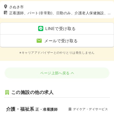
さぬき市
正看護師、パート(非常勤)、日勤のみ、介護老人保健施設、
介護・福祉系、4週8休以上
LINEで受け取る
メールで受け取る
※キャリアアドバイザーとのやりとりは発生しません
ページ上部へ戻る
この施設の他の求人
介護・福祉系
デイケア・デイサービス
正・准看護師