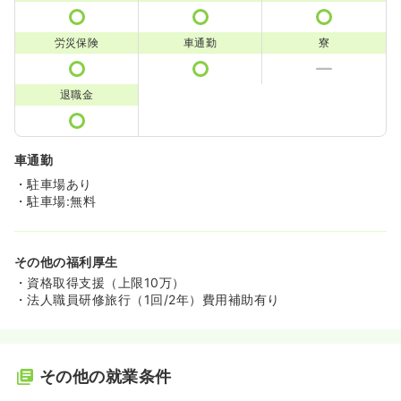
労災保険
車通勤
寮
退職金
車通勤
・駐車場あり
・駐車場:無料
その他の福利厚生
・資格取得支援（上限10万）
・法人職員研修旅行（1回/2年）費用補助有り
その他の就業条件