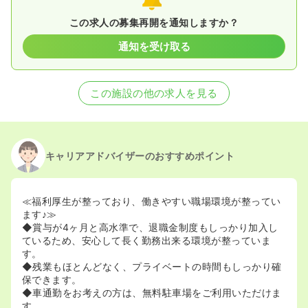
この求人の募集再開を通知しますか？
通知を受け取る
この施設の他の求人を見る
キャリアアドバイザーのおすすめポイント
≪福利厚生が整っており、働きやすい職場環境が整ってい
ます♪≫
◆賞与が4ヶ月と高水準で、退職金制度もしっかり加入し
ているため、安心して長く勤務出来る環境が整っていま
す。
◆残業もほとんどなく、プライベートの時間もしっかり確
保できます。
◆車通勤をお考えの方は、無料駐車場をご利用いただけま
す。