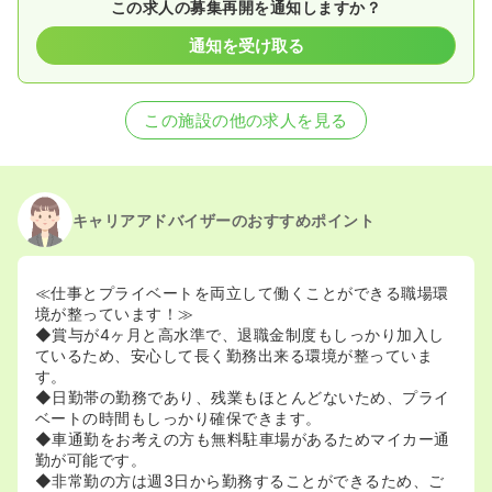
この求人の募集再開を通知しますか？
通知を受け取る
この施設の他の求人を見る
キャリアアドバイザーのおすすめポイント
≪仕事とプライベートを両立して働くことができる職場環
境が整っています！≫
◆賞与が4ヶ月と高水準で、退職金制度もしっかり加入し
ているため、安心して長く勤務出来る環境が整っていま
す。
◆日勤帯の勤務であり、残業もほとんどないため、プライ
ベートの時間もしっかり確保できます。
◆車通勤をお考えの方も無料駐車場があるためマイカー通
勤が可能です。
◆非常勤の方は週3日から勤務することができるため、ご