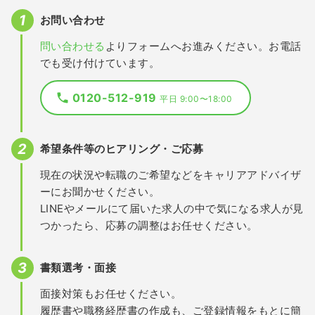
お問い合わせ
問い合わせる
よりフォームへお進みください。お電話
でも受け付けています。
0120-512-919
平日 9:00〜18:00
希望条件等のヒアリング・ご応募
現在の状況や転職のご希望などをキャリアアドバイザ
ーにお聞かせください。
LINEやメールにて届いた求人の中で気になる求人が見
つかったら、応募の調整はお任せください。
書類選考・面接
面接対策もお任せください。
履歴書や職務経歴書の作成も、ご登録情報をもとに簡