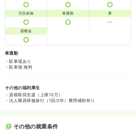
労災保険
車通勤
寮
退職金
車通勤
・駐車場あり
・駐車場:無料
その他の福利厚生
・資格取得支援（上限10万）
・法人職員研修旅行（1回/2年）費用補助有り
その他の就業条件