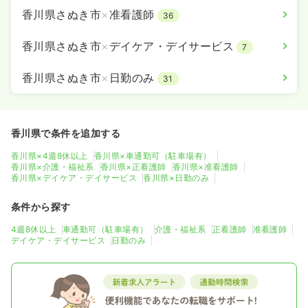
香川県さぬき市
×
准看護師
36
香川県さぬき市
×
デイケア・デイサービス
7
香川県さぬき市
×
日勤のみ
31
香川県で条件を追加する
香川県×4週8休以上
香川県×車通勤可（駐車場有）
香川県×介護・福祉系
香川県×正看護師
香川県×准看護師
香川県×デイケア・デイサービス
香川県×日勤のみ
条件から探す
4週8休以上
車通勤可（駐車場有）
介護・福祉系
正看護師
准看護師
デイケア・デイサービス
日勤のみ