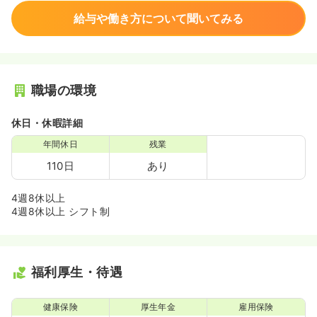
給与や働き方について聞いてみる
職場の環境
休日・休暇詳細
年間休日
残業
110日
あり
4週8休以上
4週8休以上 シフト制
福利厚生・待遇
健康保険
厚生年金
雇用保険