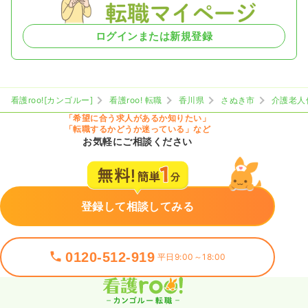
ログインまたは新規登録
看護roo![カンゴルー]
看護roo! 転職
香川県
さぬき市
介護老人
「希望に合う求人があるか知りたい」
「転職するかどうか迷っている」など
お気軽にご相談ください
登録して相談してみる
0120-512-919
平日9:00～18:00