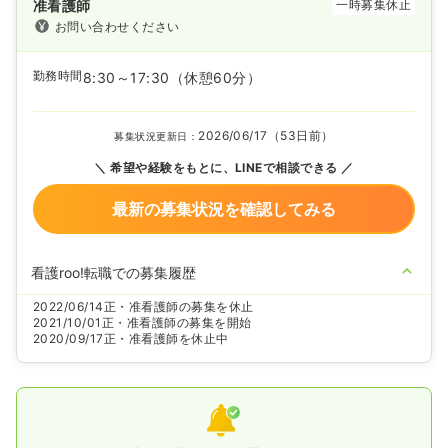
准看護師
一時募集休止
お問い合わせください
勤務時間
8:30～17:30
（休憩60分）
2026/06/17（53日前）
募集状況更新日：
希望や経験をもとに、LINEで相談できる
最新の募集状況を確認してみる
看護roo!転職での募集履歴
2022/06/14
正・准看護師の募集を休止
2021/10/01
正・准看護師の募集を開始
2020/09/17
正・准看護師を休止中