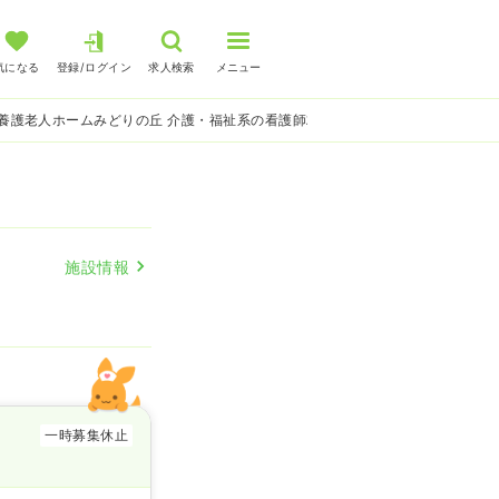
気になる
登録/ログイン
求人検索
メニュー
養護老人ホームみどりの丘 介護・福祉系の看護師求人
施設情報
一時募集休止