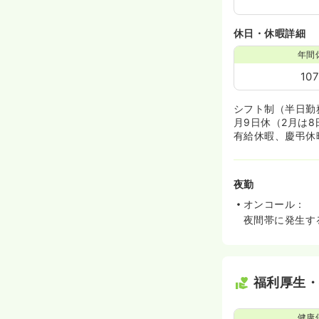
休日・休暇詳細
年間
10
シフト制（半日勤
月9日休（2月は8
有給休暇、慶弔休
夜勤
オンコール：
夜間帯に発生す
福利厚生
健康