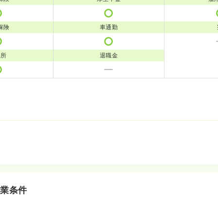
保険
車通勤
児所
退職金
就業条件