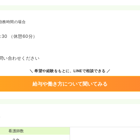
勤務時間の場合
7:30 （休憩60分）
問い合わせください
希望や経験をもとに、LINEで相談できる
給与や働き方について聞いてみる
境
看護師数