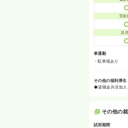
労災
託
車通勤
・駐車場あり
その他の福利厚生
◆退職金共済加入
その他の
試用期間