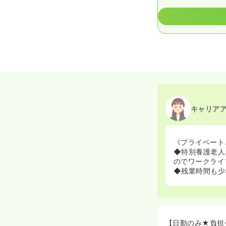
キャリア
《プライベート
◆特別養護老人
のでワークライ
◆残業時間も少
【日勤のみ★負担