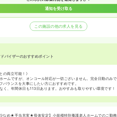
通知を受け取る
この施設の他の求人を見る
アドバイザーのおすすめポイント
との両立可能！》
ホームですが、オンコール対応が一切ございません。完全日勤のみで
フバランスを大事にしたい方におすすめです。
なく、年間休日も113日あります。おやすみも取りやすい環境です！
少なめ★手当充実★母体安定】小規模特別養護老人ホームでのご勤務