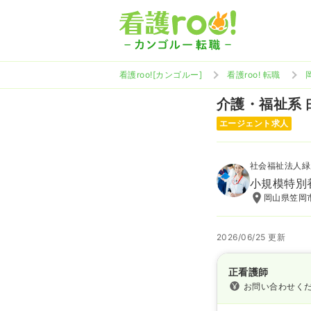
看護roo![カンゴルー]
看護roo! 転職
介護・福祉系
エージェント求人
社会福祉法人緑
小規模特別
岡山県笠岡市
2026/06/25 更新
正看護師
お問い合わせく