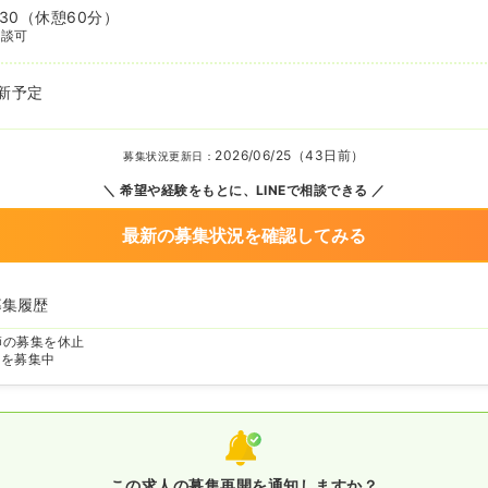
:30
（休憩60分）
相談可
新予定
2026/06/25（43日前）
募集状況更新日：
希望や経験をもとに、LINEで相談できる
最新の募集状況を確認してみる
募集履歴
師の募集を休止
師を募集中
この求人の募集再開を通知しますか？