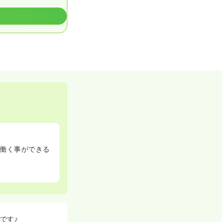
働く事ができる
です♪