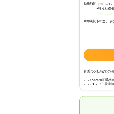
勤務時間
8:30～17
※時短勤務
雇用期間
1年毎に更
看護roo!転職での
2024/02/28
正看護
2022/12/07
正看護