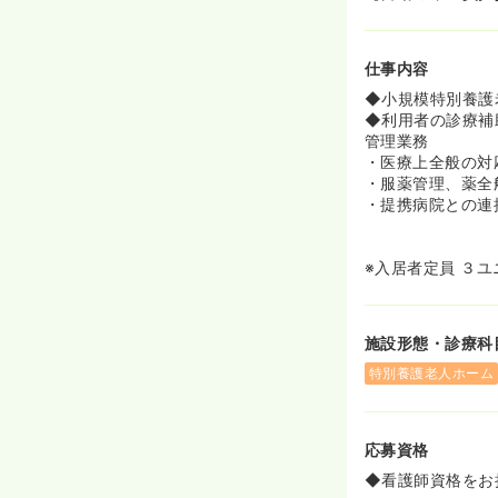
仕事内容
◆小規模特別養護
◆利用者の診療補
管理業務
・医療上全般の対
・服薬管理、薬全
・提携病院との連
※入居者定員 ３ユ
施設形態・診療科
特別養護老人ホーム
応募資格
◆看護師資格をお