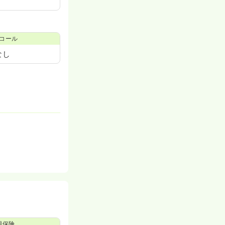
コール
なし
用保険