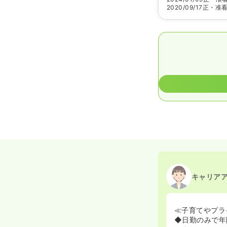
2020/09/17
正・准
キャリア
≪子育てやプラ
◆日勤のみで年