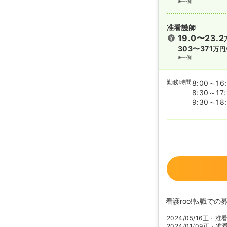
※一例
准看護師
19.0〜23.2
303〜371
万円
※一例
勤務時間
8:00～16
8:30～17:
9:30～18:
看護roo!転職での
2024/05/16
正・准
2024/01/09
正・准