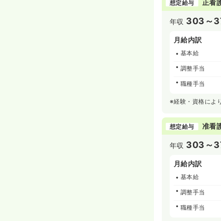
正看
想定給与
303～3
年収
月給内訳
基本給
調整手当
職種手当
※経験・資格によ
准看
想定給与
303～3
年収
月給内訳
基本給
調整手当
職種手当