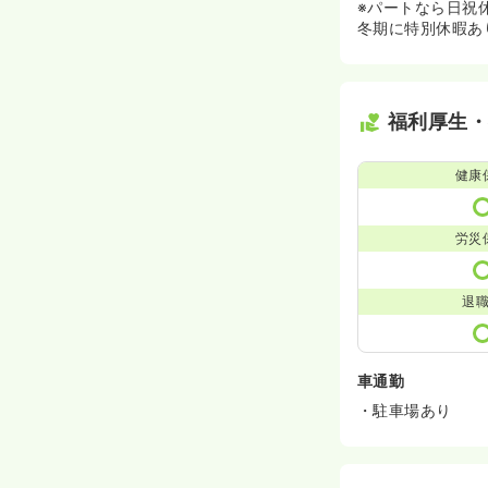
※パートなら日祝
冬期に特別休暇あ
福利厚生
健康
労災
退
車通勤
・駐車場あり