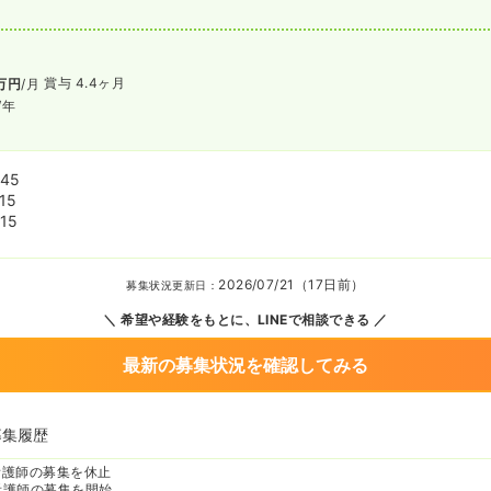
賞与 4.4ヶ月
万円
/月
/年
:45
15
15
2026/07/21（17日前）
募集状況更新日：
希望や経験をもとに、LINEで相談できる
最新の募集状況を確認してみる
募集履歴
看護師の募集を休止
看護師の募集を開始