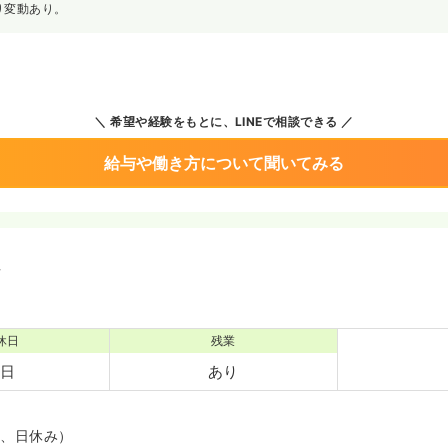
り変動あり。
希望や経験をもとに、LINEで相談できる
給与や働き方について聞いてみる
境
休日
残業
2日
あり
制、日休み）