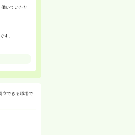
て働いていただ
です。
両立できる職場で