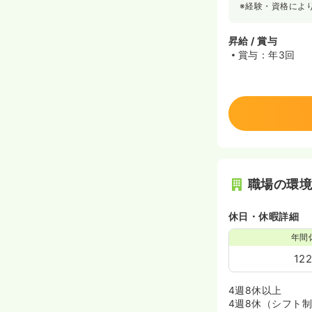
※経験・資格によ
昇給 / 賞与
賞与：年3回
職場の環
休日・休暇詳細
年間
12
4週8休以上
4週8休（シフト