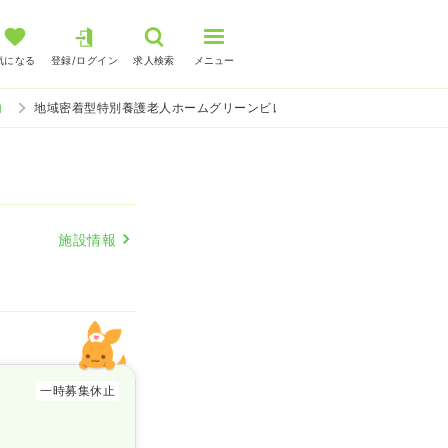
気になる
登録/ログイン
求人検索
メニュー
内
地域密着型特別養護老人ホームグリーンビレッジ瀬戸内 介護・福祉系の
施設情報
一時募集休止