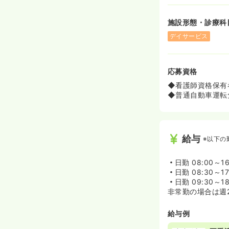
施設形態・診療科
デイサービス
応募資格
◆看護師資格保有
◆普通自動車運転
給与
※以下の
日勤
08:00～16
日勤
08:30～17
日勤
09:30～18
非常勤の場合は週
給与例