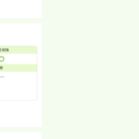
用保険
寮