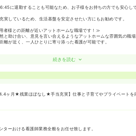
16:45に退勤することも可能なため、お子様をお持ちの方でも安心し
充実しているため、生活基盤を安定させたい方にもお勧めです。
用者様との距離が近いアットホームな職場です！≫
然と助け合い、意見を言い合えるようなアットホームな雰囲気の職場
距離が近く、一人ひとりに寄り添った看護が可能です。
続きを読む
4.4ヶ月★残業ほぼなし★手当充実】仕事と子育てやプライベートを
ンターおける看護師業務全般をお任せ致します。