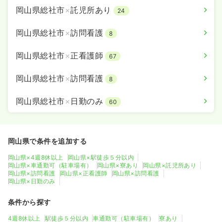
岡山県総社市
×
託児所あり
24
岡山県総社市
×
訪問看護
8
岡山県総社市
×
正看護師
67
岡山県総社市
×
訪問看護
8
岡山県総社市
×
日勤のみ
60
岡山県で条件を追加する
岡山県×4週8休以上
岡山県×駅徒歩５分以内
岡山県×車通勤可（駐車場有）
岡山県×寮あり
岡山県×託児所あり
岡山県×訪問看護
岡山県×正看護師
岡山県×訪問看護
岡山県×日勤のみ
条件から探す
4週8休以上
駅徒歩５分以内
車通勤可（駐車場有）
寮あり