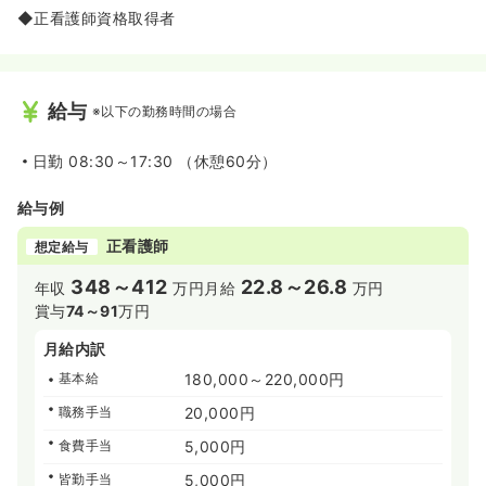
◆正看護師資格取得者
給与
※以下の勤務時間の場合
日勤
08:30～17:30 （休憩60分）
給与例
正看護師
想定給与
348～412
22.8～26.8
年収
万円
月給
万円
賞与
74～91
万円
月給内訳
基本給
180,000～220,000円
職務手当
20,000円
食費手当
5,000円
皆勤手当
5,000円