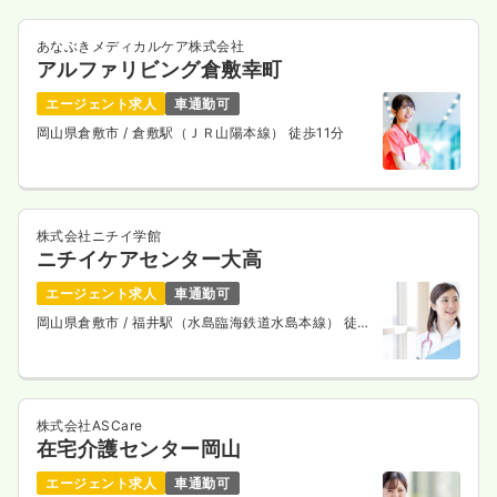
あなぶきメディカルケア株式会社
アルファリビング倉敷幸町
エージェント求人
車通勤可
岡山県倉敷市
/ 倉敷駅（ＪＲ山陽本線） 徒歩11分
株式会社ニチイ学館
ニチイケアセンター大高
エージェント求人
車通勤可
岡山県倉敷市
/ 福井駅（水島臨海鉄道水島本線） 徒歩
10分
株式会社ASCare
在宅介護センター岡山
エージェント求人
車通勤可