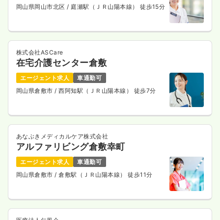
岡山県岡山市北区
/ 庭瀬駅（ＪＲ山陽本線） 徒歩15分
株式会社ASCare
在宅介護センター倉敷
エージェント求人
車通勤可
岡山県倉敷市
/ 西阿知駅（ＪＲ山陽本線） 徒歩7分
あなぶきメディカルケア株式会社
アルファリビング倉敷幸町
エージェント求人
車通勤可
岡山県倉敷市
/ 倉敷駅（ＪＲ山陽本線） 徒歩11分