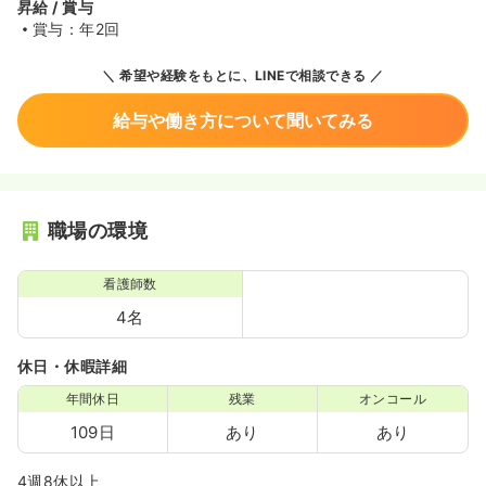
昇給 / 賞与
賞与：年2回
希望や経験をもとに、LINEで相談できる
給与や働き方について聞いてみる
職場の環境
看護師数
4名
休日・休暇詳細
年間休日
残業
オンコール
109日
あり
あり
4週8休以上