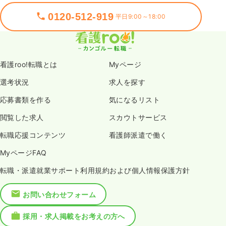
0120-512-919
平日9:00～18:00
看護roo!転職とは
Myページ
選考状況
求人を探す
応募書類を作る
気になるリスト
閲覧した求人
スカウトサービス
転職応援コンテンツ
看護師派遣で働く
MyページFAQ
転職・派遣就業サポート利用規約および個人情報保護方針
お問い合わせフォーム
採用・求人掲載をお考えの方へ