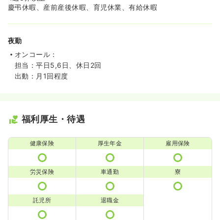
慶弔休暇、産前産後休暇、育児休業、有給休暇
夜勤
オンコール：
担当：平日5,6日、休日2回
出動：月1回程度
福利厚生・待遇
健康保険
厚生年金
雇用保険
労災保険
車通勤
寮
託児所
退職金