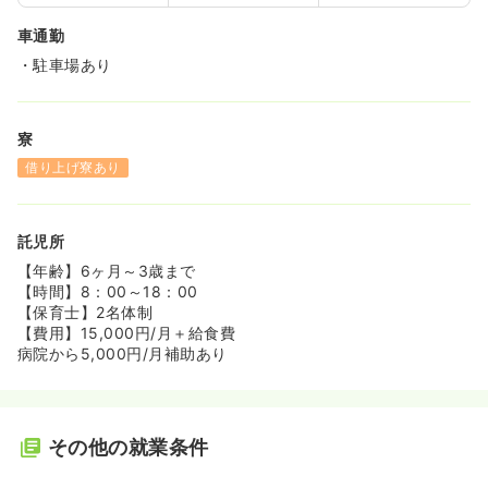
車通勤
・駐車場あり
寮
借り上げ寮あり
託児所
【年齢】6ヶ月～3歳まで
【時間】8：00～18：00
【保育士】2名体制
【費用】15,000円/月＋給食費
病院から5,000円/月補助あり
その他の就業条件