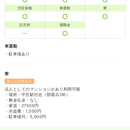
労災保険
車通勤
寮
託児所
退職金
車通勤
・駐車場あり
寮
借り上げ寮あり
法人としてのマンションがあり利用可能
・場所：中庄駅付近（部屋2LDK）
・敷金礼金：なし
・家賃：27500円
・共益費：1,500円
・駐車場代：5,000円