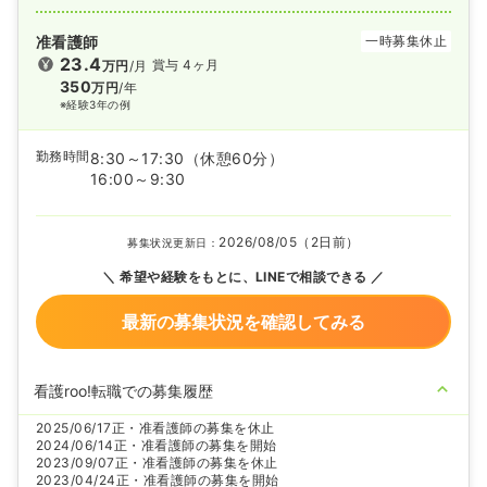
准看護師
一時募集休止
23.4
賞与 4ヶ月
万円
/月
350
万円
/年
※経験3年の例
勤務時間
8:30～17:30
（休憩60分）
16:00～9:30
2026/08/05（2日前）
募集状況更新日：
希望や経験をもとに、LINEで相談できる
最新の募集状況を確認してみる
看護roo!転職での募集履歴
2025/06/17
正・准看護師の募集を休止
2024/06/14
正・准看護師の募集を開始
2023/09/07
正・准看護師の募集を休止
2023/04/24
正・准看護師の募集を開始