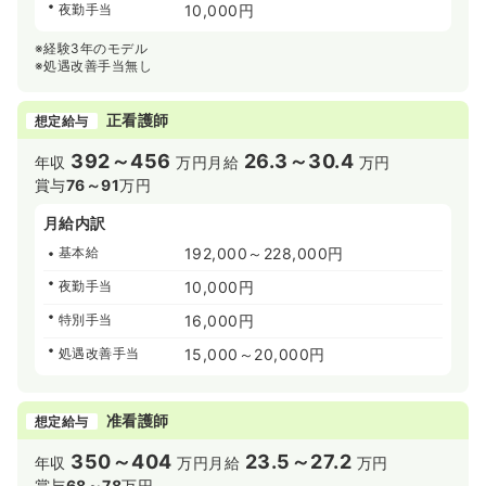
夜勤手当
10,000円
※経験3年のモデル
※処遇改善手当無し
正看護師
想定給与
392～456
26.3～30.4
年収
万円
月給
万円
賞与
76～91
万円
月給内訳
基本給
192,000～228,000円
夜勤手当
10,000円
特別手当
16,000円
処遇改善手当
15,000～20,000円
准看護師
想定給与
350～404
23.5～27.2
年収
万円
月給
万円
賞与
68～78
万円