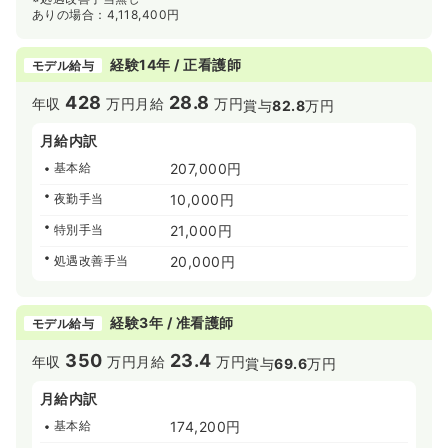
ありの場合：4,118,400円
経験14年 / 正看護師
モデル給与
428
28.8
年収
万円
月給
万円
賞与
82.8
万円
月給内訳
基本給
207,000円
夜勤手当
10,000円
特別手当
21,000円
処遇改善手当
20,000円
経験3年 / 准看護師
モデル給与
350
23.4
年収
万円
月給
万円
賞与
69.6
万円
月給内訳
基本給
174,200円