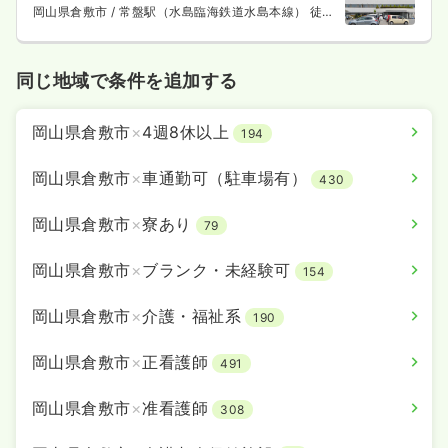
岡山県倉敷市
/ 常盤駅（水島臨海鉄道水島本線） 徒歩
8分
同じ地域で条件を追加する
岡山県倉敷市
×
4週8休以上
194
岡山県倉敷市
×
車通勤可（駐車場有）
430
岡山県倉敷市
×
寮あり
79
岡山県倉敷市
×
ブランク・未経験可
154
岡山県倉敷市
×
介護・福祉系
190
岡山県倉敷市
×
正看護師
491
岡山県倉敷市
×
准看護師
308