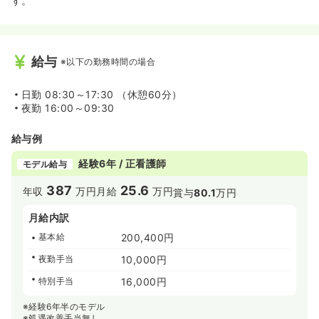
す。
給与
※以下の勤務時間の場合
日勤
08:30～17:30 （休憩60分）
夜勤
16:00～09:30
給与例
経験6年 / 正看護師
モデル給与
387
25.6
年収
万円
月給
万円
賞与
80.1
万円
月給内訳
基本給
200,400円
夜勤手当
10,000円
特別手当
16,000円
※経験6年半のモデル
※処遇改善手当無し