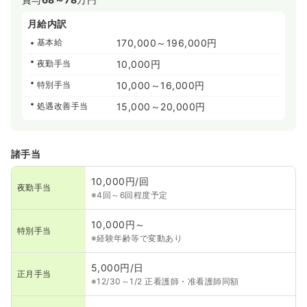
月給内訳
基本給
170,000～196,000円
夜勤手当
10,000円
特別手当
10,000～16,000円
処遇改善手当
15,000～20,000円
諸手当
10,000円/回
夜勤手当
※4回～6回程度予定
10,000円～
特別手当
※経験年齢等で変動あり
5,000円/日
正月手当
※12/30～1/2 正看護師・准看護師同額