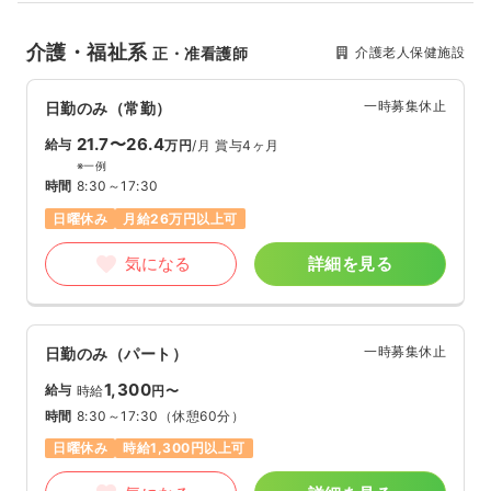
介護・福祉系
介護老人保健施設
正・准看護師
一時募集休止
日勤のみ（常勤）
21.7〜26.4
給与
万円
/月
賞与4ヶ月
※一例
時間
8:30～17:30
日曜休み
月給26万円以上可
気になる
詳細を見る
一時募集休止
日勤のみ（パート）
1,300
給与
時給
円〜
時間
8:30～17:30
（休憩60分）
日曜休み
時給1,300円以上可