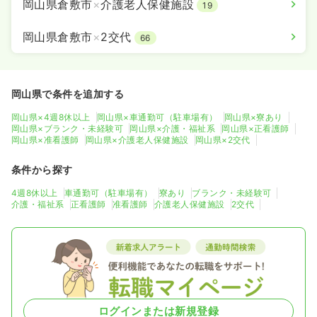
岡山県倉敷市
×
介護老人保健施設
19
岡山県倉敷市
×
2交代
66
岡山県で条件を追加する
岡山県×4週8休以上
岡山県×車通勤可（駐車場有）
岡山県×寮あり
岡山県×ブランク・未経験可
岡山県×介護・福祉系
岡山県×正看護師
岡山県×准看護師
岡山県×介護老人保健施設
岡山県×2交代
条件から探す
4週8休以上
車通勤可（駐車場有）
寮あり
ブランク・未経験可
介護・福祉系
正看護師
准看護師
介護老人保健施設
2交代
ログインまたは新規登録