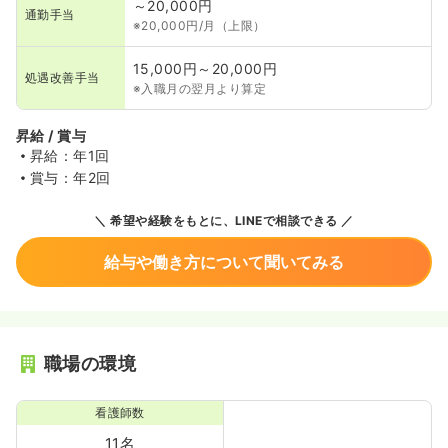
～20,000円
通勤手当
※20,000円/月（上限）
15,000円～20,000円
処遇改善手当
※入職月の翌月より算定
昇給 / 賞与
昇給：年1回
賞与：年2回
希望や経験をもとに、LINEで相談できる
給与や働き方について聞いてみる
職場の環境
看護師数
11名