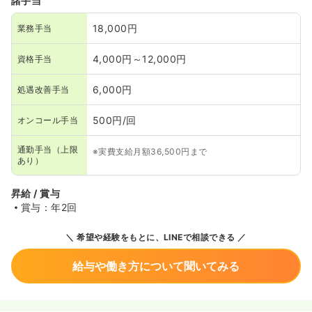
諸手当
18,000円
業務手当
4,000円～12,000円
資格手当
6,000円
処遇改善手当
500円/回
オンコール手当
通勤手当（上限
※実費支給月額36,500円まで
あり）
昇給 / 賞与
賞与：年2回
希望や経験をもとに、LINEで相談できる
給与や働き方について聞いてみる