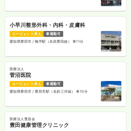
小早川整形外科・内科・皮膚科
エージェント求人
車通勤可
愛知県豊田市
/ 梅坪駅（名鉄豊田線） 車11分
医療法人
菅沼医院
エージェント求人
車通勤可
愛知県豊田市
/ 豊田市駅（名鉄三河線） 車10分
医療法人豊昌会
豊田健康管理クリニック