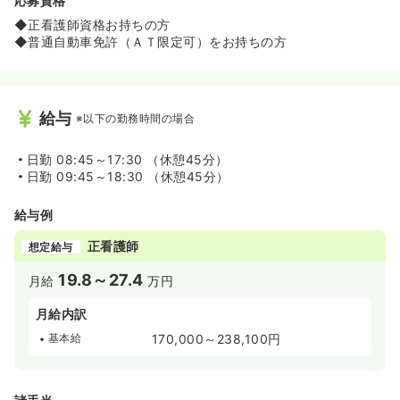
応募資格
◆正看護師資格お持ちの方
◆普通自動車免許（ＡＴ限定可）をお持ちの方
給与
※以下の勤務時間の場合
日勤
08:45～17:30 （休憩45分）
日勤
09:45～18:30 （休憩45分）
給与例
正看護師
想定給与
19.8～27.4
月給
万円
月給内訳
基本給
170,000～238,100円