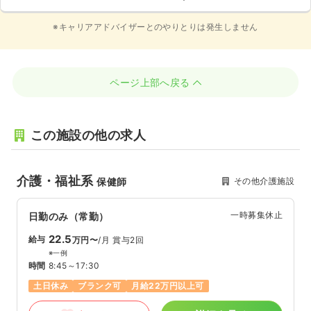
※キャリアアドバイザーとのやりとりは発生しません
ページ上部へ戻る
この施設の他の求人
介護・福祉系
その他介護施設
保健師
一時募集休止
日勤のみ（常勤）
22.5
給与
万円〜
/月
賞与2回
※一例
時間
8:45～17:30
土日休み
ブランク可
月給22万円以上可