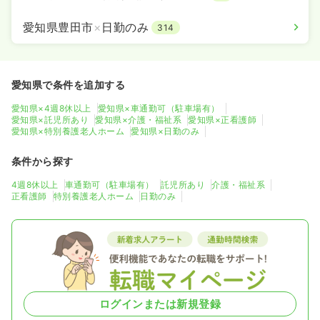
愛知県豊田市
×
日勤のみ
314
愛知県で条件を追加する
愛知県×4週8休以上
愛知県×車通勤可（駐車場有）
愛知県×託児所あり
愛知県×介護・福祉系
愛知県×正看護師
愛知県×特別養護老人ホーム
愛知県×日勤のみ
条件から探す
4週8休以上
車通勤可（駐車場有）
託児所あり
介護・福祉系
正看護師
特別養護老人ホーム
日勤のみ
ログインまたは新規登録