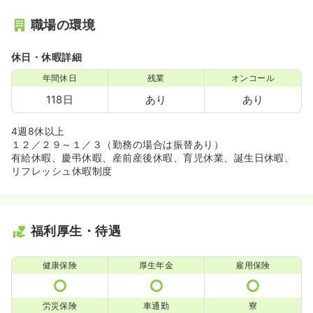
職場の環境
休日・休暇詳細
年間休日
残業
オンコール
118日
あり
あり
4週8休以上
１２／２９～１／３（勤務の場合は振替あり）
有給休暇、慶弔休暇、産前産後休暇、育児休業、誕生日休暇、
リフレッシュ休暇制度
福利厚生・待遇
健康保険
厚生年金
雇用保険
労災保険
車通勤
寮