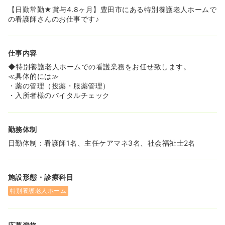
【日勤常勤★賞与4.8ヶ月】豊田市にある特別養護老人ホームで
の看護師さんのお仕事です♪
仕事内容
◆特別養護老人ホームでの看護業務をお任せ致します。
≪具体的には≫
・薬の管理（投薬・服薬管理）
・入所者様のバイタルチェック
勤務体制
日勤体制：看護師1名、主任ケアマネ3名、社会福祉士2名
施設形態・診療科目
特別養護老人ホーム