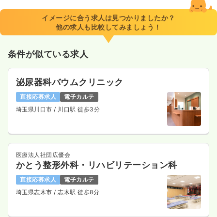
イメージに合う求人は見つかりましたか？
他の求人も比較してみましょう！
条件が似ている求人
泌尿器科バウムクリニック
直接応募求人
電子カルテ
埼玉県川口市
/ 川口駅 徒歩3分
医療法人社団広優会
かとう整形外科・リハビリテーション科
直接応募求人
電子カルテ
埼玉県志木市
/ 志木駅 徒歩8分