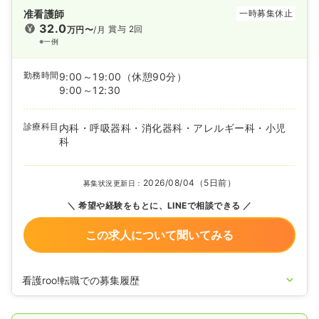
准看護師
一時募集休止
32.0
賞与 2回
万円〜
/月
※一例
勤務時間
9:00～19:00
（休憩90分）
9:00～12:30
診療科目
内科・呼吸器科・消化器科・アレルギー科・小児
科
2026/08/04（5日前）
募集状況更新日：
希望や経験をもとに、LINEで相談できる
この求人について聞いてみる
看護roo!転職での募集履歴
2026/07/28
正看護師の募集を開始
2026/07/13
正・准看護師の募集を休止