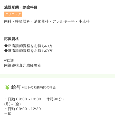
施設形態・診療科目
クリニック
内科・呼吸器科・消化器科・アレルギー科・小児科
応募資格
◆正看護師資格をお持ちの方
◆准看護師資格をお持ちの方
※歓迎
内視鏡検査介助経験者
給与
※以下の勤務時間の場合
日勤
09:00～19:00 （休憩90分）
(月)～(金)
日勤
09:00～12:30
土曜