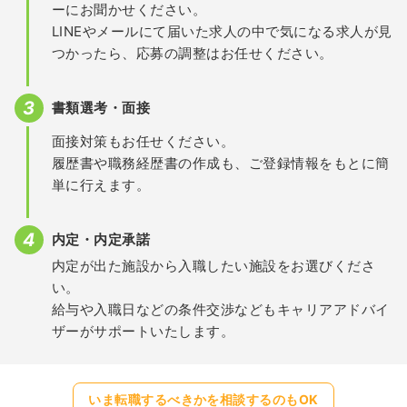
ーにお聞かせください。
LINEやメールにて届いた求人の中で気になる求人が見
つかったら、応募の調整はお任せください。
書類選考・面接
面接対策もお任せください。
履歴書や職務経歴書の作成も、ご登録情報をもとに簡
単に行えます。
内定・内定承諾
内定が出た施設から入職したい施設をお選びくださ
い。
給与や入職日などの条件交渉などもキャリアアドバイ
ザーがサポートいたします。
いま転職するべきかを相談するのもOK