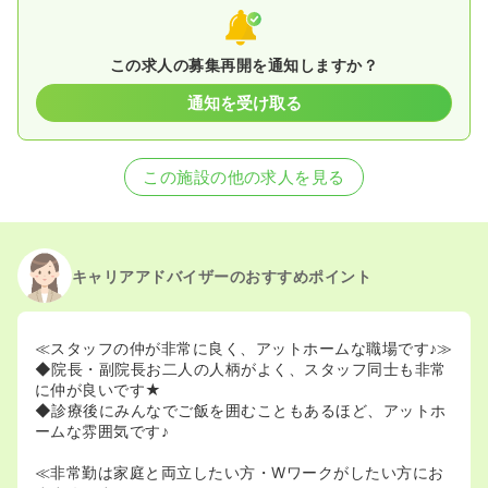
2026/05/11
正・准看護師を募集中
この求人の募集再開を通知しますか？
通知を受け取る
この施設の他の求人を見る
キャリアアドバイザーのおすすめポイント
≪スタッフの仲が非常に良く、アットホームな職場です♪≫
◆院長・副院長お二人の人柄がよく、スタッフ同士も非常
に仲が良いです★
◆診療後にみんなでご飯を囲むこともあるほど、アットホ
ームな雰囲気です♪
≪非常勤は家庭と両立したい方・Wワークがしたい方にお