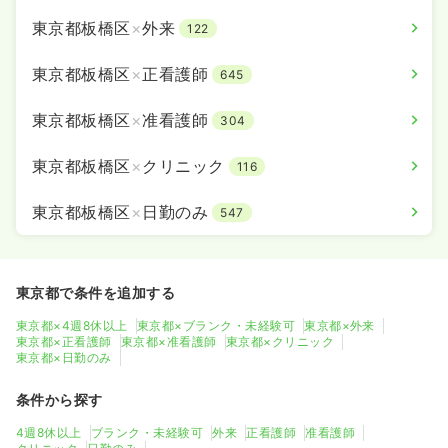
東京都板橋区
×
外来
122
東京都板橋区
×
正看護師
645
東京都板橋区
×
准看護師
304
東京都板橋区
×
クリニック
116
東京都板橋区
×
日勤のみ
547
東京都で条件を追加する
東京都×4週8休以上
東京都×ブランク・未経験可
東京都×外来
東京都×正看護師
東京都×准看護師
東京都×クリニック
東京都×日勤のみ
条件から探す
4週8休以上
ブランク・未経験可
外来
正看護師
准看護師