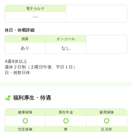
電子カルテ
休日・休暇詳細
残業
オンコール
あり
なし
4週8休以上
週休２日制（土曜日午後、平日１日）
日・祝祭日休
福利厚生・待遇
健康保険
厚生年金
雇用保険
労災保険
寮
託児所