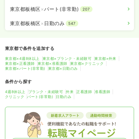
東京都板橋区
×
パート(非常勤)
207
東京都板橋区
×
日勤のみ
547
東京都で条件を追加する
東京都×4週8休以上
東京都×ブランク・未経験可
東京都×外来
東京都×正看護師
東京都×准看護師
東京都×クリニック
東京都×パート(非常勤)
東京都×日勤のみ
条件から探す
4週8休以上
ブランク・未経験可
外来
正看護師
准看護師
クリニック
パート(非常勤)
日勤のみ