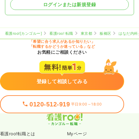
ログインまたは新規登録
看護roo![カンゴルー]
看護roo! 転職
東京都
板橋区
はなだ内科
「希望に合う求人があるか知りたい」
「転職するかどうか迷っている」など
お気軽にご相談ください
登録して相談してみる
0120-512-919
平日9:00～18:00
看護roo!転職とは
Myページ