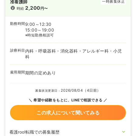
准看護師
一時募集休止
2,200
時給
円〜
勤務時間
9:00～12:30
15:00～19:00
※時短勤務相談可
診療科目
内科・呼吸器科・消化器科・アレルギー科・小児
科
雇用期間
期間の定めあり
2026/08/04（4日前）
募集状況更新日：
希望や経験をもとに、LINEで相談できる
この求人について聞いてみる
看護roo!転職での募集履歴