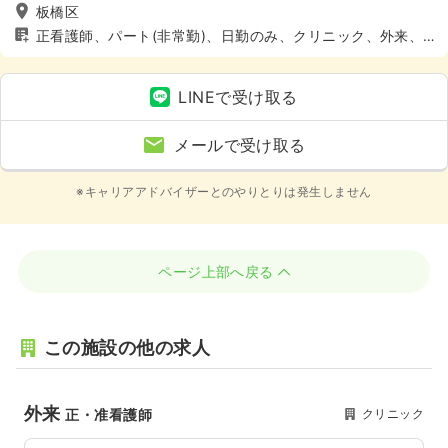
板橋区
正看護師、パート(非常勤)、日勤のみ、クリニック、外来、4
週8休以上
LINEで受け取る
メールで受け取る
※キャリアアドバイザーとのやりとりは発生しません
ページ上部へ戻る
この施設の他の求人
外来
クリニック
正・准看護師