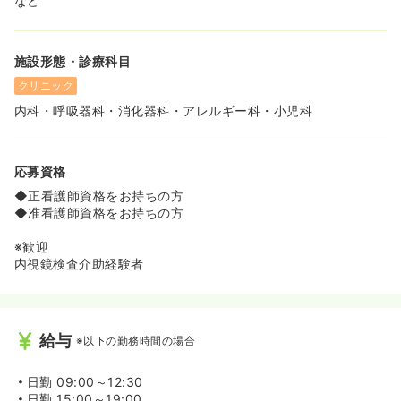
など
施設形態・診療科目
クリニック
内科・呼吸器科・消化器科・アレルギー科・小児科
応募資格
◆正看護師資格をお持ちの方
◆准看護師資格をお持ちの方
※歓迎
内視鏡検査介助経験者
給与
※以下の勤務時間の場合
日勤
09:00～12:30
日勤
15:00～19:00