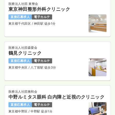
医療法人社団 東整会
東京神田整形外科クリニック
直接応募求人
電子カルテ
東京都千代田区
/ 神田駅 徒歩1分
医療法人社団森愛会
鶴見クリニック
直接応募求人
電子カルテ
東京都中央区
/ 八丁堀駅 徒歩3分
医療法人社団雅和会
中野ルミタス眼科 白内障と近視のクリニック
直接応募求人
電子カルテ
東京都中野区
/ 中野駅 徒歩1分