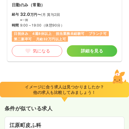
日勤のみ（常勤）
32.0
給与
万円〜
/月
賞与2回
※一例
時間
9:00～19:00
（休憩90分）
日祝休み
4週8休以上
担当業務未経験可
ブランク可
第二新卒可
月給32万円以上可
気になる
詳細を見る
イメージに合う求人は見つかりましたか？
他の求人も比較してみましょう！
条件が似ている求人
江原町皮ふ科