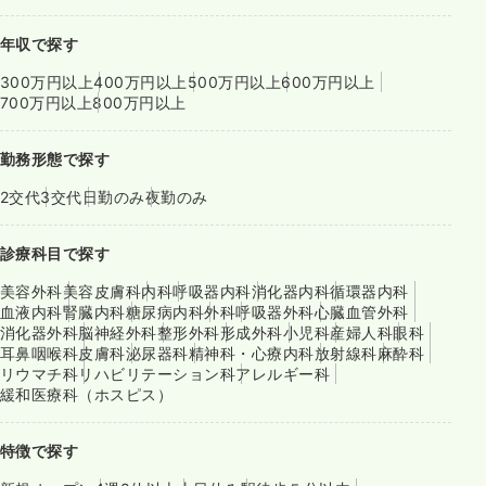
年収で探す
300万円以上
400万円以上
500万円以上
600万円以上
700万円以上
800万円以上
勤務形態で探す
2交代
3交代
日勤のみ
夜勤のみ
診療科目で探す
美容外科
美容皮膚科
内科
呼吸器内科
消化器内科
循環器内科
血液内科
腎臓内科
糖尿病内科
外科
呼吸器外科
心臓血管外科
消化器外科
脳神経外科
整形外科
形成外科
小児科
産婦人科
眼科
耳鼻咽喉科
皮膚科
泌尿器科
精神科・心療内科
放射線科
麻酔科
リウマチ科
リハビリテーション科
アレルギー科
緩和医療科（ホスピス）
特徴で探す