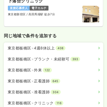
下落合クリニック
直接応募求人
電子カルテ
東京都新宿区
/ 高田馬場駅 徒歩7分
同じ地域で条件を追加する
東京都板橋区
×
4週8休以上
408
東京都板橋区
×
ブランク・未経験可
393
東京都板橋区
×
外来
122
東京都板橋区
×
正看護師
645
東京都板橋区
×
准看護師
304
東京都板橋区
×
クリニック
116