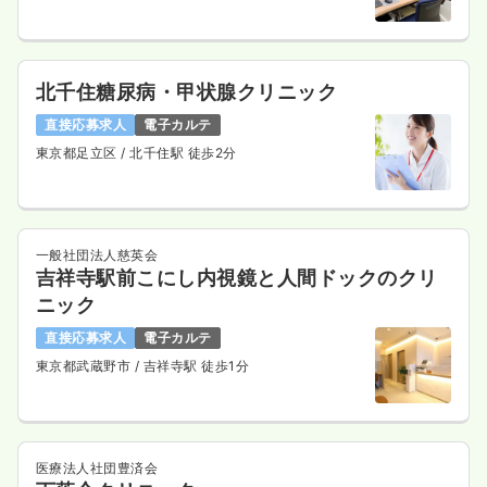
北千住糖尿病・甲状腺クリニック
直接応募求人
電子カルテ
東京都足立区
/ 北千住駅 徒歩2分
一般社団法人慈英会
吉祥寺駅前こにし内視鏡と人間ドックのクリ
ニック
直接応募求人
電子カルテ
東京都武蔵野市
/ 吉祥寺駅 徒歩1分
医療法人社団豊済会