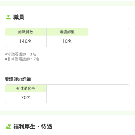
職員
総職員数
看護師数
146名
10名
※常勤看護師：3名
※非常勤看護師：7名
看護師の詳細
有休消化率
70%
福利厚生・待遇