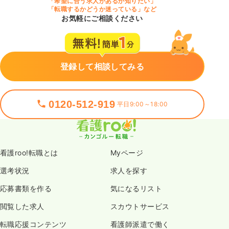
「希望に合う求人があるか知りたい」
「転職するかどうか迷っている」など
お気軽にご相談ください
登録して相談してみる
0120-512-919
平日9:00～18:00
看護roo!転職とは
Myページ
選考状況
求人を探す
応募書類を作る
気になるリスト
閲覧した求人
スカウトサービス
転職応援コンテンツ
看護師派遣で働く