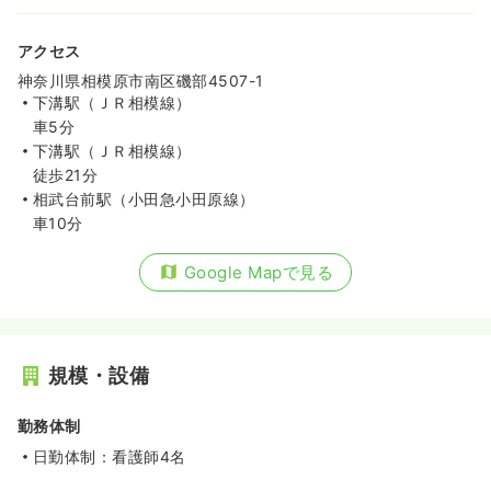
アクセス
神奈川県相模原市南区磯部4507-1
下溝駅（ＪＲ相模線）
車5分
下溝駅（ＪＲ相模線）
徒歩21分
相武台前駅（小田急小田原線）
車10分
Google Mapで見る
規模・設備
勤務体制
日勤体制：看護師4名