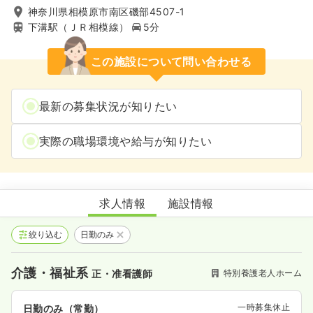
神奈川県相模原市南区磯部4507-1
下溝駅（ＪＲ相模線）
5分
この施設について問い合わせる
最新の募集状況が知りたい
実際の職場環境や給与が知りたい
相模原敬寿園
求人情報
施設情報
絞り込む
日勤のみ
介護・福祉系
特別養護老人ホーム
正・准看護師
一時募集休止
日勤のみ（常勤）