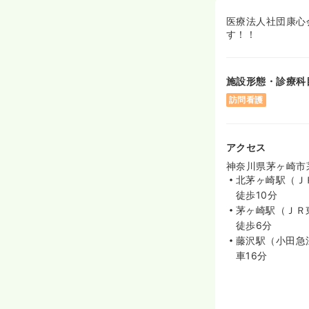
医療法人社団康心
す！！
施設形態・診療科
訪問看護
アクセス
神奈川県茅ヶ崎市茅
北茅ヶ崎駅（Ｊ
徒歩10分
茅ヶ崎駅（ＪＲ
徒歩6分
藤沢駅（小田急
車16分