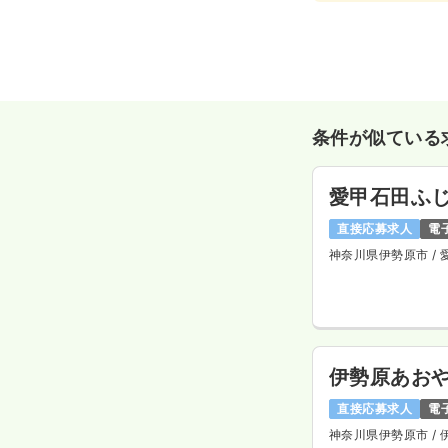
条件が似ている
愛甲石田ふ
直接応募求人
電
神奈川県伊勢原市
/
伊勢原あお
直接応募求人
電
神奈川県伊勢原市
/