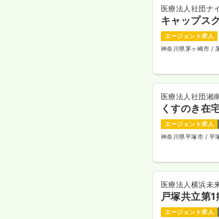
医療法人社団ナ
キャップス
エージェント求人
神奈川県茅ヶ崎市
/
医療法人社団湘
くすのき在
エージェント求人
神奈川県平塚市
/ 
医療法人横浜未
戸塚共立第1
エージェント求人