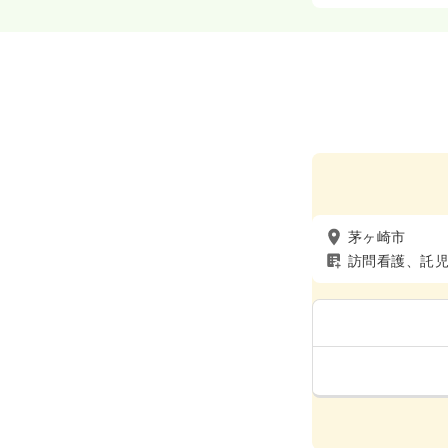
茅ヶ崎市
訪問看護、託