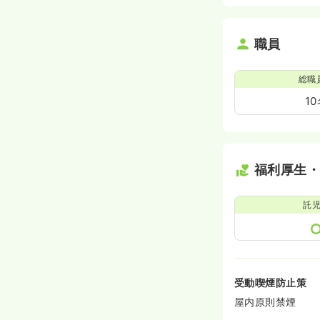
職員
総職
1
福利厚生
託
受動喫煙防止策
屋内原則禁煙