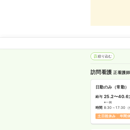
絞り込む
訪問看護
正看護
日勤のみ（常勤）
25.2〜40.6
給与
※一例
時間
8:30～17:30
（
土日祝休み
年間休