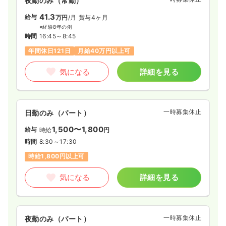
夜勤のみ（常勤）
41.3
給与
万円
/月
賞与4ヶ月
※経験8年の例
時間
16:45～8:45
年間休日121日
月給40万円以上可
気になる
詳細を見る
一時募集休止
日勤のみ（パート）
1,500〜1,800
給与
時給
円
時間
8:30～17:30
時給1,800円以上可
気になる
詳細を見る
一時募集休止
夜勤のみ（パート）