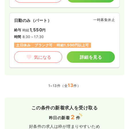
一時募集休止
日勤のみ（パート）
1,550
給与
時給
円
時間
8:30～17:30
土日休み
ブランク可
時給1,500円以上可
気になる
詳細を見る
13
1~13件（全
件）
この条件の新着求人を受け取る
2
昨日の新着
件
好条件の求人は枠が埋まりやすいため