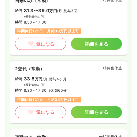
日勤のみ（常勤）
31.3〜39.0
給与
万円
/月
賞与3回
※経験5年の例
時間
8:30～17:30
年間休日121日
月給39万円以上可
気になる
詳細を見る
一時募集休止
2交代（常勤）
33.8
給与
万円
/月
賞与4ヶ月
※経験6年の例
時間
8:30～17:30
（休憩60分）
年間休日121日
月給34万円以上可
気になる
詳細を見る
一時募集休止