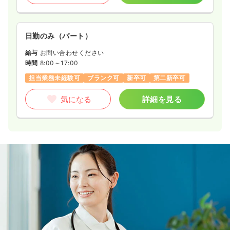
日勤のみ（パート）
給与
お問い合わせください
時間
8:00～17:00
担当業務未経験可
ブランク可
新卒可
第二新卒可
気になる
詳細を見る