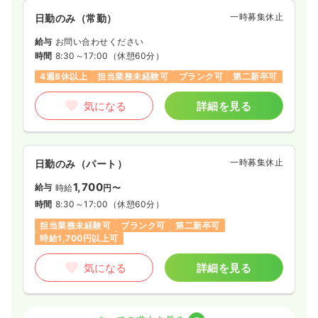
一時募集休止
日勤のみ（常勤）
給与
お問い合わせください
時間
8:30～17:00
（休憩60分）
4週8休以上
担当業務未経験可
ブランク可
第二新卒可
気になる
詳細を見る
一時募集休止
日勤のみ（パート）
1,700
給与
時給
円〜
時間
8:30～17:00
（休憩60分）
担当業務未経験可
ブランク可
第二新卒可
時給1,700円以上可
気になる
詳細を見る
病棟
一般病院
正看護師 / 管理職