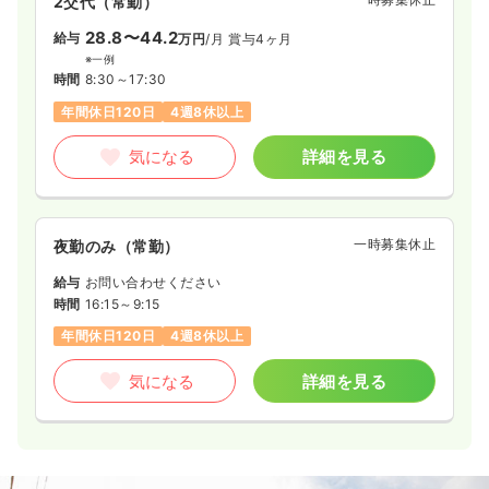
2交代（常勤）
28.8〜44.2
給与
万円
/月
賞与4ヶ月
※一例
時間
8:30～17:30
年間休日120日
4週8休以上
気になる
詳細を見る
一時募集休止
夜勤のみ（常勤）
給与
お問い合わせください
時間
16:15～9:15
年間休日120日
4週8休以上
気になる
詳細を見る