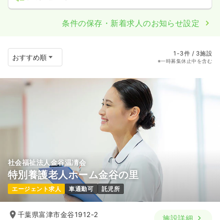
条件の保存・新着求人のお知らせ設定
1-3件 / 3施設
※一時募集休止中を含む
社会福祉法人金谷温凊会
特別養護老人ホーム金谷の里
エージェント求人
車通勤可
託児所
千葉県富津市金谷1912-2
施設詳細