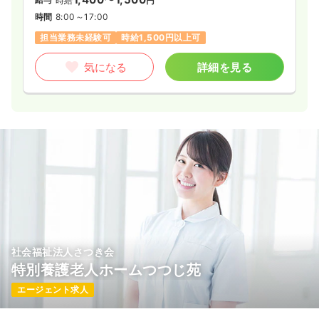
時給
円
時間
8:00～17:00
担当業務未経験可
時給1,500円以上可
気になる
詳細を見る
社会福祉法人さつき会
特別養護老人ホームつつじ苑
エージェント求人