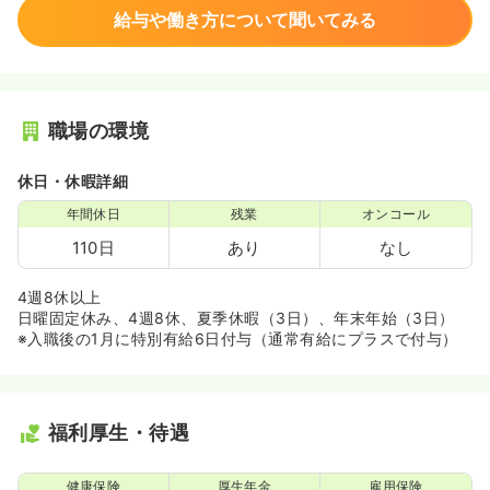
給与や働き方について聞いてみる
職場の環境
休日・休暇詳細
年間休日
残業
オンコール
110日
あり
なし
4週8休以上
日曜固定休み、4週8休、夏季休暇（3日）、年末年始（3日）
※入職後の1月に特別有給6日付与（通常有給にプラスで付与）
福利厚生・待遇
健康保険
厚生年金
雇用保険