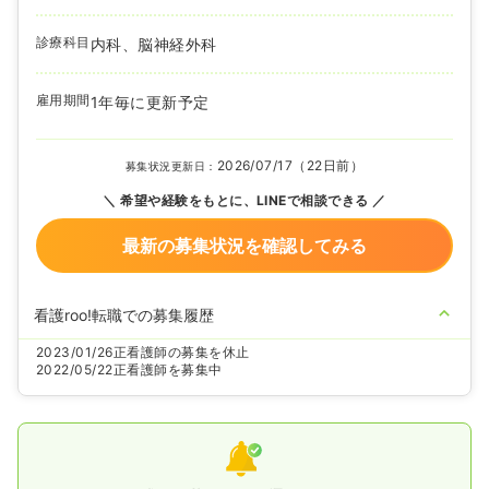
診療科目
内科、脳神経外科
雇用期間
1年毎に更新予定
2026/07/17（22日前）
募集状況更新日：
希望や経験をもとに、LINEで相談できる
最新の募集状況を確認してみる
看護roo!転職での募集履歴
2023/01/26
正看護師の募集を休止
2022/05/22
正看護師を募集中