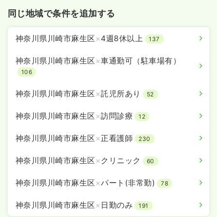
同じ地域で条件を追加する
神奈川県川崎市麻生区
×
4週8休以上
137
神奈川県川崎市麻生区
×
車通勤可（駐車場有）
106
神奈川県川崎市麻生区
×
託児所あり
52
神奈川県川崎市麻生区
×
訪問診療
12
神奈川県川崎市麻生区
×
正看護師
230
神奈川県川崎市麻生区
×
クリニック
60
神奈川県川崎市麻生区
×
パート(非常勤)
78
神奈川県川崎市麻生区
×
日勤のみ
191