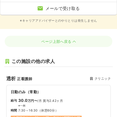
メールで受け取る
※キャリアアドバイザーとのやりとりは発生しません
ページ上部へ戻る
この施設の他の求人
透析
クリニック
正看護師
日勤のみ（常勤）
30.0
給与
万円〜
/月
賞与2.42ヶ月
※一例
時間
7:30～16:30
（休憩60分）