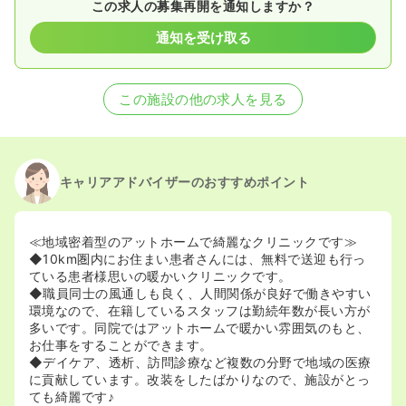
この求人の募集再開を通知しますか？
通知を受け取る
この施設の他の求人を見る
キャリアアドバイザーのおすすめポイント
≪地域密着型のアットホームで綺麗なクリニックです≫
◆10km圏内にお住まい患者さんには、無料で送迎も行っ
ている患者様思いの暖かいクリニックです。
◆職員同士の風通しも良く、人間関係が良好で働きやすい
環境なので、在籍しているスタッフは勤続年数が長い方が
多いです。同院ではアットホームで暖かい雰囲気のもと、
お仕事をすることができます。
◆デイケア、透析、訪問診療など複数の分野で地域の医療
に貢献しています。改装をしたばかりなので、施設がとっ
ても綺麗です♪