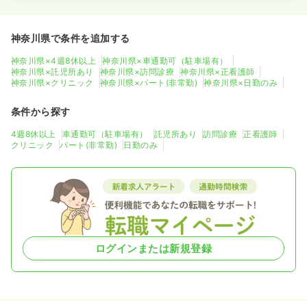
神奈川県で条件を追加する
神奈川県×4週8休以上
神奈川県×車通勤可（駐車場有）
神奈川県×託児所あり
神奈川県×訪問診療
神奈川県×正看護師
神奈川県×クリニック
神奈川県×パート(非常勤)
神奈川県×日勤のみ
条件から探す
4週8休以上
車通勤可（駐車場有）
託児所あり
訪問診療
正看護師
クリニック
パート(非常勤)
日勤のみ
ログインまたは新規登録