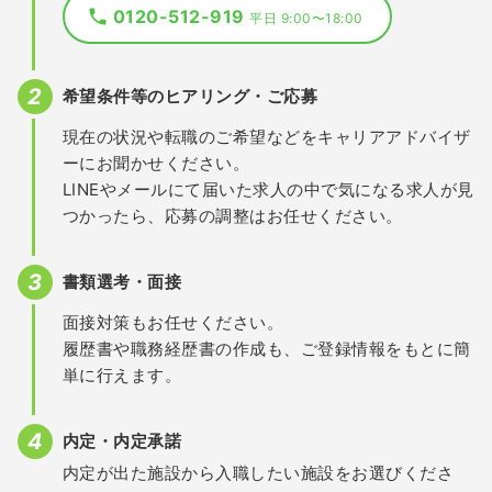
0120-512-919
平日 9:00〜18:00
希望条件等のヒアリング・ご応募
現在の状況や転職のご希望などをキャリアアドバイザ
ーにお聞かせください。
LINEやメールにて届いた求人の中で気になる求人が見
つかったら、応募の調整はお任せください。
書類選考・面接
面接対策もお任せください。
履歴書や職務経歴書の作成も、ご登録情報をもとに簡
単に行えます。
内定・内定承諾
内定が出た施設から入職したい施設をお選びくださ