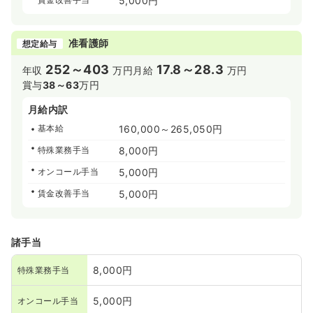
5,000円
准看護師
想定給与
252～403
17.8～28.3
年収
万円
月給
万円
賞与
38～63
万円
月給内訳
基本給
160,000～265,050円
特殊業務手当
8,000円
オンコール手当
5,000円
賃金改善手当
5,000円
諸手当
8,000円
特殊業務手当
5,000円
オンコール手当