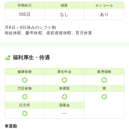
年間休日
残業
オンコール
105日
なし
あり
月8日～9日休みのシフト制
有給休暇、慶弔休暇、産前産後休暇、育児休業
福利厚生・待遇
健康保険
厚生年金
雇用保険
労災保険
車通勤
寮
託児所
退職金
車通勤