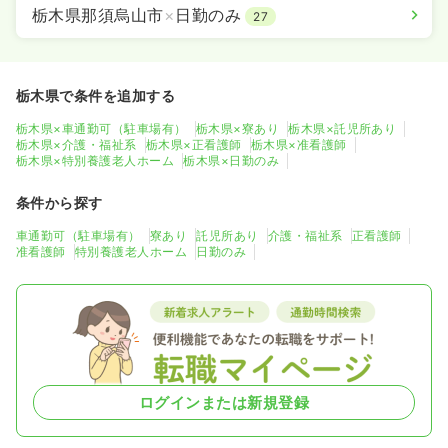
栃木県那須烏山市
×
日勤のみ
27
栃木県で条件を追加する
栃木県×車通勤可（駐車場有）
栃木県×寮あり
栃木県×託児所あり
栃木県×介護・福祉系
栃木県×正看護師
栃木県×准看護師
栃木県×特別養護老人ホーム
栃木県×日勤のみ
条件から探す
車通勤可（駐車場有）
寮あり
託児所あり
介護・福祉系
正看護師
准看護師
特別養護老人ホーム
日勤のみ
ログインまたは新規登録