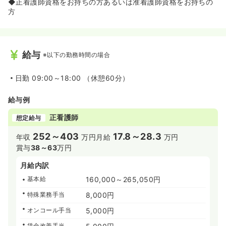
◆正看護師資格をお持ちの方あるいは准看護師資格をお持ちの
方
給与
※以下の勤務時間の場合
日勤
09:00～18:00 （休憩60分）
給与例
正看護師
想定給与
252～403
17.8～28.3
年収
万円
月給
万円
賞与
38～63
万円
月給内訳
基本給
160,000～265,050円
特殊業務手当
8,000円
オンコール手当
5,000円
賃金改善手当