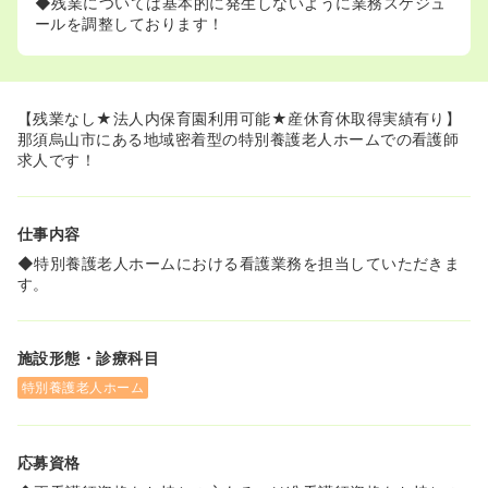
◆残業については基本的に発生しないように業務スケジュ
ールを調整しております！
【残業なし★法人内保育園利用可能★産休育休取得実績有り】
那須烏山市にある地域密着型の特別養護老人ホームでの看護師
求人です！
仕事内容
◆特別養護老人ホームにおける看護業務を担当していただきま
す。
施設形態・診療科目
特別養護老人ホーム
応募資格