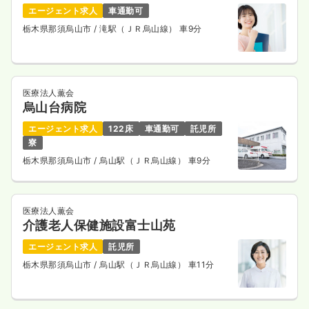
エージェント求人
車通勤可
栃木県那須烏山市
/ 滝駅（ＪＲ烏山線） 車9分
医療法人薫会
烏山台病院
エージェント求人
122床
車通勤可
託児所
寮
栃木県那須烏山市
/ 烏山駅（ＪＲ烏山線） 車9分
医療法人薫会
介護老人保健施設富士山苑
エージェント求人
託児所
栃木県那須烏山市
/ 烏山駅（ＪＲ烏山線） 車11分