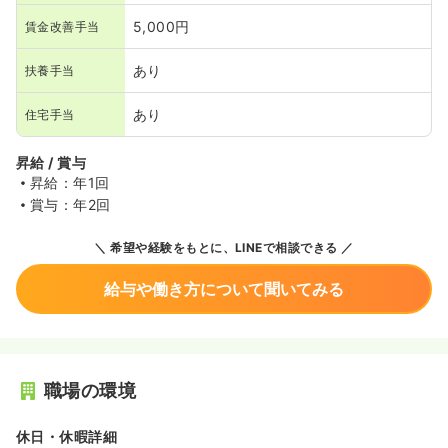
5,000円
賃金改善手当
あり
扶養手当
あり
住宅手当
昇給 / 賞与
昇給：年1回
賞与：年2回
希望や経験をもとに、LINEで相談できる
給与や働き方について聞いてみる
職場の環境
休日・休暇詳細