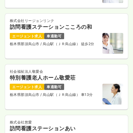
株式会社リージョンリンク
訪問看護ステーションこころの和
エージェント求人
車通勤可
栃木県那須烏山市
/ 烏山駅（ＪＲ烏山線） 徒歩2分
社会福祉法人敬愛会
特別養護老人ホーム敬愛荘
エージェント求人
車通勤可
栃木県那須烏山市
/ 烏山駅（ＪＲ烏山線） 車13分
株式会社悠愛
訪問看護ステーションあい