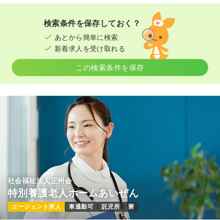
検索条件を保存しておく？
あとから簡単に検索
新着求人を受け取れる
この検索条件を保存
社会福祉法人正州会
特別養護老人ホームあいぜん
エージェント求人
車通勤可
託児所
寮