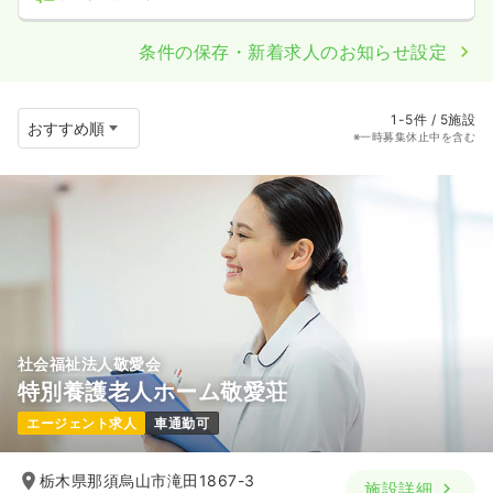
条件の保存・新着求人のお知らせ設定
1-5件 / 5施設
※一時募集休止中を含む
社会福祉法人敬愛会
特別養護老人ホーム敬愛荘
エージェント求人
車通勤可
栃木県那須烏山市滝田1867-3
施設詳細