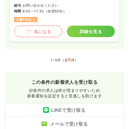
給与
お問い合わせください
時間
8:30～17:30
（休憩60分）
4週8休以上
気になる
詳細を見る
5
1~5件（全
件）
この条件の新着求人を受け取る
好条件の求人は枠が埋まりやすいため
新着通知を設定すると見逃しを防げます
LINEで受け取る
メールで受け取る