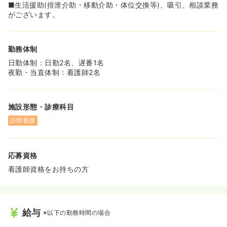
■生活援助(排泄介助・移動介助・体位交換等)、吸引、相談業務
がございます。
勤務体制
日勤体制：日勤2名、遅番1名
夜勤・当直体制：看護師2名
施設形態・診療科目
訪問看護
応募資格
看護師資格をお持ちの方
給与
※以下の勤務時間の場合