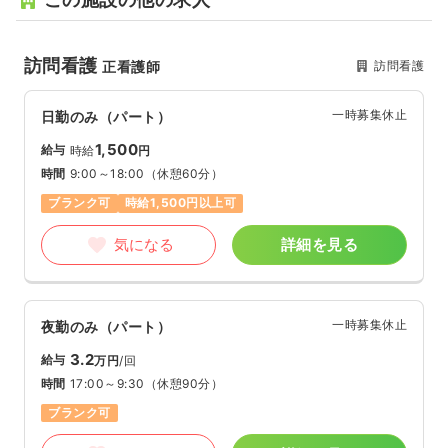
訪問看護
訪問看護
正看護師
一時募集休止
日勤のみ（パート）
1,500
給与
時給
円
時間
9:00～18:00
（休憩60分）
ブランク可
時給1,500円以上可
気になる
詳細を見る
一時募集休止
夜勤のみ（パート）
3.2
給与
万円
/回
時間
17:00～9:30
（休憩90分）
ブランク可