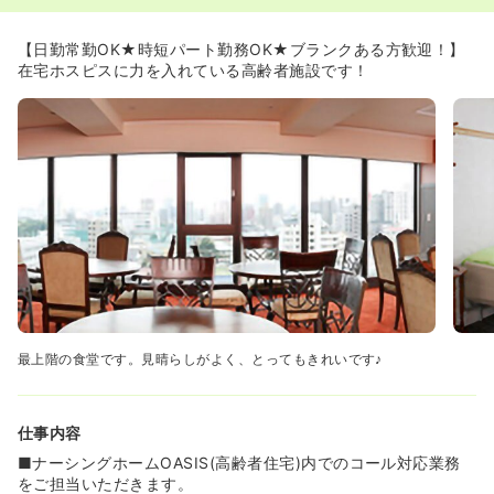
【日勤常勤OK★時短パート勤務OK★ブランクある方歓迎！】
在宅ホスピスに力を入れている高齢者施設です！
最上階の食堂です。見晴らしがよく、とってもきれいです♪
仕事内容
■ナーシングホームOASIS(高齢者住宅)内でのコール対応業務
をご担当いただきます。