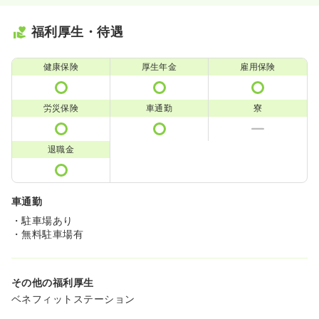
福利厚生・待遇
健康保険
厚生年金
雇用保険
労災保険
車通勤
寮
退職金
車通勤
・駐車場あり
・無料駐車場有
その他の福利厚生
ベネフィットステーション