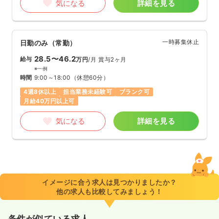
気になる
詳細を見る
一時募集休止
日勤のみ（常勤）
28.5〜46.2
給与
万円
/月
賞与2ヶ月
※一例
時間
9:00～18:00
（休憩60分）
4週8休以上
担当業務未経験可
ブランク可
月給40万円以上可
気になる
詳細を見る
イメージに合う求人は見つかりましたか？
他の求人も比較してみましょう！
条件が似ている求人