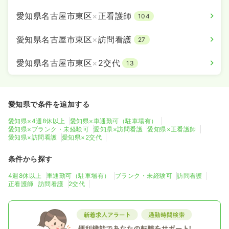
愛知県名古屋市東区
×
正看護師
104
愛知県名古屋市東区
×
訪問看護
27
愛知県名古屋市東区
×
2交代
13
愛知県で条件を追加する
愛知県×4週8休以上
愛知県×車通勤可（駐車場有）
愛知県×ブランク・未経験可
愛知県×訪問看護
愛知県×正看護師
愛知県×訪問看護
愛知県×2交代
条件から探す
4週8休以上
車通勤可（駐車場有）
ブランク・未経験可
訪問看護
正看護師
訪問看護
2交代