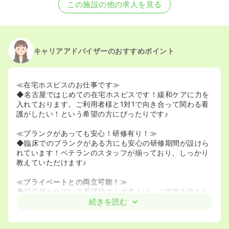
この施設の他の求人を見る
キャリアアドバイザーのおすすめポイント
≪在宅ホスピスのお仕事です≫
◆名古屋ではじめての在宅ホスピスです！緩和ケアに力を
入れております。ご利用者様と1対1で向き合って関わる看
護がしたい！という希望の方にぴったりです♪
≪ブランクがあっても安心！研修有り！≫
◆臨床でのブランクがある方にも安心の研修期間が設けら
れています！ベテランのスタッフが揃っており、しっかり
教えていただけます♪
≪プライベートとの両立可能！≫
◆現在働かれている看護師さんの多くは、ご家庭を持ちな
がら働かれる方が多くいらっしゃいますので、ママさんナ
続きを読む
ースにもおすすめの求人です♪