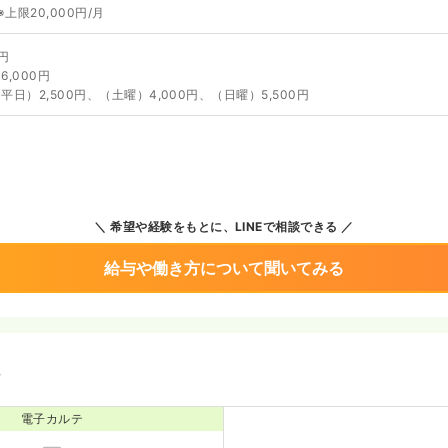
※上限20,000円/月
円
,000円
日）2,500円、（土曜）4,000円、（日曜）5,500円
希望や経験をもとに、LINEで相談できる
給与や働き方について聞いてみる
境
電子カルテ