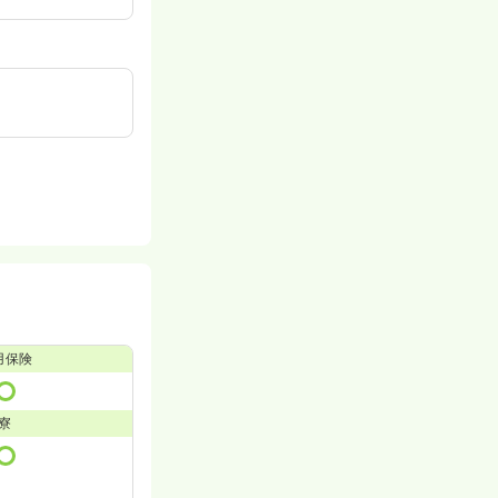
用保険
寮