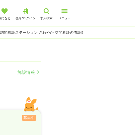
気になる
登録/ログイン
求人検索
メニュー
訪問看護ステーション さわやか 訪問看護の看護師求人
施設情報
募集中