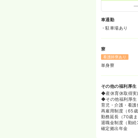
車通勤
・駐車場あり
寮
看護師寮あり
単身寮
その他の福利厚生
◆産休育休取得実
◆その他福利厚生
育児・介護・看護
再雇用制度（65
勤務延長（70歳
退職金制度（勤続
確定拠出年金