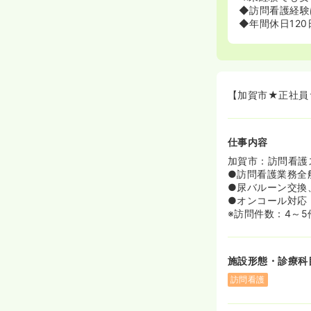
◆訪問看護経験
◆年間休日12
【加賀市★正社員
仕事内容
加賀市：訪問看護
●訪問看護業務全
●尿バルーン交換
●オンコール対応
※訪問件数：4～5
施設形態・診療科
訪問看護