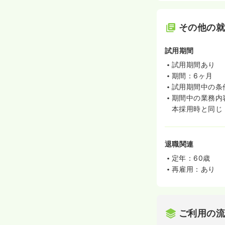
その他の
試用期間
試用期間あり
期間：6ヶ月
試用期間中の条
期間中の業務内
本採用時と同じ
退職関連
定年：60歳
再雇用：あり
ご利用の