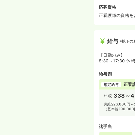
応募資格
正看護師の資格を
給与
※以下の
【日勤のみ】
8:30～17:30 休
給与例
正看
想定給与
338～4
年収
月給226,000円～
（基本給190,00
諸手当