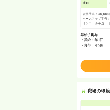
通勤
資格手当：30,000
ベースアップ手当：6
オンコール手当：（平
昇給 / 賞与
昇給：年1回
賞与：年2回
職場の環