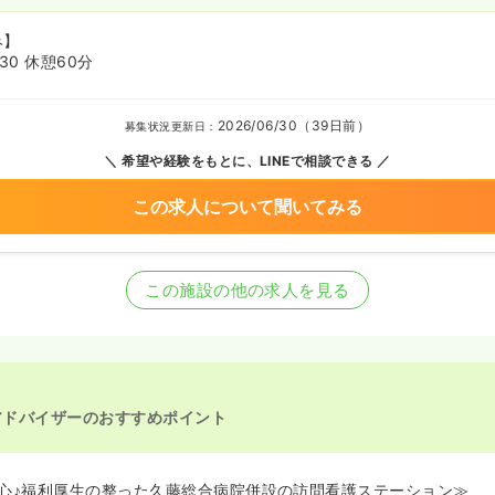
み】
:30 休憩60分
2026/06/30（39日前）
募集状況更新日：
希望や経験をもとに、LINEで相談できる
この求人について聞いてみる
この施設の他の求人を見る
アドバイザーのおすすめポイント
心♪福利厚生の整った久藤総合病院併設の訪問看護ステーション≫