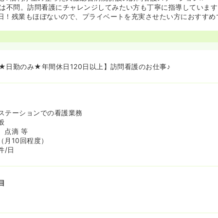
は不問。訪問看護にチャレンジしてみたい方も丁寧に指導しています
0日！残業もほぼないので、プライベートを充実させたい方におすすめ
★日勤のみ★年間休日120日以上】訪問看護のお仕事♪
ステーションでの看護業務
般
、点滴 等
（月10回程度）
件/日
目