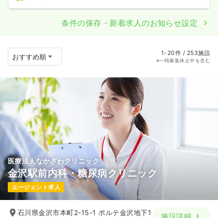
条件の保存・新着求人のお知らせ設定
1-20件 / 253施設
※一時募集休止中を含む
医療法人なかざわクリニック
金沢駅前内科・糖尿病クリニック
エージェント求人
石川県金沢市本町2-15-1 ポルテ金沢地下1
施設詳細