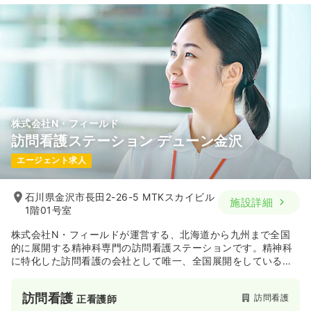
株式会社N・フィールド
訪問看護ステーション デューン金沢
エージェント求人
石川県金沢市長田2-26-5 MTKスカイビル
施設詳細
1階01号室
株式会社N・フィールドが運営する、北海道から九州まで全国
的に展開する精神科専門の訪問看護ステーションです。精神科
に特化した訪問看護の会社として唯一、全国展開をしている企
業です。
訪問看護
訪問看護
正看護師