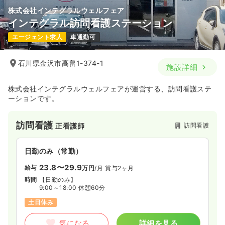
株式会社インテグラルウェルフェア
インテグラル訪問看護ステーション
エージェント求人
車通勤可
石川県金沢市高畠1-374-1
施設詳細
株式会社インテグラルウェルフェアが運営する、訪問看護ステ
ーションです。
訪問看護
訪問看護
正看護師
日勤のみ（常勤）
23.8〜29.9
給与
万円
/月
賞与2ヶ月
時間
【日勤のみ】
9:00～18:00 休憩60分
土日休み
気になる
詳細を見る