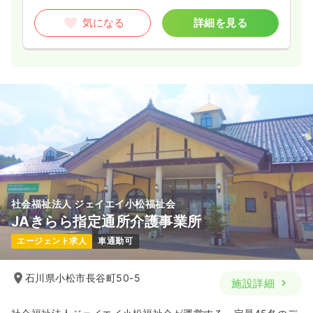
気になる
詳細を見る
社会福祉法人 ジェイエイ小松福祉会
JAきらら指定通所介護事業所
エージェント求人
車通勤可
石川県小松市長谷町50-5
施設詳細