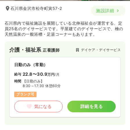
石川県金沢市松寺町寅57-2
施設詳細
石川県内で福祉施設を展開している北伸福祉会が運営する、定
員25名のデイサービスです。平屋建てのデイサービスで、檜の
天然温泉の一般浴槽・足湯コーナーもあります。
介護・福祉系
デイケア・デイサービス
正看護師
日勤のみ（常勤）
22.8〜30.9
給与
万円
/月
時間
【日勤のみ】
8:30～17:30 休憩60分
ブランク可
気になる
詳細を見る