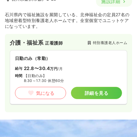
施設詳細
石川県内で福祉施設を展開している、北伸福祉会の定員27名の
地域密着型特別養護老人ホームです。全室個室でユニットケア
になっています。
介護・福祉系
特別養護老人ホーム
正看護師
日勤のみ（常勤）
22.8〜30.4
給与
万円
/月
時間
【日勤のみ】
8:30～17:30 休憩60分
気になる
詳細を見る