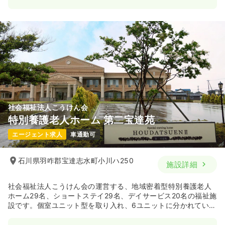
社会福祉法人こうけん会
特別養護老人ホーム 第二宝達苑
エージェント求人
車通勤可
石川県羽咋郡宝達志水町小川ハ250
施設詳細
社会福祉法人こうけん会の運営する、地域密着型特別養護老人
ホーム29名、ショートステイ29名、デイサービス20名の福祉施
設です。個室ユニット型を取り入れ、6ユニットに分かれていま
す。