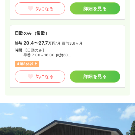
気になる
詳細を見る
日勤のみ（常勤）
20.4〜27.7
給与
万円
/月
賞与3.6ヶ月
時間
【日勤のみ】
早番 7:00～16:00 休憩60分
日勤 8:30～17:30 休憩60分
4週8休以上
遅番 10:00～19:00 休憩60分
気になる
詳細を見る