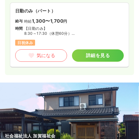
のシフトもあります。
日勤のみ（パート）
1,300〜1,700
給与
時給
円
時間
【日勤のみ】
8:30～17:30（休憩60分）
9:00～18:00（休憩60分）
日祝休み
または、8:30～18:00の間で4時間以上
気になる
詳細を見る
社会福祉法人 加賀福祉会