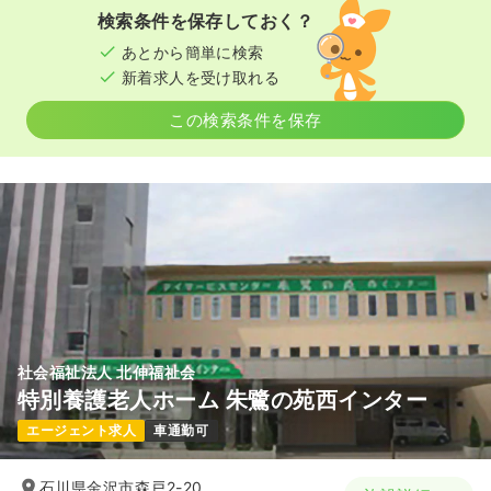
検索条件を保存しておく？
あとから簡単に検索
新着求人を受け取れる
この検索条件を保存
社会福祉法人 北伸福祉会
特別養護老人ホーム 朱鷺の苑西インター
エージェント求人
車通勤可
石川県金沢市森戸2-20