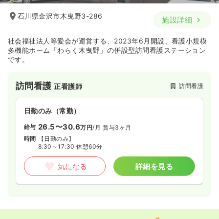
石川県金沢市木曳野3-286
施設詳細
社会福祉法人等愛会が運営する、2023年6月開設、看護小規模
多機能ホーム「わらく木曳野」の併設型訪問看護ステーション
です。
訪問看護
訪問看護
正看護師
日勤のみ（常勤）
26.5〜30.6
給与
万円
/月
賞与3ヶ月
時間
【日勤のみ】
8:30～17:30 休憩60分
気になる
詳細を見る