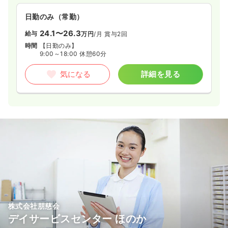
日勤のみ（常勤）
24.1〜26.3
給与
万円
/月
賞与2回
時間
【日勤のみ】
9:00～18:00 休憩60分
気になる
詳細を見る
株式会社朋慈会
デイサービスセンター ほのか