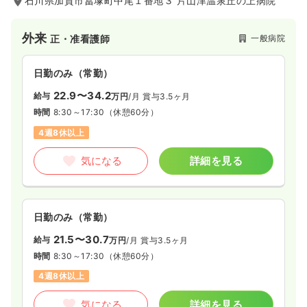
石川県加賀市冨塚町中尾１番地３ 片山津温泉丘の上病院
外来
一般病院
正・准看護師
日勤のみ（常勤）
22.9〜34.2
給与
万円
/月
賞与3.5ヶ月
時間
8:30～17:30
（休憩60分）
4週8休以上
気になる
詳細を見る
日勤のみ（常勤）
21.5〜30.7
給与
万円
/月
賞与3.5ヶ月
時間
8:30～17:30
（休憩60分）
4週8休以上
気になる
詳細を見る