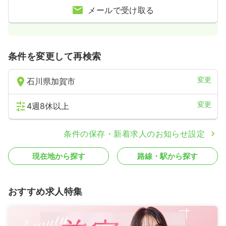
メールで受け取る
条件を変更して再検索
変更
石川県加賀市
変更
4週8休以上
条件の保存・新着求人のお知らせ設定
現在地から探す
路線・駅から探す
おすすめ求人特集