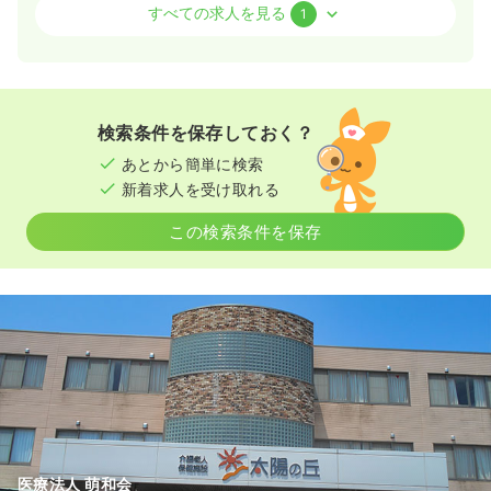
訪問看護
訪問看護
正看護師
すべての求人を見る
1
日勤のみ（常勤）
22.6〜28.6
給与
万円
/月
賞与3.5ヶ月
時間
【日勤のみ】
検索条件を保存しておく？
8:30～17:30 休憩60分
あとから簡単に検索
年間休日121日
4週8休以上
新着求人を受け取れる
気になる
詳細を見る
この検索条件を保存
医療法人 萌和会