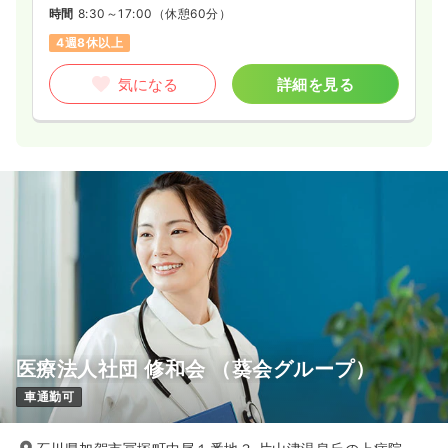
時間
8:30～17:00
（休憩60分）
4週8休以上
気になる
詳細を見る
医療法人社団 修和会 （葵会グループ）
車通勤可