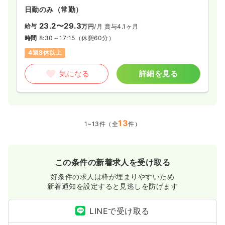
日勤のみ（常勤）
23.2〜29.3
給与
万円
/月
賞与4.1ヶ月
時間
8:30～17:15
（休憩60分）
4週8休以上
気になる
詳細を見る
13
1~13件（全
件）
この条件の新着求人を受け取る
好条件の求人は枠が埋まりやすいため
新着通知を設定すると見逃しを防げます
LINEで受け取る