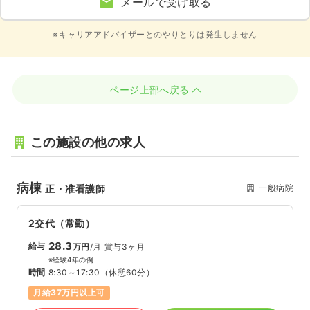
メールで受け取る
※キャリアアドバイザーとのやりとりは発生しません
ページ上部へ戻る
この施設の他の求人
病棟
一般病院
正・准看護師
2交代（常勤）
28.3
給与
万円
/月
賞与3ヶ月
※経験4年の例
時間
8:30～17:30
（休憩60分）
月給37万円以上可