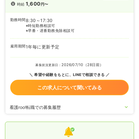
1,600
時給
円〜
勤務時間
8:30～17:30
※時短勤務相談可
※早番・遅番勤務免除相談可
雇用期間
1年毎に更新予定
2026/07/10（28日前）
募集状況更新日：
希望や経験をもとに、LINEで相談できる
この求人について聞いてみる
看護roo!転職での募集履歴
2024/04/25
正看護師の募集を開始
2024/04/25
准看護師を休止中