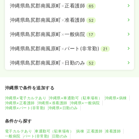
沖縄県島尻郡南風原町
×
正看護師
65
沖縄県島尻郡南風原町
×
准看護師
52
沖縄県島尻郡南風原町
×
一般病院
17
沖縄県島尻郡南風原町
×
パート(非常勤)
21
沖縄県島尻郡南風原町
×
日勤のみ
52
沖縄県で条件を追加する
沖縄県×電子カルテあり
沖縄県×車通勤可（駐車場有）
沖縄県×病棟
沖縄県×正看護師
沖縄県×准看護師
沖縄県×一般病院
沖縄県×パート(非常勤)
沖縄県×日勤のみ
条件から探す
電子カルテあり
車通勤可（駐車場有）
病棟
正看護師
准看護師
一般病院
パート(非常勤)
日勤のみ