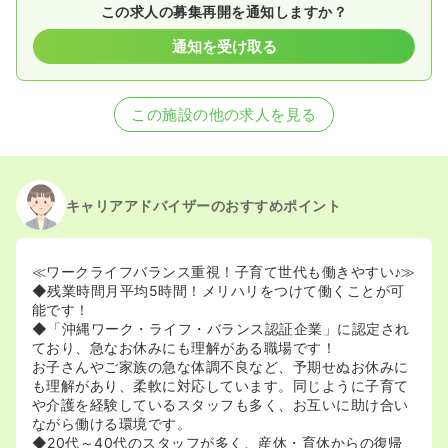
この求人の募集再開を通知しますか？
通知を受け取る
この施設の他の求人を見る
キャリアアドバイザーのおすすめポイント
≪ワークライフバランス重視！子育て世代も働きやすい♪≫
◆残業時間月平均5時間！メリハリをつけて働くことが可
能です！
◆「沖縄ワーク・ライフ・バランス認証企業」に認定され
ており、急なお休みにも理解がある職場です！
お子さんやご家族の急な体調不良など、予期せぬお休みに
も理解があり、柔軟に対応しています。同じように子育て
や介護を経験しているスタッフも多く、お互いに助け合い
ながら働ける環境です。
◆20代～40代のスタッフが多く、産休・育休からの復帰