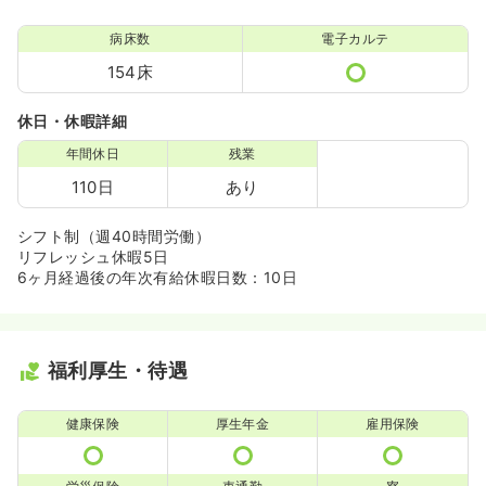
病床数
電子カルテ
154床
休日・休暇詳細
年間休日
残業
110日
あり
シフト制（週40時間労働）
リフレッシュ休暇5日
6ヶ月経過後の年次有給休暇日数：10日
福利厚生・待遇
健康保険
厚生年金
雇用保険