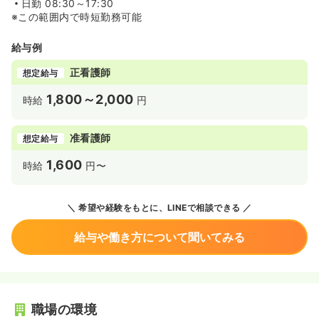
日勤
08:30～17:30
※この範囲内で時短勤務可能
給与例
正看護師
想定給与
1,800～2,000
時給
円
准看護師
想定給与
1,600
時給
円〜
希望や経験をもとに、LINEで相談できる
給与や働き方について聞いてみる
職場の環境