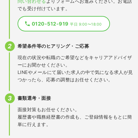
問い合わせる
よりフォームへお進みください。お電話
でも受け付けています。
0120-512-919
平日 9:00〜18:00
希望条件等のヒアリング・ご応募
現在の状況や転職のご希望などをキャリアアドバイザ
ーにお聞かせください。
LINEやメールにて届いた求人の中で気になる求人が見
つかったら、応募の調整はお任せください。
書類選考・面接
面接対策もお任せください。
履歴書や職務経歴書の作成も、ご登録情報をもとに簡
単に行えます。