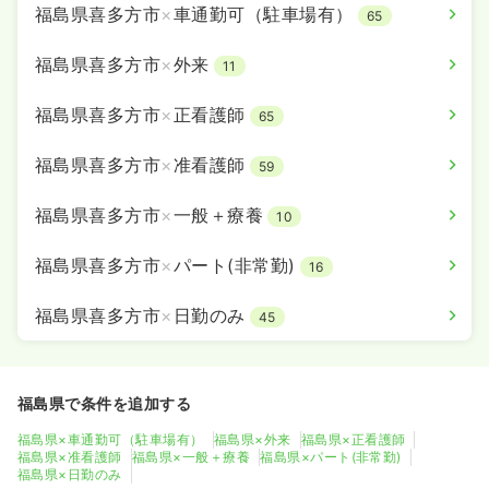
福島県喜多方市
×
車通勤可（駐車場有）
65
福島県喜多方市
×
外来
11
福島県喜多方市
×
正看護師
65
福島県喜多方市
×
准看護師
59
福島県喜多方市
×
一般＋療養
10
福島県喜多方市
×
パート(非常勤)
16
福島県喜多方市
×
日勤のみ
45
福島県で条件を追加する
福島県×車通勤可（駐車場有）
福島県×外来
福島県×正看護師
福島県×准看護師
福島県×一般＋療養
福島県×パート(非常勤)
福島県×日勤のみ