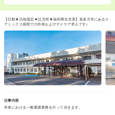
【日勤★日祝固定★託児所★福利厚生充実】喜多方市にあるケ
アミックス病院での外来およびデイケア求人です♪
仕事内容
外来における一般看護業務を行って頂きます。