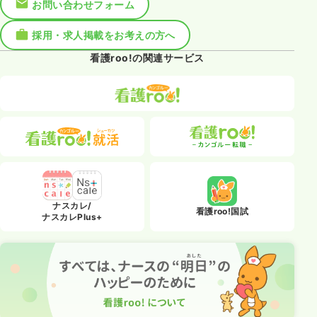
お問い合わせフォーム
採用・求人掲載をお考えの方へ
看護roo!の関連サービス
ナスカレ/
看護roo!国試
ナスカレPlus+