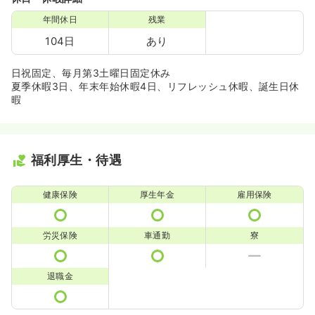
年間休日
残業
104日
あり
日祝固定、毎月第3土曜日固定休み
夏季休暇3日、年末年始休暇4日、リフレッシュ休暇、誕生日休
暇
福利厚生・待遇
健康保険
厚生年金
雇用保険
労災保険
車通勤
寮
退職金