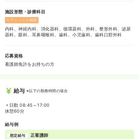
施設形態・診療科目
ケアミックス病院
内科、神経内科、消化器科、循環器科、外科、整形外科、泌尿
器科、眼科、耳鼻咽喉科、歯科、小児歯科、歯科口腔外科
応募資格
看護師免許をお持ちの方
給与
※以下の勤務時間の場合
日勤
08:45～17:00
休憩60分
給与例
正看護師
想定給与