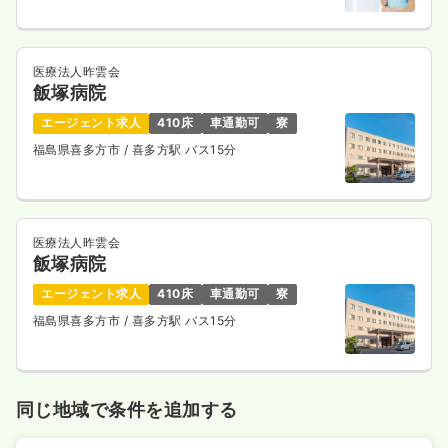
医療法人昨雲会
飯塚病院
エージェント求人
410床
車通勤可
寮
福島県喜多方市
/ 喜多方駅 バス15分
医療法人昨雲会
飯塚病院
エージェント求人
410床
車通勤可
寮
福島県喜多方市
/ 喜多方駅 バス15分
同じ地域で条件を追加する