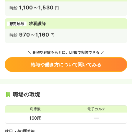
1,100～1,530
時給
円
准看護師
想定給与
970～1,160
時給
円
希望や経験をもとに、LINEで相談できる
給与や働き方について聞いてみる
職場の環境
病床数
電子カルテ
160床
休日・休暇詳細