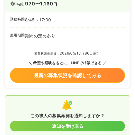
970〜1,160
時給
円
勤務時間
8:45～17:00
雇用期間
期間の定めあり
2026/05/13（86日前）
募集状況更新日：
希望や経験をもとに、LINEで相談できる
最新の募集状況を確認してみる
この求人の募集再開を通知しますか？
通知を受け取る