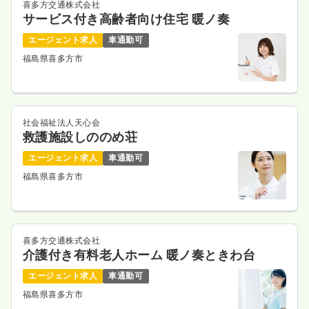
喜多方交通株式会社
サービス付き高齢者向け住宅 暖ノ奏
エージェント求人
車通勤可
福島県喜多方市
社会福祉法人天心会
救護施設しののめ荘
エージェント求人
車通勤可
福島県喜多方市
喜多方交通株式会社
介護付き有料老人ホーム 暖ノ奏ときわ台
エージェント求人
車通勤可
福島県喜多方市